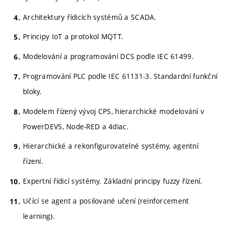
Architektury řídicích systémů a SCADA.
Principy IoT a protokol MQTT.
Modelování a programování DCS podle IEC 61499.
Programování PLC podle IEC 61131-3. Standardní funkční
bloky.
Modelem řízený vývoj CPS, hierarchické modelování v
PowerDEVS, Node-RED a 4diac.
Hierarchické a rekonfigurovatelné systémy, agentní
řízení.
Expertní řídicí systémy. Základní principy fuzzy řízení.
Učící se agent a posilované učení (reinforcement
learning).