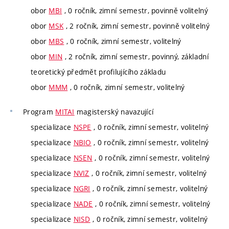
obor
MBI
, 0 ročník, zimní semestr, povinně volitelný
obor
MSK
, 2 ročník, zimní semestr, povinně volitelný
obor
MBS
, 0 ročník, zimní semestr, volitelný
obor
MIN
, 2 ročník, zimní semestr, povinný, základní
teoretický předmět profilujícího základu
obor
MMM
, 0 ročník, zimní semestr, volitelný
Program
MITAI
magisterský navazující
specializace
NSPE
, 0 ročník, zimní semestr, volitelný
specializace
NBIO
, 0 ročník, zimní semestr, volitelný
specializace
NSEN
, 0 ročník, zimní semestr, volitelný
specializace
NVIZ
, 0 ročník, zimní semestr, volitelný
specializace
NGRI
, 0 ročník, zimní semestr, volitelný
specializace
NADE
, 0 ročník, zimní semestr, volitelný
specializace
NISD
, 0 ročník, zimní semestr, volitelný