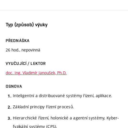
Typ (způsob) výuky
PŘEDNÁŠKA
26 hod., nepovinná
VYUČUJÍCÍ / LEKTOR
doc. Ing. Vladimír Janoušek, Ph.D.
OSNOVA
Inteligentní a distribuované systémy řízení, aplikace.
Základní principy řízení procesů.
Hierarchické řízení, holonické a agentní systémy, Kyber-
fyzikální systémy (CPS).