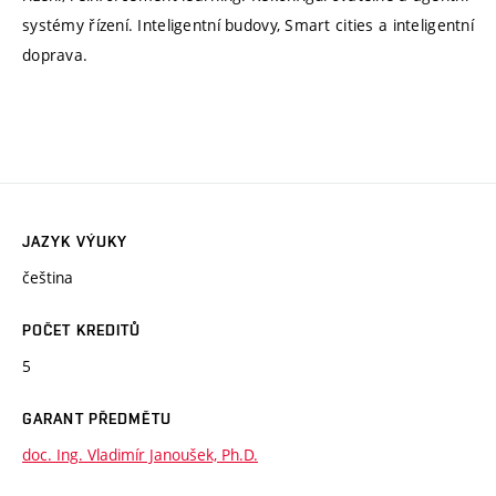
systémy řízení. Inteligentní budovy, Smart cities a inteligentní
doprava.
JAZYK VÝUKY
čeština
POČET KREDITŮ
5
GARANT PŘEDMĚTU
doc. Ing. Vladimír Janoušek, Ph.D.