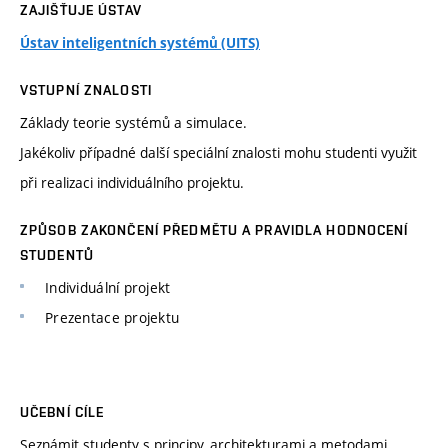
ZAJIŠŤUJE ÚSTAV
Ústav inteligentních systémů (UITS)
VSTUPNÍ ZNALOSTI
Základy teorie systémů a simulace.
Jakékoliv případné další speciální znalosti mohu studenti využit
při realizaci individuálního projektu.
ZPŮSOB ZAKONČENÍ PŘEDMĚTU A PRAVIDLA HODNOCENÍ
STUDENTŮ
Individuální projekt
Prezentace projektu
UČEBNÍ CÍLE
Seznámit studenty s principy, architekturami a metodami