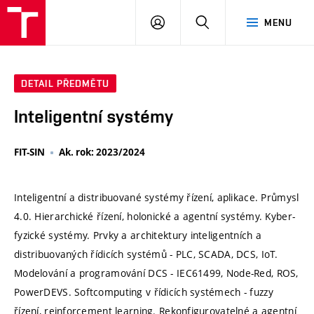
VUT
PŘIHLÁSIT
HLEDAT
MENU
SE
DETAIL PŘEDMĚTU
Inteligentní systémy
FIT-SIN
Ak. rok: 2023/2024
Inteligentní a distribuované systémy řízení, aplikace. Průmysl
4.0. Hierarchické řízení, holonické a agentní systémy. Kyber-
fyzické systémy. Prvky a architektury inteligentních a
distribuovaných řídicích systémů - PLC, SCADA, DCS, IoT.
Modelování a programování DCS - IEC61499, Node-Red, ROS,
PowerDEVS. Softcomputing v řídicích systémech - fuzzy
řízení, reinforcement learning. Rekonfigurovatelné a agentní