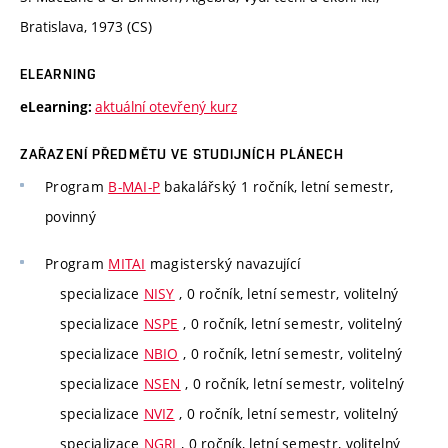
Bratislava, 1973 (CS)
ELEARNING
aktuální otevřený kurz
eLearning:
ZAŘAZENÍ PŘEDMĚTU VE STUDIJNÍCH PLÁNECH
Program
B-MAI-P
bakalářský 1 ročník, letní semestr,
povinný
Program
MITAI
magisterský navazující
specializace
NISY
, 0 ročník, letní semestr, volitelný
specializace
NSPE
, 0 ročník, letní semestr, volitelný
specializace
NBIO
, 0 ročník, letní semestr, volitelný
specializace
NSEN
, 0 ročník, letní semestr, volitelný
specializace
NVIZ
, 0 ročník, letní semestr, volitelný
specializace
NGRI
, 0 ročník, letní semestr, volitelný