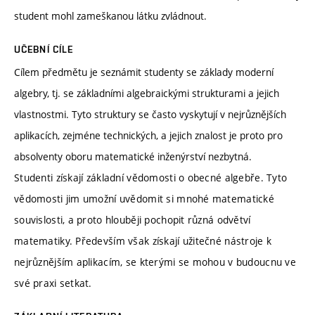
student mohl zameškanou látku zvládnout.
UČEBNÍ CÍLE
Cílem předmětu je seznámit studenty se základy moderní
algebry, tj. se základními algebraickými strukturami a jejich
vlastnostmi. Tyto struktury se často vyskytují v nejrůznějších
aplikacích, zejméne technických, a jejich znalost je proto pro
absolventy oboru matematické inženýrství nezbytná.
Studenti získají základní vědomosti o obecné algebře. Tyto
vědomosti jim umožní uvědomit si mnohé matematické
souvislosti, a proto hlouběji pochopit různá odvětví
matematiky. Především však získají užitečné nástroje k
nejrůznějším aplikacím, se kterými se mohou v budoucnu ve
své praxi setkat.