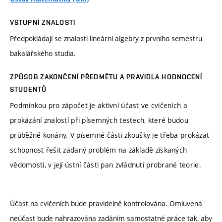
VSTUPNÍ ZNALOSTI
Předpokládají se znalosti lineární algebry z prvního semestru
bakalářského studia.
ZPŮSOB ZAKONČENÍ PŘEDMĚTU A PRAVIDLA HODNOCENÍ
STUDENTŮ
Podmínkou pro zápočet je aktivní účast ve cvičeních a
prokázání znalostí při písemných testech, které budou
průběžně konány. V písemné části zkoušky je třeba prokázat
schopnost řešit zadaný problém na základě získaných
vědomostí, v její ústní části pan zvládnutí probrané teorie.
Účast na cvičeních bude pravidelně kontrolována. Omluvená
neúčast bude nahrazována zadáním samostatné práce tak, aby