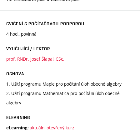
CVIČENÍ S POČÍTAČOVOU PODPOROU
4 hod., povinná
VYUČUJÍCÍ / LEKTOR
prof. RNDr. Josef Šlapal, CSc.
OSNOVA
1. Užití programu Maple pro počítání úloh obecné algebry
2. Užití programu Mathematica pro počítání úloh obecné
algebry
ELEARNING
aktuální otevřený kurz
eLearning: