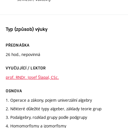
Typ (způsob) výuky
PŘEDNÁŠKA
26 hod., nepovinná
VYUČUJÍCÍ / LEKTOR
prof. RNDr. Josef Šlapal, CSc.
OSNOVA
1. Operace a zákony, pojem univerzální algebry
2. Některé důležité typy algeber, základy teorie grup
3. Podalgebry, rozklad grupy podle podgrupy
4. Homomorfismy a izomorfismy