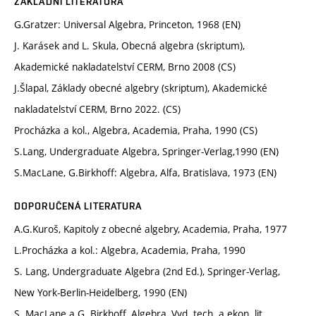
ZÁKLADNÍ LITERATURA
G.Gratzer: Universal Algebra, Princeton, 1968 (EN)
J. Karásek and L. Skula, Obecná algebra (skriptum),
Akademické nakladatelství CERM, Brno 2008 (CS)
J.Šlapal, Základy obecné algebry (skriptum), Akademické
nakladatelství CERM, Brno 2022. (CS)
Procházka a kol., Algebra, Academia, Praha, 1990 (CS)
S.Lang, Undergraduate Algebra, Springer-Verlag,1990 (EN)
S.MacLane, G.Birkhoff: Algebra, Alfa, Bratislava, 1973 (EN)
DOPORUČENÁ LITERATURA
A.G.Kuroš, Kapitoly z obecné algebry, Academia, Praha, 1977
L.Procházka a kol.: Algebra, Academia, Praha, 1990
S. Lang, Undergraduate Algebra (2nd Ed.), Springer-Verlag,
New York-Berlin-Heidelberg, 1990 (EN)
S. MacLane a G. Birkhoff, Algebra, Vyd. tech. a ekon. lit.,