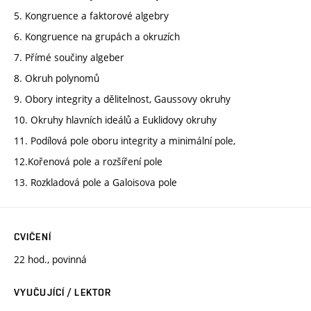
5. Kongruence a faktorové algebry
6. Kongruence na grupách a okruzích
7. Přímé součiny algeber
8. Okruh polynomů
9. Obory integrity a dělitelnost, Gaussovy okruhy
10. Okruhy hlavních ideálů a Euklidovy okruhy
11. Podílová pole oboru integrity a minimální pole,
12.Kořenová pole a rozšíření pole
13. Rozkladová pole a Galoisova pole
CVIČENÍ
22 hod., povinná
VYUČUJÍCÍ / LEKTOR