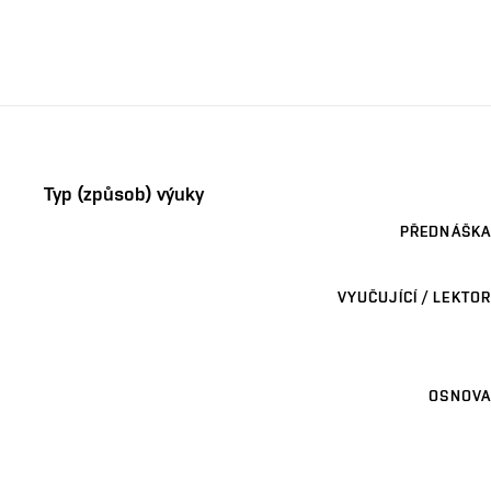
Typ (způsob) výuky
PŘEDNÁŠKA
VYUČUJÍCÍ / LEKTOR
OSNOVA