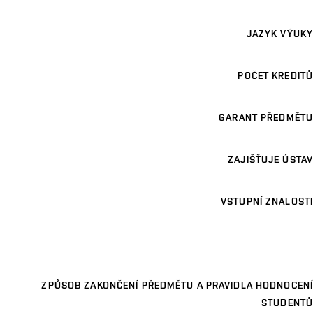
JAZYK VÝUKY
POČET KREDITŮ
GARANT PŘEDMĚTU
ZAJIŠŤUJE ÚSTAV
VSTUPNÍ ZNALOSTI
ZPŮSOB ZAKONČENÍ PŘEDMĚTU A PRAVIDLA HODNOCENÍ
STUDENTŮ