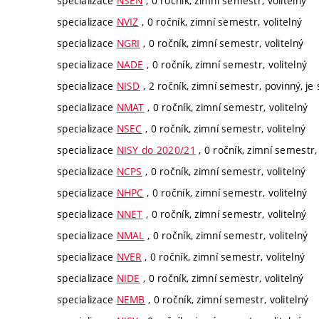
specializace
NSEN
, 0 ročník, zimní semestr, volitelný
specializace
NVIZ
, 0 ročník, zimní semestr, volitelný
specializace
NGRI
, 0 ročník, zimní semestr, volitelný
specializace
NADE
, 0 ročník, zimní semestr, volitelný
specializace
NISD
, 2 ročník, zimní semestr, povinný, je 
specializace
NMAT
, 0 ročník, zimní semestr, volitelný
specializace
NSEC
, 0 ročník, zimní semestr, volitelný
specializace
NISY do 2020/21
, 0 ročník, zimní semestr, 
specializace
NCPS
, 0 ročník, zimní semestr, volitelný
specializace
NHPC
, 0 ročník, zimní semestr, volitelný
specializace
NNET
, 0 ročník, zimní semestr, volitelný
specializace
NMAL
, 0 ročník, zimní semestr, volitelný
specializace
NVER
, 0 ročník, zimní semestr, volitelný
specializace
NIDE
, 0 ročník, zimní semestr, volitelný
specializace
NEMB
, 0 ročník, zimní semestr, volitelný