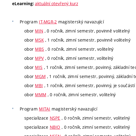
aktuální otevřený kurz
eLearning:
Program
IT-MGR-2
magisterský navazující
obor
MIN
, 0 ročník, zimní semestr, povinně volitelný
obor
MSK
, 1 ročník, zimní semestr, povinně volitelný
obor
MBS
, 0 ročník, zimní semestr, volitelný
obor
MPV
, 0 ročník, zimní semestr, volitelný
obor
MIS
, 1 ročník, zimní semestr, povinný, základní te
obor
MGM
, 1 ročník, zimní semestr, povinný, základní 
obor
MBI
, 1 ročník, zimní semestr, povinný, je součástí 
obor
MMM
, 0 ročník, zimní semestr, volitelný
Program
MITAI
magisterský navazující
specializace
NSPE
, 0 ročník, zimní semestr, volitelný
specializace
NBIO
, 0 ročník, zimní semestr, volitelný