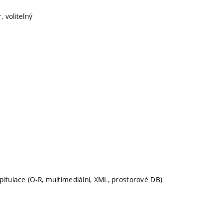
, volitelný
itulace (O-R, multimediální, XML, prostorové DB)