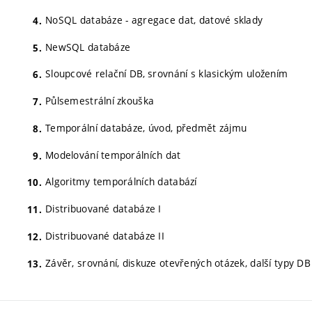
NoSQL databáze - agregace dat, datové sklady
NewSQL databáze
Sloupcové relační DB, srovnání s klasickým uložením
Půlsemestrální zkouška
Temporální databáze, úvod, předmět zájmu
Modelování temporálních dat
Algoritmy temporálních databází
Distribuované databáze I
Distribuované databáze II
Závěr, srovnání, diskuze otevřených otázek, další typy DB (