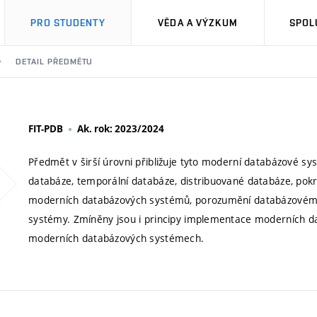
PRO STUDENTY
VĚDA A VÝZKUM
SPOL
DETAIL PŘEDMĚTU
FIT-PDB
Ak. rok: 2023/2024
Předmět v širší úrovni přibližuje tyto moderní databázové 
databáze, temporální databáze, distribuované databáze, pokro
moderních databázových systémů, porozumění databázovém
systémy. Zmíněny jsou i principy implementace moderních d
moderních databázových systémech.