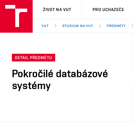
VUT
ŽIVOT NA VUT
PRO UCHAZEČE
VUT
STUDIUM NA VUT
PŘEDMĚTY
DETAIL PŘEDMĚTU
Pokročilé databázové
systémy