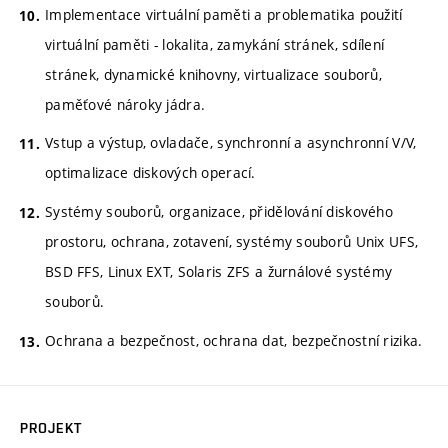
Implementace virtuální paměti a problematika použití
virtuální paměti - lokalita, zamykání stránek, sdílení
stránek, dynamické knihovny, virtualizace souborů,
paměťové nároky jádra.
Vstup a výstup, ovladače, synchronní a asynchronní V/V,
optimalizace diskových operací.
Systémy souborů, organizace, přidělování diskového
prostoru, ochrana, zotavení, systémy souborů Unix UFS,
BSD FFS, Linux EXT, Solaris ZFS a žurnálové systémy
souborů.
Ochrana a bezpečnost, ochrana dat, bezpečnostní rizika.
PROJEKT