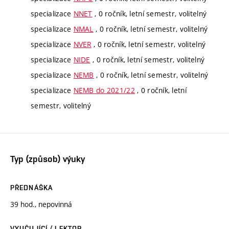
specializace
NNET
, 0 ročník, letní semestr, volitelný
specializace
NMAL
, 0 ročník, letní semestr, volitelný
specializace
NVER
, 0 ročník, letní semestr, volitelný
specializace
NIDE
, 0 ročník, letní semestr, volitelný
specializace
NEMB
, 0 ročník, letní semestr, volitelný
specializace
NEMB do 2021/22
, 0 ročník, letní
semestr, volitelný
Typ (způsob) výuky
PŘEDNÁŠKA
39 hod., nepovinná
VYUČUJÍCÍ / LEKTOR