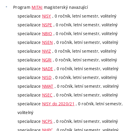
Program
MITAI
magisterský navazující
specializace
NISY
, 0 ročník, letní semestr, volitelný
specializace
NSPE
, 0 ročník, letní semestr, volitelný
specializace
NBIO
, 0 ročník, letní semestr, volitelný
specializace
NSEN
, 0 ročník, letní semestr, volitelný
specializace
NVIZ
, 0 ročník, letní semestr, volitelný
specializace
NGRI
, 0 ročník, letní semestr, volitelný
specializace
NADE
, 0 ročník, letní semestr, volitelný
specializace
NISD
, 0 ročník, letní semestr, volitelný
specializace
NMAT
, 0 ročník, letní semestr, volitelný
specializace
NSEC
, 0 ročník, letní semestr, volitelný
specializace
NISY do 2020/21
, 0 ročník, letní semestr,
volitelný
specializace
NCPS
, 0 ročník, letní semestr, volitelný
specializace
NHPC
, 0 ročník, letní semestr, volitelný