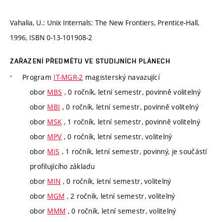
Vahalia, U.: Unix Internals: The New Frontiers, Prentice-Hall,
1996, ISBN 0-13-101908-2
ZAŘAZENÍ PŘEDMĚTU VE STUDIJNÍCH PLÁNECH
Program
IT-MGR-2
magisterský navazující
obor
MBS
, 0 ročník, letní semestr, povinně volitelný
obor
MBI
, 0 ročník, letní semestr, povinně volitelný
obor
MSK
, 1 ročník, letní semestr, povinně volitelný
obor
MPV
, 0 ročník, letní semestr, volitelný
obor
MIS
, 1 ročník, letní semestr, povinný, je součástí
profilujícího základu
obor
MIN
, 0 ročník, letní semestr, volitelný
obor
MGM
, 2 ročník, letní semestr, volitelný
obor
MMM
, 0 ročník, letní semestr, volitelný