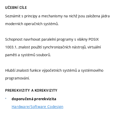
UČEBNÍ CÍLE
Seznámit s principy a mechanismy na nichž jsou založena jádra
moderních operačních systémů.
Schopnost navrhovat paralelní programy s vlákny POSIX
1003.1, znalost použití synchronizačních nástrojů, virtuální
paměti a systémů souborů.
Hlubší znalosti funkce výpočetních systémů a systémového
programování.
PREREKVIZITY A KOREKVIZITY
doporučená prerekvizita
Hardware/Software Codesign