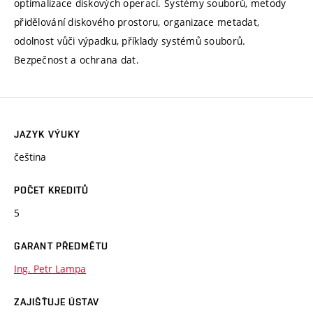
optimalizace diskových operací. Systémy souborů, metody
přidělování diskového prostoru, organizace metadat,
odolnost vůči výpadku, příklady systémů souborů.
Bezpečnost a ochrana dat.
JAZYK VÝUKY
čeština
POČET KREDITŮ
5
GARANT PŘEDMĚTU
Ing. Petr Lampa
ZAJIŠŤUJE ÚSTAV