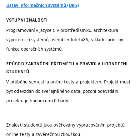
Ústav informačních systémů (UIFS)
VSTUPNÍ ZNALOSTI
Programování v jazyce C v prostředí Unixu, architektura
výpočetních systémů, asembler Intel x86, základní principy
funkce operačních systémů.
ZPŮSOB ZAKONČENÍ PŘEDMĚTU A PRAVIDLA HODNOCENÍ
STUDENTŮ
V průběhu semestru online testy a projektem. Projekt musí
být odevzdán do zveřejněného data, pozdní odevzdání
projektu je hodnoceno 0 body.
Znalosti studentů jsou ověřovány vypracováním projektů,
online testy a závěrečnou zkouškou.