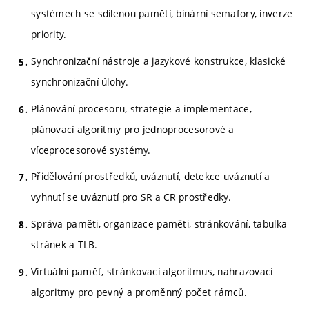
systémech se sdílenou pamětí, binární semafory, inverze
priority.
Synchronizační nástroje a jazykové konstrukce, klasické
synchronizační úlohy.
Plánování procesoru, strategie a implementace,
plánovací algoritmy pro jednoprocesorové a
víceprocesorové systémy.
Přidělování prostředků, uváznutí, detekce uváznutí a
vyhnutí se uváznutí pro SR a CR prostředky.
Správa paměti, organizace paměti, stránkování, tabulka
stránek a TLB.
Virtuální paměť, stránkovací algoritmus, nahrazovací
algoritmy pro pevný a proměnný počet rámců.