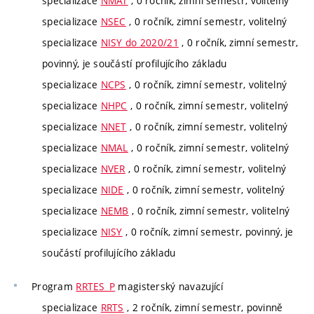
specializace
NMAT
, 0 ročník, zimní semestr, volitelný
specializace
NSEC
, 0 ročník, zimní semestr, volitelný
specializace
NISY do 2020/21
, 0 ročník, zimní semestr,
povinný, je součástí profilujícího základu
specializace
NCPS
, 0 ročník, zimní semestr, volitelný
specializace
NHPC
, 0 ročník, zimní semestr, volitelný
specializace
NNET
, 0 ročník, zimní semestr, volitelný
specializace
NMAL
, 0 ročník, zimní semestr, volitelný
specializace
NVER
, 0 ročník, zimní semestr, volitelný
specializace
NIDE
, 0 ročník, zimní semestr, volitelný
specializace
NEMB
, 0 ročník, zimní semestr, volitelný
specializace
NISY
, 0 ročník, zimní semestr, povinný, je
součástí profilujícího základu
Program
RRTES_P
magisterský navazující
specializace
RRTS
, 2 ročník, zimní semestr, povinně