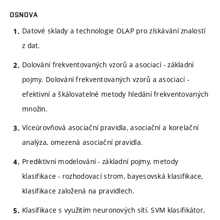
OSNOVA
Datové sklady a technologie OLAP pro získávání znalostí
z dat.
Dolování frekventovaných vzorů a asociací - základní
pojmy. Dolování frekventovaných vzorů a asociací -
efektivní a škálovatelné metody hledání frekventovaných
množin.
Víceúrovňová asociační pravidla, asociační a korelační
analýza, omezená asociační pravidla.
Prediktivní modelování - základní pojmy, metody
klasifikace - rozhodovací strom, bayesovská klasifikace,
klasifikace založená na pravidlech.
Klasifikace s využitím neuronových sítí. SVM klasifikátor,