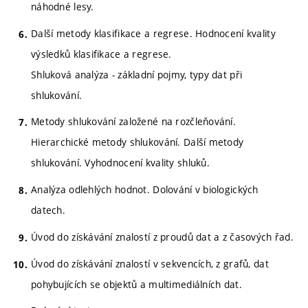
náhodné lesy.
Další metody klasifikace a regrese. Hodnocení kvality
výsledků klasifikace a regrese.
Shluková analýza - základní pojmy, typy dat při
shlukování.
Metody shlukování založené na rozčleňování.
Hierarchické metody shlukování. Další metody
shlukování. Vyhodnocení kvality shluků.
Analýza odlehlých hodnot. Dolování v biologických
datech.
Úvod do získávání znalostí z proudů dat a z časových řad.
Úvod do získávání znalostí v sekvencích, z grafů, dat
pohybujících se objektů a multimediálních dat.