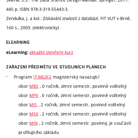
445 p. ISBN 978-3-319-55443-3.
Zendulka, J. a kol.: Získávání znalostí z databází. FIT VUT v Brně,
160 s., 2009. (elektronicky)
ELEARNING
aktuální otevřený kurz
eLearning:
ZAŘAZENÍ PŘEDMĚTU VE STUDIJNÍCH PLÁNECH
Program
IT-MGR-2
magisterský navazující
obor
MBS
, 0 ročník, zimní semestr, povinně volitelný
obor
MPV
, 0 ročník, zimní semestr, povinně volitelný
obor
MIS
, 2 ročník, zimní semestr, povinně volitelný
obor
MSK
, 2 ročník, zimní semestr, povinně volitelný
obor
MIN
, 2 ročník, zimní semestr, povinný, je součástí
profilujícího základu