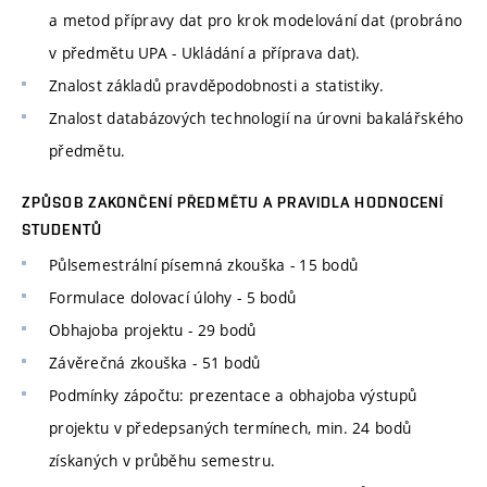
a metod přípravy dat pro krok modelování dat (probráno
v předmětu UPA - Ukládání a příprava dat).
Znalost základů pravděpodobnosti a statistiky.
Znalost databázových technologií na úrovni bakalářského
předmětu.
ZPŮSOB ZAKONČENÍ PŘEDMĚTU A PRAVIDLA HODNOCENÍ
STUDENTŮ
Půlsemestrální písemná zkouška - 15 bodů
Formulace dolovací úlohy - 5 bodů
Obhajoba projektu - 29 bodů
Závěrečná zkouška - 51 bodů
Podmínky zápočtu: prezentace a obhajoba výstupů
projektu v předepsaných termínech, min. 24 bodů
získaných v průběhu semestru.