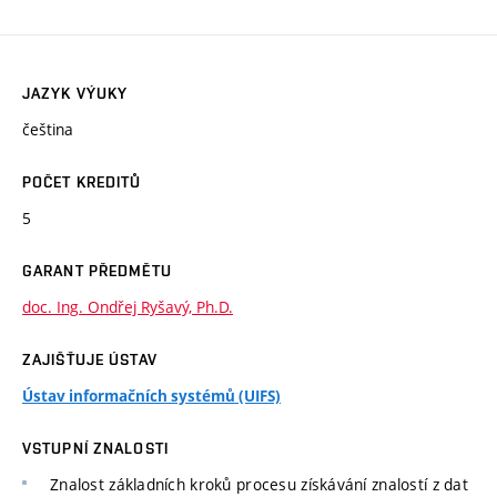
JAZYK VÝUKY
čeština
POČET KREDITŮ
5
GARANT PŘEDMĚTU
doc. Ing. Ondřej Ryšavý, Ph.D.
ZAJIŠŤUJE ÚSTAV
Ústav informačních systémů (UIFS)
VSTUPNÍ ZNALOSTI
Znalost základních kroků procesu získávání znalostí z dat