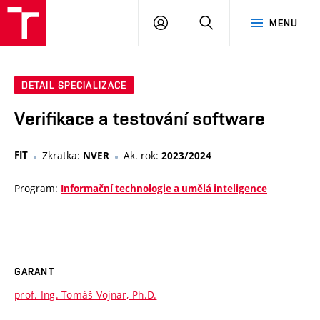
VUT
PŘIHLÁSIT
HLEDAT
MENU
SE
DETAIL SPECIALIZACE
Verifikace a testování software
FIT
Zkratka:
Ak. rok:
NVER
2023/2024
Program:
Informační technologie a umělá inteligence
GARANT
prof. Ing. Tomáš Vojnar, Ph.D.