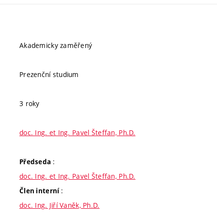
Akademicky zaměřený
Prezenční studium
3 roky
doc. Ing. et Ing. Pavel Šteffan, Ph.D.
:
Předseda
doc. Ing. et Ing. Pavel Šteffan, Ph.D.
:
Člen interní
doc. Ing. Jiří Vaněk, Ph.D.