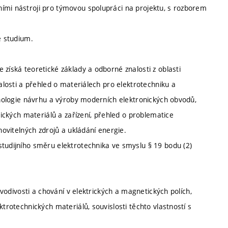
ími nástroji pro týmovou spolupráci na projektu, s rozborem
é studium.
 získá teoretické základy a odborné znalosti z oblasti
nalosti a přehled o materiálech pro elektrotechniku a
chnologie návrhu a výroby moderních elektronických obvodů,
nických materiálů a zařízení, přehled o problematice
novitelných zdrojů a ukládání energie.
studijního směru elektrotechnika ve smyslu § 19 bodu (2)
é vodivosti a chování v elektrických a magnetických polích,
ktrotechnických materiálů, souvislosti těchto vlastností s