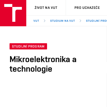
VUT
ŽIVOT NA VUT
PRO UCHAZEČE
VUT
STUDIUM NA VUT
STUDIJNÍ PR
STUDIJNÍ PROGRAM
Mikroelektronika a
technologie