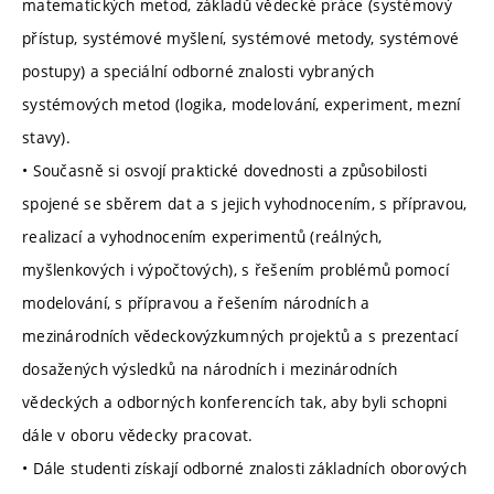
matematických metod, základů vědecké práce (systémový
přístup, systémové myšlení, systémové metody, systémové
postupy) a speciální odborné znalosti vybraných
systémových metod (logika, modelování, experiment, mezní
stavy).
• Současně si osvojí praktické dovednosti a způsobilosti
spojené se sběrem dat a s jejich vyhodnocením, s přípravou,
realizací a vyhodnocením experimentů (reálných,
myšlenkových i výpočtových), s řešením problémů pomocí
modelování, s přípravou a řešením národních a
mezinárodních vědeckovýzkumných projektů a s prezentací
dosažených výsledků na národních i mezinárodních
vědeckých a odborných konferencích tak, aby byli schopni
dále v oboru vědecky pracovat.
• Dále studenti získají odborné znalosti základních oborových