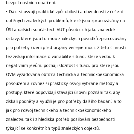
bezpečnostních opatření.
• Dále si osvojí praktické způsobilosti a dovednosti z řešení
obtížných znaleckých problémů, které jsou zpracovávány na
ÚSI a dalších součástech VUT působících jako znalecké
ústavy, které jsou formou znaleckých posudků zpracovávány
pro potřeby řízení před orgány veřejné moci. Z této činnosti
též získají informace o variabilitě situací, které vedou k
negativním jevům, poznají složitost situací, pro které jsou
OVM vyžadována obtížná technická a technickoekonomická
posouzení a rovněž si prakticky osvojí vybrané metody a
postupy, které odpovídají stávající úrovni poznání tak, aby
získali podněty a využili je pro potřeby dalšího bádání, a to
jak pro rozvoj technického a technickoekonomického
znalectví, tak i z hlediska potřeb posilování bezpečnosti
týkající se konkrétních typů znaleckých objektů.