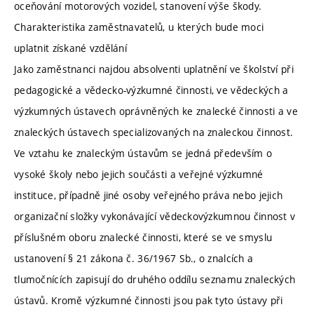
oceňování motorových vozidel, stanovení výše škody.
Charakteristika zaměstnavatelů, u kterých bude moci
uplatnit získané vzdělání
Jako zaměstnanci najdou absolventi uplatnění ve školství při
pedagogické a vědecko-výzkumné činnosti, ve vědeckých a
výzkumných ústavech oprávněných ke znalecké činnosti a ve
znaleckých ústavech specializovaných na znaleckou činnost.
Ve vztahu ke znaleckým ústavům se jedná především o
vysoké školy nebo jejich součásti a veřejné výzkumné
instituce, případně jiné osoby veřejného práva nebo jejich
organizační složky vykonávající vědeckovýzkumnou činnost v
příslušném oboru znalecké činnosti, které se ve smyslu
ustanovení § 21 zákona č. 36/1967 Sb., o znalcích a
tlumočnících zapisují do druhého oddílu seznamu znaleckých
ústavů. Kromě výzkumné činnosti jsou pak tyto ústavy při