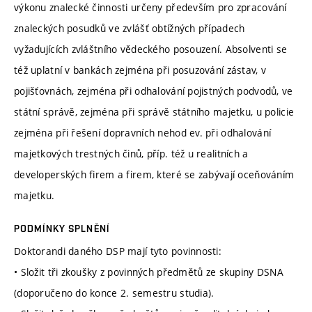
výkonu znalecké činnosti určeny především pro zpracování
znaleckých posudků ve zvlášť obtížných případech
vyžadujících zvláštního vědeckého posouzení. Absolventi se
též uplatní v bankách zejména při posuzování zástav, v
pojišťovnách, zejména při odhalování pojistných podvodů, ve
státní správě, zejména při správě státního majetku, u policie
zejména při řešení dopravních nehod ev. při odhalování
majetkových trestných činů, příp. též u realitních a
developerských firem a firem, které se zabývají oceňováním
majetku.
PODMÍNKY SPLNĚNÍ
Doktorandi daného DSP mají tyto povinnosti:
• Složit tři zkoušky z povinných předmětů ze skupiny DSNA
(doporučeno do konce 2. semestru studia).