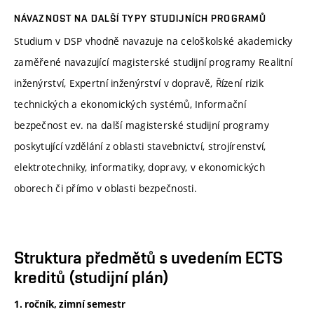
NÁVAZNOST NA DALŠÍ TYPY STUDIJNÍCH PROGRAMŮ
Studium v DSP vhodně navazuje na celoškolské akademicky
zaměřené navazující magisterské studijní programy Realitní
inženýrství, Expertní inženýrství v dopravě, Řízení rizik
technických a ekonomických systémů, Informační
bezpečnost ev. na další magisterské studijní programy
poskytující vzdělání z oblasti stavebnictví, strojírenství,
elektrotechniky, informatiky, dopravy, v ekonomických
oborech či přímo v oblasti bezpečnosti.
Struktura předmětů s uvedením ECTS
kreditů (studijní plán)
1. ročník, zimní semestr