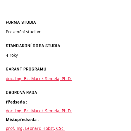
FORMA STUDIA
Prezenční studium
STANDARDNÍ DOBA STUDIA
4 roky
GARANT PROGRAMU
doc. Ing. Bc. Marek Semela, Ph.D.
OBOROVÁ RADA
:
Předseda
doc. Ing. Bc. Marek Semela, Ph.D.
:
Místopředseda
prof. Ing. Leonard Hobst, CSc.