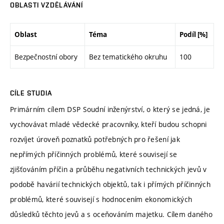
OBLASTI VZDĚLÁVÁNÍ
Oblast
Téma
Podíl [%]
Bezpečnostní obory
Bez tematického okruhu
100
CÍLE STUDIA
Primárním cílem DSP Soudní inženýrství, o který se jedná, je
vychovávat mladé vědecké pracovníky, kteří budou schopni
rozvíjet úroveň poznatků potřebných pro řešení jak
nepřímých příčinných problémů, které souvisejí se
zjišťováním příčin a průběhu negativních technických jevů v
podobě havárií technických objektů, tak i přímých příčinných
problémů, které souvisejí s hodnocením ekonomických
důsledků těchto jevů a s oceňováním majetku. Cílem daného