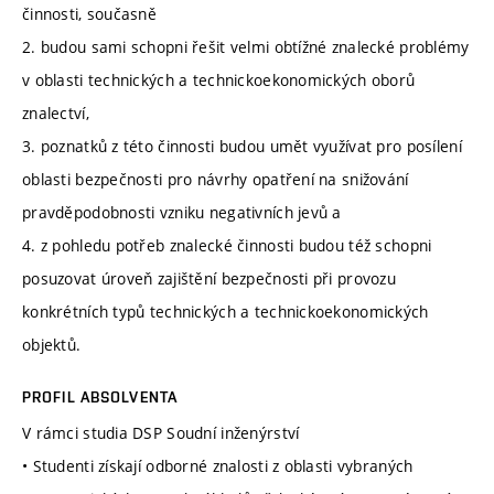
činnosti, současně
2. budou sami schopni řešit velmi obtížné znalecké problémy
v oblasti technických a technickoekonomických oborů
znalectví,
3. poznatků z této činnosti budou umět využívat pro posílení
oblasti bezpečnosti pro návrhy opatření na snižování
pravděpodobnosti vzniku negativních jevů a
4. z pohledu potřeb znalecké činnosti budou též schopni
posuzovat úroveň zajištění bezpečnosti při provozu
konkrétních typů technických a technickoekonomických
objektů.
PROFIL ABSOLVENTA
V rámci studia DSP Soudní inženýrství
• Studenti získají odborné znalosti z oblasti vybraných