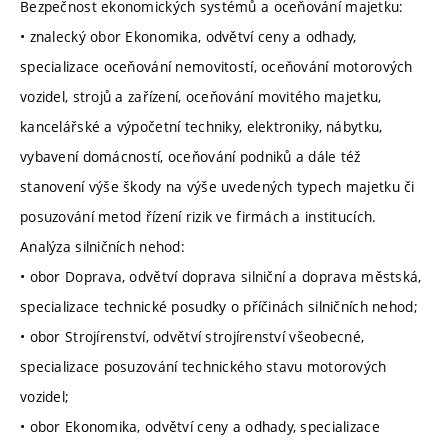
Bezpečnost ekonomických systémů a oceňování majetku:
• znalecký obor Ekonomika, odvětví ceny a odhady,
specializace oceňování nemovitostí, oceňování motorových
vozidel, strojů a zařízení, oceňování movitého majetku,
kancelářské a výpočetní techniky, elektroniky, nábytku,
vybavení domácností, oceňování podniků a dále též
stanovení výše škody na výše uvedených typech majetku či
posuzování metod řízení rizik ve firmách a institucích.
Analýza silničních nehod:
• obor Doprava, odvětví doprava silniční a doprava městská,
specializace technické posudky o příčinách silničních nehod;
• obor Strojírenství, odvětví strojírenství všeobecné,
specializace posuzování technického stavu motorových
vozidel;
• obor Ekonomika, odvětví ceny a odhady, specializace