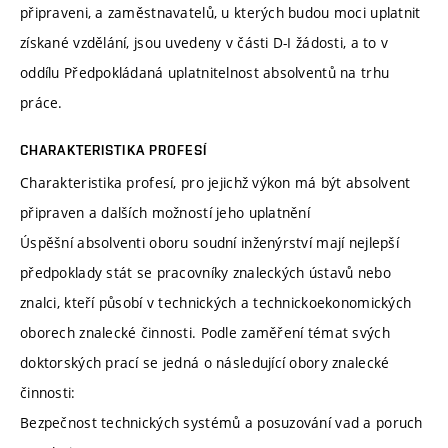
připraveni, a zaměstnavatelů, u kterých budou moci uplatnit
získané vzdělání, jsou uvedeny v části D-I žádosti, a to v
oddílu Předpokládaná uplatnitelnost absolventů na trhu
práce.
CHARAKTERISTIKA PROFESÍ
Charakteristika profesí, pro jejichž výkon má být absolvent
připraven a dalších možností jeho uplatnění
Úspěšní absolventi oboru soudní inženýrství mají nejlepší
předpoklady stát se pracovníky znaleckých ústavů nebo
znalci, kteří působí v technických a technickoekonomických
oborech znalecké činnosti. Podle zaměření témat svých
doktorských prací se jedná o následující obory znalecké
činnosti:
Bezpečnost technických systémů a posuzování vad a poruch