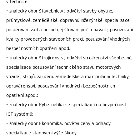
v technice:
• znalecký obor Stavebnictví, odvětví stavby obytné,
průmyslové, zemědělské, dopravní, inženýrské, specializace
posuzování vad a poruch, zjišťování příčin havárií, posuzování
kvality provedených stavebních prací, posuzování vhodných
bezpečnostních opatření apod.;
• znalecký obor Strojírenství, odvětví strojírenství všeobecné,
specializace posuzování technického stavu motorových
vozidel, strojů, zařízení, zemědělské a manipulační techniky,
opravárenství, posuzování vhodných bezpečnostních
opatření apod.;
• znalecký obor Kybernetika se specializací na bezpečnost
ICT systémů;
• znalecký obor Ekonomika, odvětví ceny a odhady,
specializace stanovení výše škody.