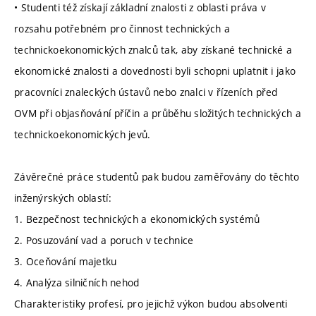
• Studenti též získají základní znalosti z oblasti práva v
rozsahu potřebném pro činnost technických a
technickoekonomických znalců tak, aby získané technické a
ekonomické znalosti a dovednosti byli schopni uplatnit i jako
pracovníci znaleckých ústavů nebo znalci v řízeních před
OVM při objasňování příčin a průběhu složitých technických a
technickoekonomických jevů.
Závěrečné práce studentů pak budou zaměřovány do těchto
inženýrských oblastí:
1. Bezpečnost technických a ekonomických systémů
2. Posuzování vad a poruch v technice
3. Oceňování majetku
4. Analýza silničních nehod
Charakteristiky profesí, pro jejichž výkon budou absolventi