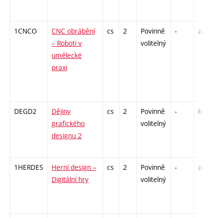
1CNCO
CNC obrábění
cs
2
Povinně
-
zá
– Roboti v
volitelný
umělecké
praxi
DEGD2
Dějiny
cs
2
Povinně
-
kol
grafického
volitelný
designu 2
1HERDES
Herní design –
cs
2
Povinně
-
zá
Digitální hry
volitelný