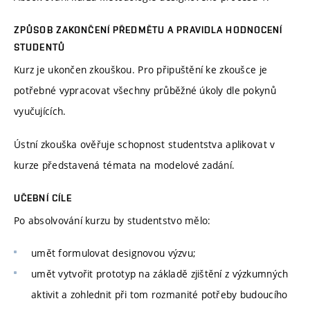
ZPŮSOB ZAKONČENÍ PŘEDMĚTU A PRAVIDLA HODNOCENÍ
STUDENTŮ
Kurz je ukončen zkouškou. Pro připuštění ke zkoušce je
potřebné vypracovat všechny průběžné úkoly dle pokynů
vyučujících.
Ústní zkouška ověřuje schopnost studentstva aplikovat v
kurze představená témata na modelové zadání.
UČEBNÍ CÍLE
Po absolvování kurzu by studentstvo mělo:
umět formulovat designovou výzvu;
umět vytvořit prototyp na základě zjištění z výzkumných
aktivit a zohlednit při tom rozmanité potřeby budoucího