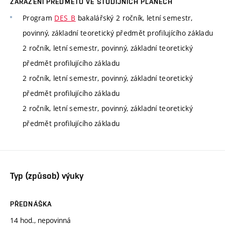
ZAŘAZENÍ PŘEDMĚTU VE STUDIJNÍCH PLÁNECH
Program
DES_B
bakalářský 2 ročník, letní semestr,
povinný, základní teoretický předmět profilujícího základu
2 ročník, letní semestr, povinný, základní teoretický
předmět profilujícího základu
2 ročník, letní semestr, povinný, základní teoretický
předmět profilujícího základu
2 ročník, letní semestr, povinný, základní teoretický
předmět profilujícího základu
Typ (způsob) výuky
PŘEDNÁŠKA
14 hod., nepovinná