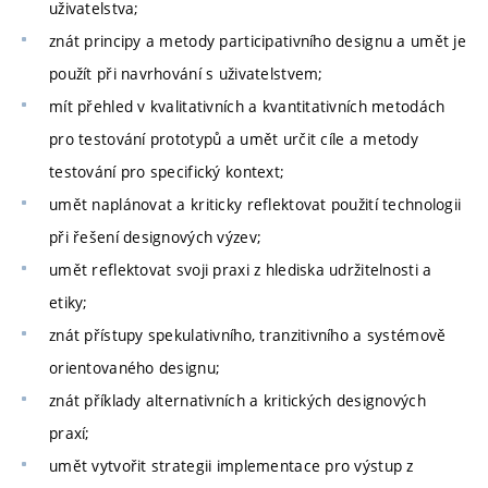
uživatelstva;
znát principy a metody participativního designu a umět je
použít při navrhování s uživatelstvem;
mít přehled v kvalitativních a kvantitativních metodách
pro testování prototypů a umět určit cíle a metody
testování pro specifický kontext;
umět naplánovat a kriticky reflektovat použití technologii
při řešení designových výzev;
umět reflektovat svoji praxi z hlediska udržitelnosti a
etiky;
znát přístupy spekulativního, tranzitivního a systémově
orientovaného designu;
znát příklady alternativních a kritických designových
praxí;
umět vytvořit strategii implementace pro výstup z