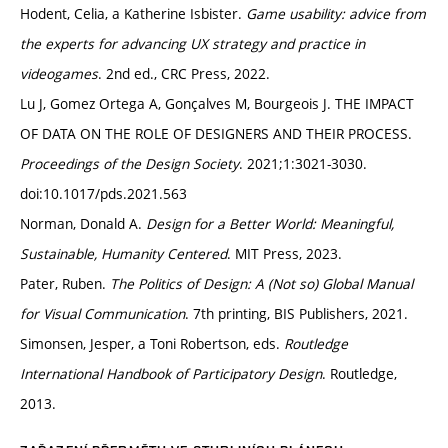
Hodent, Celia, a Katherine Isbister.
Game usability: advice from
the experts for advancing UX strategy and practice in
videogames
. 2nd ed., CRC Press, 2022.
Lu J, Gomez Ortega A, Gonçalves M, Bourgeois J. THE IMPACT
OF DATA ON THE ROLE OF DESIGNERS AND THEIR PROCESS.
Proceedings of the Design Society
. 2021;1:3021-3030.
doi:10.1017/pds.2021.563
Norman, Donald A.
Design for a Better World: Meaningful,
Sustainable, Humanity Centered
. MIT Press, 2023.
Pater, Ruben.
The Politics of Design: A (Not so) Global Manual
for Visual Communication
. 7th printing, BIS Publishers, 2021.
Simonsen, Jesper, a Toni Robertson, eds.
Routledge
International Handbook of Participatory Design
. Routledge,
2013.