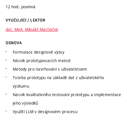
12 hod., povinná
VYUČUJÍCÍ / LEKTOR
doc. MgA. Mikuláš Macháček
OSNOVA
Formulace designové výzvy
Nácvik prototypovacích metod
Metody pro navrhování s uživatelstvem
Tvorba prototypu na základě dat z uživatelského
výzkumu
Nácvik kvalitativního testování prototypu a implementace
jeho výsledků
Využití LLM v designovém procesu