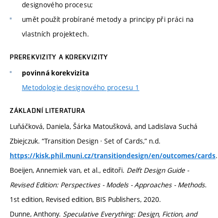
designového procesu;
umět použít probírané metody a principy při práci na
vlastních projektech.
PREREKVIZITY A KOREKVIZITY
povinná korekvizita
Metodologie designového procesu 1
ZÁKLADNÍ LITERATURA
Luňáčková, Daniela, Šárka Matoušková, and Ladislava Suchá
Zbiejczuk. “Transition Design · Set of Cards,” n.d.
.
https://kisk.phil.muni.cz/transitiondesign/en/outcomes/cards
Boeijen, Annemiek van, et al., editoři.
Delft Design Guide -
Revised Edition: Perspectives - Models - Approaches - Methods
.
1st edition, Revised edition, BIS Publishers, 2020.
Dunne, Anthony.
Speculative Everything: Design, Fiction, and