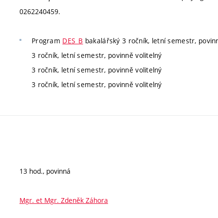
0262240459.
Program
DES_B
bakalářský 3 ročník, letní semestr, povinn
3 ročník, letní semestr, povinně volitelný
3 ročník, letní semestr, povinně volitelný
3 ročník, letní semestr, povinně volitelný
13 hod., povinná
Mgr. et Mgr. Zdeněk Záhora