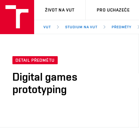
VUT
ŽIVOT NA VUT
PRO UCHAZEČE
VUT
STUDIUM NA VUT
PŘEDMĚTY
DETAIL PŘEDMĚTU
Digital games
prototyping