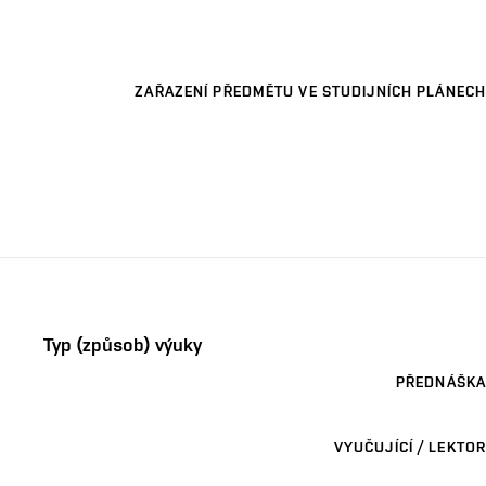
ZAŘAZENÍ PŘEDMĚTU VE STUDIJNÍCH PLÁNECH
Typ (způsob) výuky
PŘEDNÁŠKA
VYUČUJÍCÍ / LEKTOR