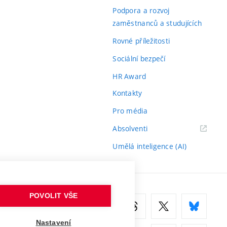
odkaz)
Podpora a rozvoj
zaměstnanců a studujících
Rovné příležitosti
Sociální bezpečí
HR Award
Kontakty
Pro média
(externí
Absolventi
odkaz)
Umělá inteligence (AI)
POVOLIT VŠE
Nastavení