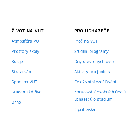
ŽIVOT NA VUT
PRO UCHAZEČE
Atmosféra VUT
Proč na VUT
Prostory školy
Studijní programy
Koleje
Dny otevřených dveří
Stravování
Aktivity pro juniory
Sport na VUT
Celoživotní vzdělávání
Studentský život
Zpracování osobních údajů
uchazečů o studium
Brno
E-přihláška