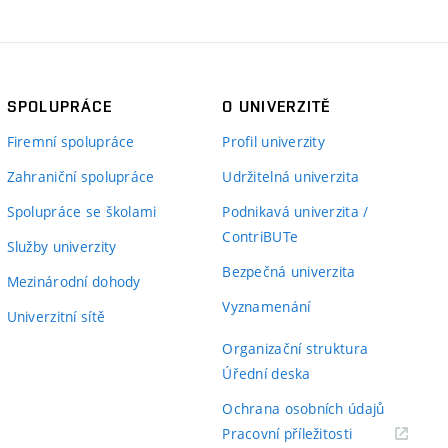
SPOLUPRÁCE
O UNIVERZITĚ
Firemní spolupráce
Profil univerzity
Zahraniční spolupráce
Udržitelná univerzita
Spolupráce se školami
Podnikavá univerzita /
ContriBUTe
Služby univerzity
Bezpečná univerzita
Mezinárodní dohody
Vyznamenání
Univerzitní sítě
Organizační struktura
Úřední deska
Ochrana osobních údajů
(externí
Pracovní příležitosti