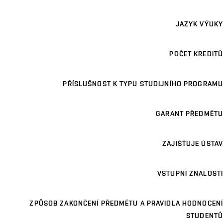
JAZYK VÝUKY
POČET KREDITŮ
PŘÍSLUŠNOST K TYPU STUDIJNÍHO PROGRAMU
GARANT PŘEDMĚTU
ZAJIŠŤUJE ÚSTAV
VSTUPNÍ ZNALOSTI
ZPŮSOB ZAKONČENÍ PŘEDMĚTU A PRAVIDLA HODNOCENÍ
STUDENTŮ