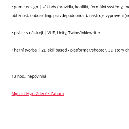
• game design | základy (pravidla, konflikt, formální systémy, m
obtížnost, onboarding, pravděpodobnost); nástroje vyprávění (ne
• práce s nástroji | VUE, Unity, Twine/Inklewriter
• herní tvorba | 2D skill based - platformer/shooter, 3D story 
13 hod., nepovinná
Mgr. et Mgr. Zdeněk Záhora