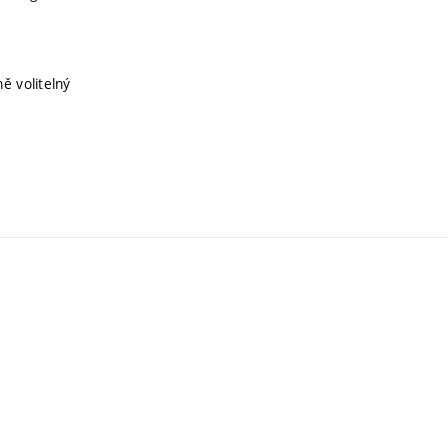
ě volitelný