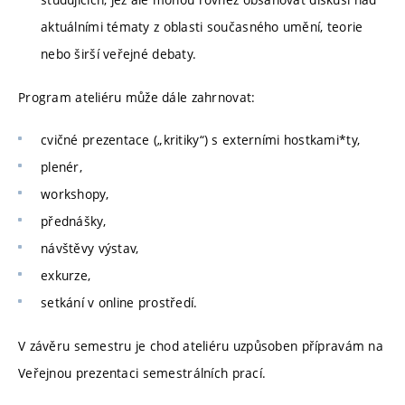
aktuálními tématy z oblasti současného umění, teorie
nebo širší veřejné debaty.
Program ateliéru může dále zahrnovat:
cvičné prezentace („kritiky“) s externími hostkami*ty,
plenér,
workshopy,
přednášky,
návštěvy výstav,
exkurze,
setkání v online prostředí.
V závěru semestru je chod ateliéru uzpůsoben přípravám na
Veřejnou prezentaci semestrálních prací.