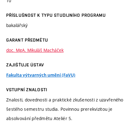
10
PŘÍSLUŠNOST K TYPU STUDIJNÍHO PROGRAMU
bakalářský
GARANT PŘEDMĚTU
doc. MgA. Mikuláš Macháček
ZAJIŠŤUJE ÚSTAV
Fakulta výtvarných umění (FaVU)
VSTUPNÍ ZNALOSTI
Znalosti, dovednosti a praktické zkušenosti z uzavřeného
šestého semestru studia. Povinnou prerekvizitou je
absolvování předmětu Ateliér 5.