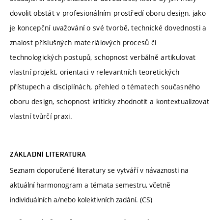
dovolit obstát v profesionálním prostředí oboru design, jako
je koncepční uvažování o své tvorbě, technické dovednosti a
znalost příslušných materiálových procesů či
technologických postupů, schopnost verbálně artikulovat
vlastní projekt, orientaci v relevantních teoretických
přístupech a disciplínách, přehled o tématech současného
oboru design, schopnost kriticky zhodnotit a kontextualizovat
vlastní tvůrčí praxi.
ZÁKLADNÍ LITERATURA
Seznam doporučené literatury se vytváří v návaznosti na
aktuální harmonogram a témata semestru, včetně
individuálních a/nebo kolektivních zadání. (CS)