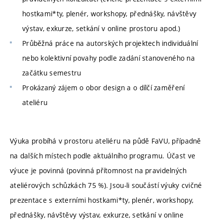
hostkami*ty, plenér, workshopy, přednášky, návštěvy
výstav, exkurze, setkání v online prostoru apod.)
Průběžná práce na autorských projektech individuální
nebo kolektivní povahy podle zadání stanoveného na
začátku semestru
Prokázaný zájem o obor design a o dílčí zaměření
ateliéru
Výuka probíhá v prostoru ateliéru na půdě FaVU, případně
na dalších místech podle aktuálního programu. Účast ve
výuce je povinná (povinná přítomnost na pravidelných
ateliérových schůzkách 75 %). Jsou-li součástí výuky cvičné
prezentace s externími hostkami*ty, plenér, workshopy,
přednášky, návštěvy výstav, exkurze, setkání v online