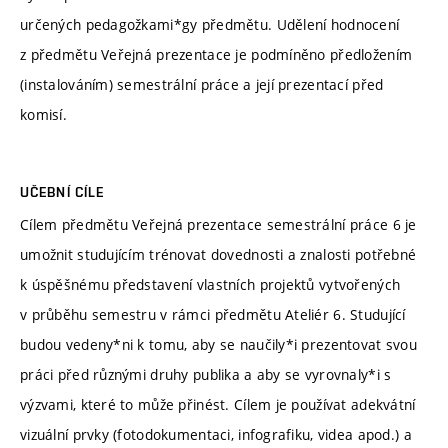
určených pedagožkami*gy předmětu. Udělení hodnocení
z předmětu Veřejná prezentace je podmíněno předložením
(instalováním) semestrální práce a její prezentací před
komisí.
UČEBNÍ CÍLE
Cílem předmětu Veřejná prezentace semestrální práce 6 je
umožnit studujícím trénovat dovednosti a znalosti potřebné
k úspěšnému představení vlastních projektů vytvořených
v průběhu semestru v rámci předmětu Ateliér 6. Studující
budou vedeny*ni k tomu, aby se naučily*i prezentovat svou
práci před různými druhy publika a aby se vyrovnaly*i s
výzvami, které to může přinést. Cílem je používat adekvátní
vizuální prvky (fotodokumentaci, infografiku, videa apod.) a