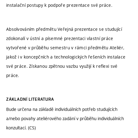
instalační postupy k podpoře prezentace své práce.
Absolvováním předmětu Veřejná prezentace se studující
zdokonalí v ústní a písemné prezentaci vlastní práce
vytvořené v průběhu semestru v rámci předmětu Ateliér,
jakož i v koncepčních a technologických řešeních instalace
své práce. Získanou zpětnou vazbu využijí k reflexi své
práce.
ZÁKLADNÍ LITERATURA
Bude určena na základě individuálních potřeb studujících
a/nebo povahy ateliérového zadání v průběhu individuálních
konzultací. (CS)