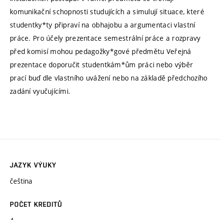
komunikační schopnosti studujících a simulují situace, které
studentky*ty připraví na obhajobu a argumentaci vlastní
práce. Pro účely prezentace semestrální práce a rozpravy
před komisí mohou pedagožky*gové předmětu Veřejná
prezentace doporučit studentkám*ům práci nebo výběr
prací buď dle vlastního uvážení nebo na základě předchozího
zadání vyučujícími.
JAZYK VÝUKY
čeština
POČET KREDITŮ