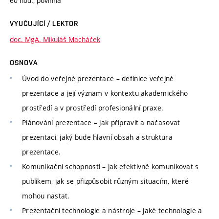
60 hod., povinná
VYUČUJÍCÍ / LEKTOR
doc. MgA. Mikuláš Macháček
OSNOVA
Úvod do veřejné prezentace – definice veřejné
prezentace a její význam v kontextu akademického
prostředí a v prostředí profesionální praxe.
Plánování prezentace – jak připravit a načasovat
prezentaci, jaký bude hlavní obsah a struktura
prezentace.
Komunikační schopnosti – jak efektivně komunikovat s
publikem, jak se přizpůsobit různým situacím, které
mohou nastat.
Prezentační technologie a nástroje – jaké technologie a