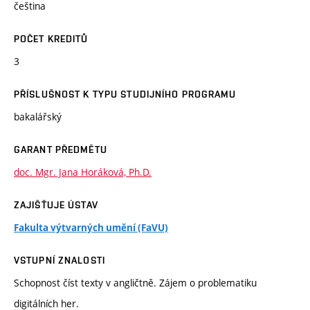
čeština
POČET KREDITŮ
3
PŘÍSLUŠNOST K TYPU STUDIJNÍHO PROGRAMU
bakalářský
GARANT PŘEDMĚTU
doc. Mgr. Jana Horáková, Ph.D.
ZAJIŠŤUJE ÚSTAV
Fakulta výtvarných umění (FaVU)
VSTUPNÍ ZNALOSTI
Schopnost číst texty v angličtně. Zájem o problematiku
digitálních her.