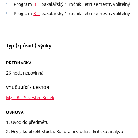
Program
BIT
bakalářský 1 ročník, letní semestr, volitelný
Program
BIT
bakalářský 1 ročník, letní semestr, volitelný
Typ (způsob) výuky
PŘEDNÁŠKA
26 hod., nepovinná
VYUČUJÍCÍ / LEKTOR
Mgr. Bc. Silvester Buček
OSNOVA
1. Úvod do předmětu
2. Hry jako objekt studia. Kulturální studia a kritická analýza