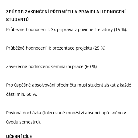
ZPŮSOB ZAKONČENÍ PŘEDMĚTU A PRAVIDLA HODNOCENÍ
STUDENTŮ
Průběžné hodnocení I: 3x příprava z povinné literatury (15 %).
Průběžné hodnocení II: prezentace projektu (25 %)
Závěrečné hodnocení: seminární práce (60 %)
Pro úspěšné absolvování předmětu musí student získat z každé
části min. 60 %.
Povinná docházka (tolerované množství absencí upřesněno v
úvodu semestru).
UČEBNÍ CÍLE