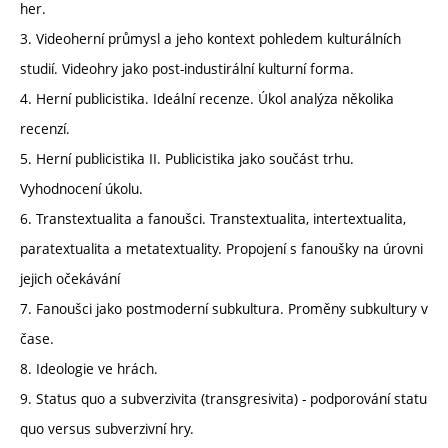
her.
3. Videoherní průmysl a jeho kontext pohledem kulturálních
studií. Videohry jako post-industirální kulturní forma.
4. Herní publicistika. Ideální recenze. Úkol analýza několika
recenzí.
5. Herní publicistika II. Publicistika jako součást trhu.
Vyhodnocení úkolu.
6. Transtextualita a fanoušci. Transtextualita, intertextualita,
paratextualita a metatextuality. Propojení s fanoušky na úrovni
jejich očekávání
7. Fanoušci jako postmoderní subkultura. Proměny subkultury v
čase.
8. Ideologie ve hrách.
9. Status quo a subverzivita (transgresivita) - podporování statu
quo versus subverzivní hry.