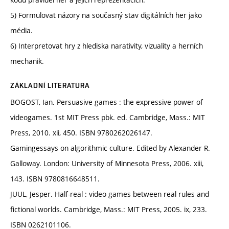
5) Formulovat názory na současný stav digitálních her jako
média.
6) Interpretovat hry z hlediska narativity, vizuality a herních
mechanik.
ZÁKLADNÍ LITERATURA
BOGOST, Ian. Persuasive games : the expressive power of
videogames. 1st MIT Press pbk. ed. Cambridge, Mass.: MIT
Press, 2010. xii, 450. ISBN 9780262026147.
Gamingessays on algorithmic culture. Edited by Alexander R.
Galloway. London: University of Minnesota Press, 2006. xiii,
143. ISBN 9780816648511.
JUUL, Jesper. Half-real : video games between real rules and
fictional worlds. Cambridge, Mass.: MIT Press, 2005. ix, 233.
ISBN 0262101106.