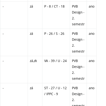
-
zá
P - 8 / CT - 18
PVB
ano
Design -
2.
semestr
-
zá
P - 26 / S - 26
PVB
ano
Design -
2.
semestr
-
zá,zk
VA - 39 / U - 24
PVB
ano
Design -
2.
semestr
-
zá
ST - 27 / U - 12
PVB
ano
/ IPPC - 9
Design -
2.
semestr