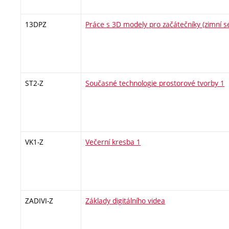
13DPZ
Práce s 3D modely pro začátečníky (zimní 
ST2-Z
Současné technologie prostorové tvorby 1
VK1-Z
Večerní kresba 1
ZADIVI-Z
Základy digitálního videa