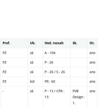
Prof.
Uk.
Hod. rozsah
Sk.
Ot.
PZ
zá
A - 104
ano
PZ
zá
P - 26
ano
PZ
zá
P - 26 / S - 26
ano
PZ
kol
PR - 60
ano
-
zá
P - 13 / CPR -
PVB
ano
13
Design -
1.