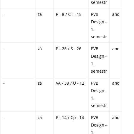
semestr
-
zá
P - 8 / CT - 18
PVB
ano
Design -
1.
semestr
-
zá
P - 26 / S - 26
PVB
ano
Design -
1.
semestr
-
zá
VA - 39 / U - 12
PVB
ano
Design -
1.
semestr
-
zá
P - 14 / Cp - 14
PVB
ano
Design -
1.