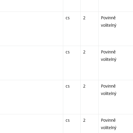
cs
2
Povinně
volitelný
cs
2
Povinně
volitelný
cs
2
Povinně
volitelný
cs
2
Povinně
volitelný