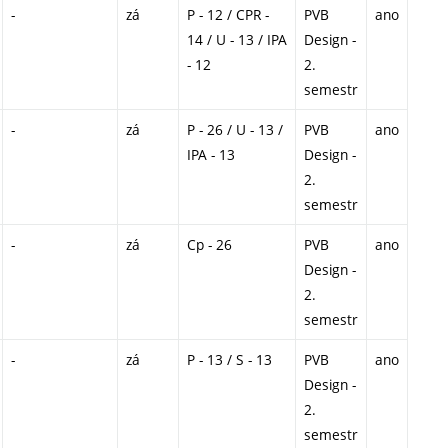
-
zá
P - 12 / CPR -
PVB
ano
14 / U - 13 / IPA
Design -
- 12
2.
semestr
-
zá
P - 26 / U - 13 /
PVB
ano
IPA - 13
Design -
2.
semestr
-
zá
Cp - 26
PVB
ano
Design -
2.
semestr
-
zá
P - 13 / S - 13
PVB
ano
Design -
2.
semestr