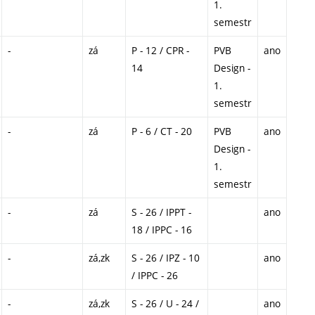
1.
semestr
-
zá
P - 12 / CPR -
PVB
ano
14
Design -
1.
semestr
-
zá
P - 6 / CT - 20
PVB
ano
Design -
1.
semestr
-
zá
S - 26 / IPPT -
ano
18 / IPPC - 16
-
zá,zk
S - 26 / IPZ - 10
ano
/ IPPC - 26
-
zá,zk
S - 26 / U - 24 /
ano