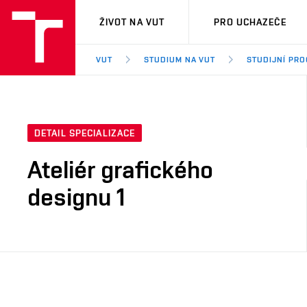
VUT
ŽIVOT NA VUT
PRO UCHAZEČE
VUT
STUDIUM NA VUT
STUDIJNÍ PR
DETAIL SPECIALIZACE
Ateliér grafického
designu 1