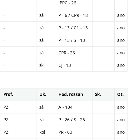
IPPC - 26
-
zá
P - 6 / CPR - 18
ano
-
zá
P - 13 / C1 - 13
ano
-
zá
P - 13 / S - 13
ano
-
zá
CPR - 26
ano
-
zk
Cj - 13
ano
Prof.
Uk.
Hod. rozsah
Sk.
Ot.
PZ
zá
A - 104
ano
PZ
zá
P - 26 / S - 26
ano
PZ
kol
PR - 60
ano