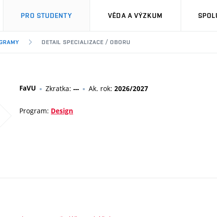
PRO STUDENTY
VĚDA A VÝZKUM
SPOL
OGRAMY
DETAIL SPECIALIZACE / OBORU
FaVU
Zkratka:
Ak. rok:
---
2026/2027
Program:
Design