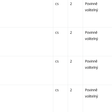
cs
2
Povinně
volitelný
cs
2
Povinně
volitelný
cs
2
Povinně
volitelný
cs
2
Povinně
volitelný