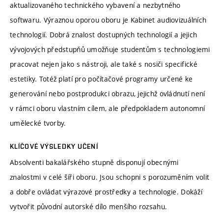
aktualizovaného technického vybavení a nezbytného
softwaru. Výraznou oporou oboru je Kabinet audiovizuálních
technologií. Dobrá znalost dostupných technologií a jejich
vývojových předstupňů umožňuje studentům s technologiemi
pracovat nejen jako s nástroji, ale také s nosiči specifické
estetiky. Totéž platí pro počítačové programy určené ke
generování nebo postprodukci obrazu, jejichž ovládnutí není
v rámci oboru vlastním cílem, ale předpokladem autonomní
umělecké tvorby.
KLÍČOVÉ VÝSLEDKY UČENÍ
Absolventi bakalářského stupně disponují obecnými
znalostmi v celé šíři oboru. Jsou schopni s porozuměním volit
a dobře ovládat výrazové prostředky a technologie. Dokáží
vytvořit původní autorské dílo menšího rozsahu.