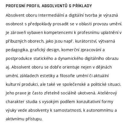
PROFESNÍ PROFIL ABSOLVENTŮ S PŘÍKLADY
Absolvent oboru Intermediální a digitální tvorba je výrazná
osobnost s předpoklady prosadit se v oblasti provozu umění.
Je zároveň vybaven kompetencemi k profesnímu uplatnění v
příbuzných oborech, jako jsou např. kurátorství, výtvarná
pedagogika, grafický design, komerční zpracování a
postprodukce statického a dynamického digitálního obrazu
aj. Absolvent oboru se dobře orientuje nejen v dějinách
umění, základech estetiky a filosofie umění či aktuální
kulturní produkci, ale také ve společenské a politické situaci.
Jeho praxe je často zřetelně sociálně ukotvená. Ateliérový
charakter studia s vysokým podílem konzultativní formy
výuky vede absolventy k samostatnosti, k autonomnímu a
aktivnímu přístupu.