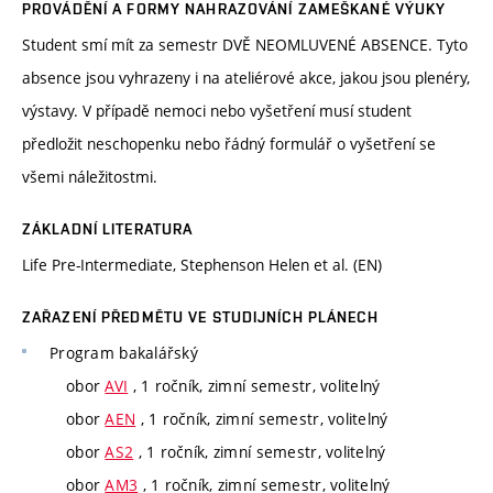
PROVÁDĚNÍ A FORMY NAHRAZOVÁNÍ ZAMEŠKANÉ VÝUKY
Student smí mít za semestr DVĚ NEOMLUVENÉ ABSENCE. Tyto
absence jsou vyhrazeny i na ateliérové akce, jakou jsou plenéry,
výstavy. V případě nemoci nebo vyšetření musí student
předložit neschopenku nebo řádný formulář o vyšetření se
všemi náležitostmi.
ZÁKLADNÍ LITERATURA
Life Pre-Intermediate, Stephenson Helen et al. (EN)
ZAŘAZENÍ PŘEDMĚTU VE STUDIJNÍCH PLÁNECH
Program
bakalářský
obor
AVI
, 1 ročník, zimní semestr, volitelný
obor
AEN
, 1 ročník, zimní semestr, volitelný
obor
AS2
, 1 ročník, zimní semestr, volitelný
obor
AM3
, 1 ročník, zimní semestr, volitelný