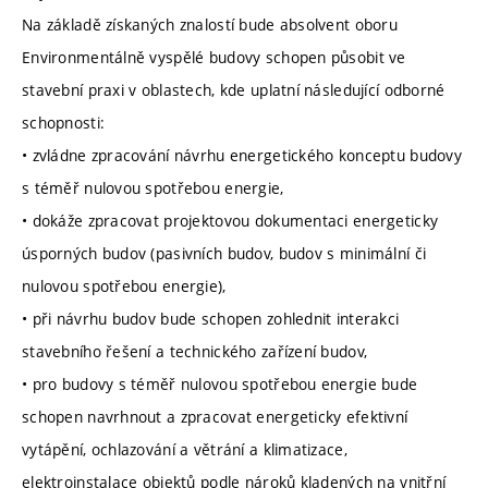
Na základě získaných znalostí bude absolvent oboru
Environmentálně vyspělé budovy schopen působit ve
stavební praxi v oblastech, kde uplatní následující odborné
schopnosti:
• zvládne zpracování návrhu energetického konceptu budovy
s téměř nulovou spotřebou energie,
• dokáže zpracovat projektovou dokumentaci energeticky
úsporných budov (pasivních budov, budov s minimální či
nulovou spotřebou energie),
• při návrhu budov bude schopen zohlednit interakci
stavebního řešení a technického zařízení budov,
• pro budovy s téměř nulovou spotřebou energie bude
schopen navrhnout a zpracovat energeticky efektivní
vytápění, ochlazování a větrání a klimatizace,
elektroinstalace objektů podle nároků kladených na vnitřní