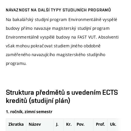
NÁVAZNOST NA DALŠÍ TYPY STUDIJNÍCH PROGRAMŮ
Na bakalářský studijní program Environmentálně vyspělé
budovy přímo navazuje magisterský studijní program
Environmentálně vyspělé budovy na FAST VUT. Absolventi
však mohou pokračovat studiem jiného obdobně
zaměřeného navazujícího magisterského studijního
programu.
Struktura předmětů s uvedením ECTS
kreditů (studijní plán)
1. ročník, zimní semestr
Zkratka
Název
J.
Kr.
Pov.
Prof.
Uk.
Hod