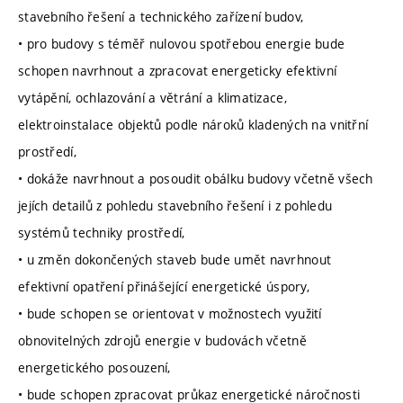
stavebního řešení a technického zařízení budov,
• pro budovy s téměř nulovou spotřebou energie bude
schopen navrhnout a zpracovat energeticky efektivní
vytápění, ochlazování a větrání a klimatizace,
elektroinstalace objektů podle nároků kladených na vnitřní
prostředí,
• dokáže navrhnout a posoudit obálku budovy včetně všech
jejích detailů z pohledu stavebního řešení i z pohledu
systémů techniky prostředí,
• u změn dokončených staveb bude umět navrhnout
efektivní opatření přinášející energetické úspory,
• bude schopen se orientovat v možnostech využití
obnovitelných zdrojů energie v budovách včetně
energetického posouzení,
• bude schopen zpracovat průkaz energetické náročnosti