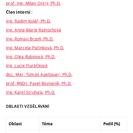
prof. Ing. Milan Ostrý, Ph.D.
:
Člen interní
Ing. Radim Kolář, Ph.D.
Ing. Anna-Marie Rainochová
Ing. Roman Brzoň, Ph.D.
Ing. Marcela Počinková, Ph.D.
Ing. Olga Rubinová, Ph.D.
Ing. Lucie Fiurášková
doc. Mgr. Tomáš Apeltauer, Ph.D.
prof. RNDr. Pavel Rovnaník, Ph.D.
Ing. Karel Struhala, Ph.D.
OBLASTI VZDĚLÁVÁNÍ
Oblast
Téma
Podíl [%]