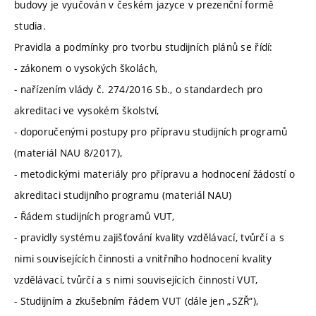
budovy je vyučován v českém jazyce v prezenční formě
studia.
Pravidla a podmínky pro tvorbu studijních plánů se řídí:
- zákonem o vysokých školách,
- nařízením vlády č. 274/2016 Sb., o standardech pro
akreditaci ve vysokém školství,
- doporučenými postupy pro přípravu studijních programů
(materiál NAU 8/2017),
- metodickými materiály pro přípravu a hodnocení žádostí o
akreditaci studijního programu (materiál NAU)
- Řádem studijních programů VUT,
- pravidly systému zajišťování kvality vzdělávací, tvůrčí a s
nimi souvisejících činnosti a vnitřního hodnocení kvality
vzdělávací, tvůrčí a s nimi souvisejících činností VUT,
- Studijním a zkušebním řádem VUT (dále jen „SZŘ“),