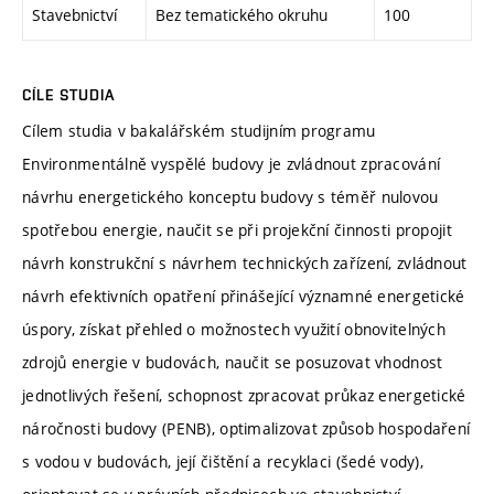
Stavebnictví
Bez tematického okruhu
100
CÍLE STUDIA
Cílem studia v bakalářském studijním programu
Environmentálně vyspělé budovy je zvládnout zpracování
návrhu energetického konceptu budovy s téměř nulovou
spotřebou energie, naučit se při projekční činnosti propojit
návrh konstrukční s návrhem technických zařízení, zvládnout
návrh efektivních opatření přinášející významné energetické
úspory, získat přehled o možnostech využití obnovitelných
zdrojů energie v budovách, naučit se posuzovat vhodnost
jednotlivých řešení, schopnost zpracovat průkaz energetické
náročnosti budovy (PENB), optimalizovat způsob hospodaření
s vodou v budovách, její čištění a recyklaci (šedé vody),