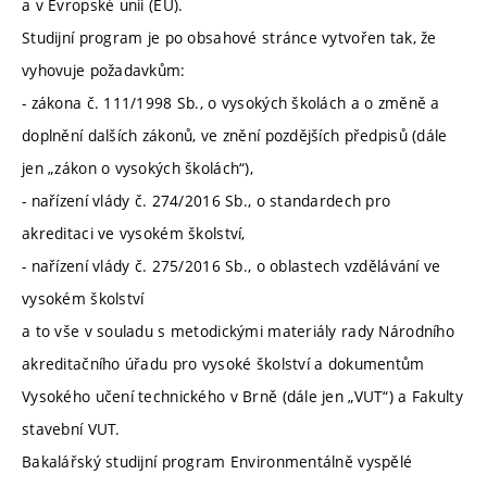
a v Evropské unii (EU).
Studijní program je po obsahové stránce vytvořen tak, že
vyhovuje požadavkům:
- zákona č. 111/1998 Sb., o vysokých školách a o změně a
doplnění dalších zákonů, ve znění pozdějších předpisů (dále
jen „zákon o vysokých školách“),
- nařízení vlády č. 274/2016 Sb., o standardech pro
akreditaci ve vysokém školství,
- nařízení vlády č. 275/2016 Sb., o oblastech vzdělávání ve
vysokém školství
a to vše v souladu s metodickými materiály rady Národního
akreditačního úřadu pro vysoké školství a dokumentům
Vysokého učení technického v Brně (dále jen „VUT“) a Fakulty
stavební VUT.
Bakalářský studijní program Environmentálně vyspělé