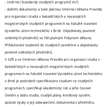
- směrnicí Standardy studijních programů VUT,
- dalšími dokumenty a také platnou Směrnicí děkana Pravidla
pro organizaci studia v bakalářských a navazujících
magisterských studijních programech na Fakultě stavební
Vysokého učení technického v Brně. Objednávky povinně
volitelných předmětů se řídí platným Pokynem děkana
Přihlašování studentů do studijních zaměření a objednávky
povinně volitelných předmětů.
V SZŘ a ve Směrnici děkana Pravidla pro organizaci studia v
bakalářských a navazujících magisterských studijních
programech na Fakultě stavební Vysokého učení technického
v Brně je podrobně specifikováno studium ve studijních
programech, specifikují akademický rok a jeho časové
členění a dobu studia, studijní plány, kreditový systém,
způsob výuky a její zabezpečení, dokumentaci předmětu,