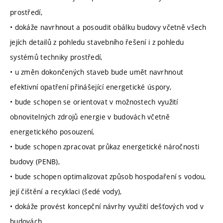
prostředí,
• dokáže navrhnout a posoudit obálku budovy včetně všech
jejích detailů z pohledu stavebního řešení i z pohledu
systémů techniky prostředí,
• u změn dokončených staveb bude umět navrhnout
efektivní opatření přinášející energetické úspory,
• bude schopen se orientovat v možnostech využití
obnovitelných zdrojů energie v budovách včetně
energetického posouzení,
• bude schopen zpracovat průkaz energetické náročnosti
budovy (PENB),
• bude schopen optimalizovat způsob hospodaření s vodou,
její čištění a recyklaci (šedé vody),
• dokáže provést koncepční návrhy využití dešťových vod v
budovách,