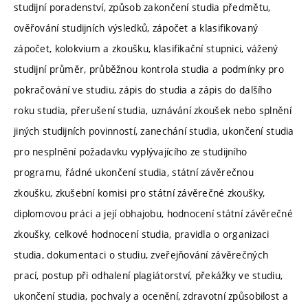
studijní poradenství, způsob zakončení studia předmětu,
ověřování studijních výsledků, zápočet a klasifikovaný
zápočet, kolokvium a zkoušku, klasifikační stupnici, vážený
studijní průměr, průběžnou kontrola studia a podmínky pro
pokračování ve studiu, zápis do studia a zápis do dalšího
roku studia, přerušení studia, uznávání zkoušek nebo splnění
jiných studijních povinností, zanechání studia, ukončení studia
pro nesplnění požadavku vyplývajícího ze studijního
programu, řádné ukončení studia, státní závěrečnou
zkoušku, zkušební komisi pro státní závěrečné zkoušky,
diplomovou práci a její obhajobu, hodnocení státní závěrečné
zkoušky, celkové hodnocení studia, pravidla o organizaci
studia, dokumentaci o studiu, zveřejňování závěrečných
prací, postup při odhalení plagiátorství, překážky ve studiu,
ukončení studia, pochvaly a ocenění, zdravotní způsobilost a