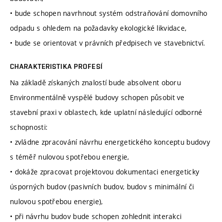
• bude schopen navrhnout systém odstraňování domovního
odpadu s ohledem na požadavky ekologické likvidace,
• bude se orientovat v právních předpisech ve stavebnictví.
CHARAKTERISTIKA PROFESÍ
Na základě získaných znalostí bude absolvent oboru
Environmentálně vyspělé budovy schopen působit ve
stavební praxi v oblastech, kde uplatní následující odborné
schopnosti:
• zvládne zpracování návrhu energetického konceptu budovy
s téměř nulovou spotřebou energie,
• dokáže zpracovat projektovou dokumentaci energeticky
úsporných budov (pasivních budov, budov s minimální či
nulovou spotřebou energie),
• při návrhu budov bude schopen zohlednit interakci