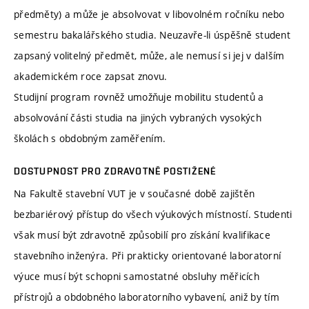
předměty) a může je absolvovat v libovolném ročníku nebo
semestru bakalářského studia. Neuzavře-li úspěšně student
zapsaný volitelný předmět, může, ale nemusí si jej v dalším
akademickém roce zapsat znovu.
Studijní program rovněž umožňuje mobilitu studentů a
absolvování části studia na jiných vybraných vysokých
školách s obdobným zaměřením.
DOSTUPNOST PRO ZDRAVOTNĚ POSTIŽENÉ
Na Fakultě stavební VUT je v současné době zajištěn
bezbariérový přístup do všech výukových místností. Studenti
však musí být zdravotně způsobilí pro získání kvalifikace
stavebního inženýra. Při prakticky orientované laboratorní
výuce musí být schopni samostatné obsluhy měřicích
přístrojů a obdobného laboratorního vybavení, aniž by tím