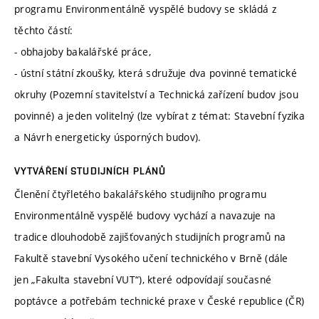
programu Environmentálně vyspělé budovy se skládá z
těchto částí:
- obhajoby bakalářské práce,
- ústní státní zkoušky, která sdružuje dva povinné tematické
okruhy (Pozemní stavitelství a Technická zařízení budov jsou
povinné) a jeden volitelný (lze vybírat z témat: Stavební fyzika
a Návrh energeticky úsporných budov).
VYTVÁŘENÍ STUDIJNÍCH PLÁNŮ
Členění čtyřletého bakalářského studijního programu
Environmentálně vyspělé budovy vychází a navazuje na
tradice dlouhodobě zajišťovaných studijních programů na
Fakultě stavební Vysokého učení technického v Brně (dále
jen „Fakulta stavební VUT“), které odpovídají současné
poptávce a potřebám technické praxe v České republice (ČR)