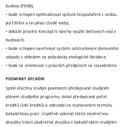
budovy (PENB),
• bude schopen optimalizovat způsob hospodaření s vodou,
její čištění a recyklaci (šedé vody),
• dokáže provést koncepční návrhy využití dešťových vod v
budovách,
• bude schopen navrhnout systém odstraňování domovního
odpadu s ohledem na požadavky ekologické likvidace,
• bude se orientovat v právních předpisech ve stavebnictví.
PODMÍNKY SPLNĚNÍ
Splnil všechny studijní povinnosti předepsané studijním
plánem studijního programu, získal předepsaný počet
kreditů (240 kreditů) a odevzdal ve stanoveném termínu
bakalářskou práci. Úspěšně vykonal státní závěrečnou
zkoušku Státní závěrečná zkouška v bakalářském studijním