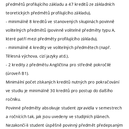
předmětů profilujícího základu a 47 kreditů ze základních
teoretických předmětů profilujícího základu),
- minimálně 8 kreditů ve stanovených skupinách povinně
volitelných předmětů (povinně volitelné předměty typu A,
které patří mezi předměty profilujícího základu),
- minimálně 4 kredity ve volitelných předmětech (např.
Tělesná výchova, cizí jazyky atd.),
- 2 kredity z předmětu Angličtina pro středně pokročilé
(úroveň B1).
Minimální počet získaných kreditů nutných pro pokračování
ve studiu je minimálně 30 kreditů pro postup do dalšího
ročníku.
Povinné předměty absolvuje student zpravidla v semestrech
a ročnících tak, jak jsou uvedeny ve studijních plánech.
Nezakončí-li student úspěšně povinný předmět předepsaným