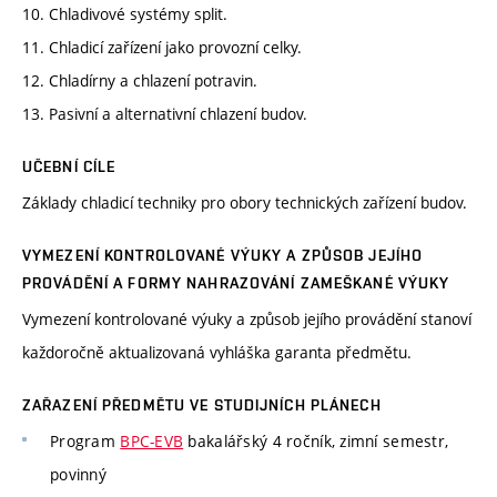
10. Chladivové systémy split.
11. Chladicí zařízení jako provozní celky.
12. Chladírny a chlazení potravin.
13. Pasivní a alternativní chlazení budov.
UČEBNÍ CÍLE
Základy chladicí techniky pro obory technických zařízení budov.
VYMEZENÍ KONTROLOVANÉ VÝUKY A ZPŮSOB JEJÍHO
PROVÁDĚNÍ A FORMY NAHRAZOVÁNÍ ZAMEŠKANÉ VÝUKY
Vymezení kontrolované výuky a způsob jejího provádění stanoví
každoročně aktualizovaná vyhláška garanta předmětu.
ZAŘAZENÍ PŘEDMĚTU VE STUDIJNÍCH PLÁNECH
Program
BPC-EVB
bakalářský 4 ročník, zimní semestr,
povinný