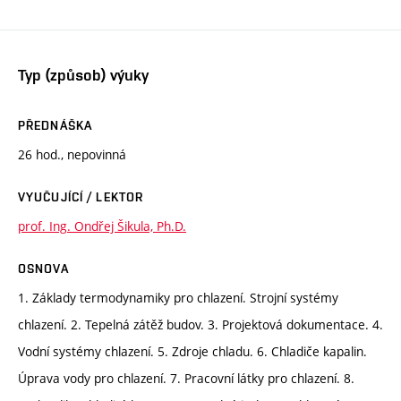
Typ (způsob) výuky
PŘEDNÁŠKA
26 hod., nepovinná
VYUČUJÍCÍ / LEKTOR
prof. Ing. Ondřej Šikula, Ph.D.
OSNOVA
1. Základy termodynamiky pro chlazení. Strojní systémy
chlazení. 2. Tepelná zátěž budov. 3. Projektová dokumentace. 4.
Vodní systémy chlazení. 5. Zdroje chladu. 6. Chladiče kapalin.
Úprava vody pro chlazení. 7. Pracovní látky pro chlazení. 8.