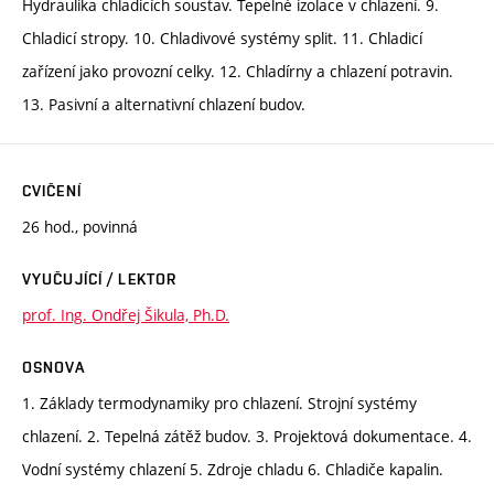
Hydraulika chladicích soustav. Tepelné izolace v chlazení. 9.
Chladicí stropy. 10. Chladivové systémy split. 11. Chladicí
zařízení jako provozní celky. 12. Chladírny a chlazení potravin.
13. Pasivní a alternativní chlazení budov.
CVIČENÍ
26 hod., povinná
VYUČUJÍCÍ / LEKTOR
prof. Ing. Ondřej Šikula, Ph.D.
OSNOVA
1. Základy termodynamiky pro chlazení. Strojní systémy
chlazení. 2. Tepelná zátěž budov. 3. Projektová dokumentace. 4.
Vodní systémy chlazení 5. Zdroje chladu 6. Chladiče kapalin.