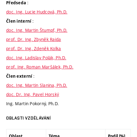
:
Předseda
doc. Ing. Lucie Hudcová, Ph.D.
:
Člen interní
doc. Ing. Martin Štumpf, Ph.D.
prof. Dr. Ing. Zbyněk Raida
prof. Dr. Ing. Zdeněk Kolka
doc. Ing. Ladislav Polák, Ph.D.
prof. Ing. Roman Maršálek, Ph.D.
:
Člen externí
doc. Ing. Martin Slanina, Ph.D.
doc. Dr. Ing. Pavel Horský
Ing. Martin Pokorný, Ph.D.
OBLASTI VZDĚLÁVÁNÍ
Oblast
Téma
Podíl [%]