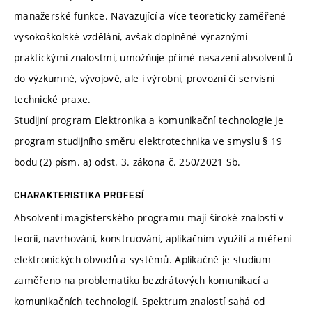
manažerské funkce. Navazující a více teoreticky zaměřené
vysokoškolské vzdělání, avšak doplněné výraznými
praktickými znalostmi, umožňuje přímé nasazení absolventů
do výzkumné, vývojové, ale i výrobní, provozní či servisní
technické praxe.
Studijní program Elektronika a komunikační technologie je
program studijního směru elektrotechnika ve smyslu § 19
bodu (2) písm. a) odst. 3. zákona č. 250/2021 Sb.
CHARAKTERISTIKA PROFESÍ
Absolventi magisterského programu mají široké znalosti v
teorii, navrhování, konstruování, aplikačním využití a měření
elektronických obvodů a systémů. Aplikačně je studium
zaměřeno na problematiku bezdrátových komunikací a
komunikačních technologií. Spektrum znalostí sahá od