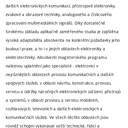
dalších elektronických komunikací, přístrojové elektroniky,
zvukové a obrazové techniky, analogového a číslicového
zpracování multimediálních signálů. Díky dostatečně
širokému základu aplikačně zaměřeného studia je zajištěna
vysoká adaptabilita absolventa na konkrétní požadavky jeho
budoucí praxe, a to i v jiných oblastech elektroniky a
elektrotechniky. Absolventi magisterského programu
naleznou uplatnění jako specialisté - elektronici v
nejrůznějších oblastech provozu komunikačních a dalších
spojových služeb, v oblasti návrhu, konstrukce, provozu,
servisu a údržby náročných elektronických zařízení, přístrojů
a systémů, v oblasti provozu a servisu mobilních,
rozhlasových, televizních a dalších elektronických a
komunikačních služeb. Ve všech těchto oblastech jsou
rovněž schopni vykonávat vyšší technické, řídicí a