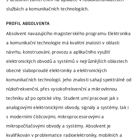
službách a komunikačních technologiích.
PROFIL ABSOLVENTA
Absolvent navazujícího magisterského programu Elektronika
a komunikační technologie má kvalitní znalosti v oblasti
návrhu, konstruování, provozu a aplikačního využití
elektronických obvodů a systémů v nejrůznějších oblastech
obecné slaboproudé elektroniky a elektronických
komunikačních technologií. Jeho znalosti sahají spektrálně od
nízkofrekvenční, přes vysokofrekvenční a mikrovlnnou
techniku až po optické vlny. Student umí pracovat jak s
analogovými elektronickými obvody, signály a systémy, tak i
s moderními číslicovými, mikroprocesorovými a
mikropočítačovými obvody a systémy. Absolvent je
kvalifikován v problematice radioelektroniky, mobilních a