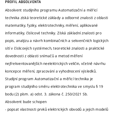
PROFIL ABSOLVENTA
Absolvent studijního programu Automatizační a měřicí
technika získá teoretické základy a odborné znalosti z oblasti
matematiky, fyziky, elektrotechniky, měření, aplikované
informatiky, číslicové techniky. Získá základní znalosti pro
popis, analýzu a návrh kombinačních a sekvenčních logických
sítí v číslicových systémech, teoretické znalosti a praktické
dovednosti z oblasti snímačů a metod měření
nejfrekventovanějších neelektrických veličin, včetně návrhu
koncepce měření, zpracování a vyhodnocení výsledků.
Studijní program Automatizační a měřicí technika je
program studijního směru elektrotechnika ve smyslu § 19
bodu (2) písm. a) odst. 3. zákona č. 250/2021 Sb.
Absolvent bude schopen
- popsat vlastnosti prvků elektrických obvodů a jejich modelů