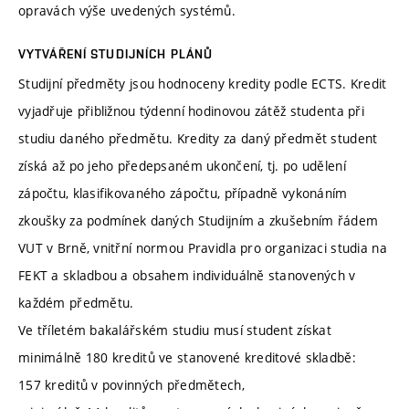
opravách výše uvedených systémů.
VYTVÁŘENÍ STUDIJNÍCH PLÁNŮ
Studijní předměty jsou hodnoceny kredity podle ECTS. Kredit
vyjadřuje přibližnou týdenní hodinovou zátěž studenta při
studiu daného předmětu. Kredity za daný předmět student
získá až po jeho předepsaném ukončení, tj. po udělení
zápočtu, klasifikovaného zápočtu, případně vykonáním
zkoušky za podmínek daných Studijním a zkušebním řádem
VUT v Brně, vnitřní normou Pravidla pro organizaci studia na
FEKT a skladbou a obsahem individuálně stanovených v
každém předmětu.
Ve tříletém bakalářském studiu musí student získat
minimálně 180 kreditů ve stanovené kreditové skladbě:
157 kreditů v povinných předmětech,