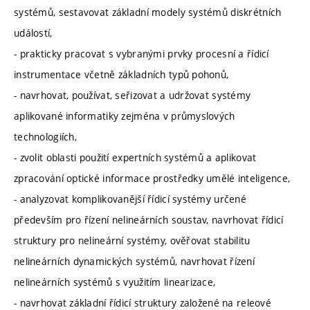
systémů, sestavovat základní modely systémů diskrétních
událostí,
- prakticky pracovat s vybranými prvky procesní a řídicí
instrumentace včetně základních typů pohonů,
- navrhovat, používat, seřizovat a udržovat systémy
aplikované informatiky zejména v průmyslových
technologiích,
- zvolit oblasti použití expertních systémů a aplikovat
zpracování optické informace prostředky umělé inteligence,
- analyzovat komplikovanější řídicí systémy určené
především pro řízení nelineárních soustav, navrhovat řídicí
struktury pro nelineární systémy, ověřovat stabilitu
nelineárních dynamických systémů, navrhovat řízení
nelineárních systémů s využitím linearizace,
- navrhovat základní řídicí struktury založené na releové