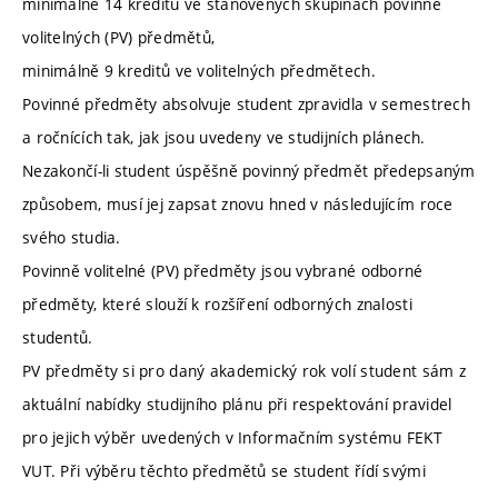
minimálně 14 kreditů ve stanovených skupinách povinně
volitelných (PV) předmětů,
minimálně 9 kreditů ve volitelných předmětech.
Povinné předměty absolvuje student zpravidla v semestrech
a ročnících tak, jak jsou uvedeny ve studijních plánech.
Nezakončí-li student úspěšně povinný předmět předepsaným
způsobem, musí jej zapsat znovu hned v následujícím roce
svého studia.
Povinně volitelné (PV) předměty jsou vybrané odborné
předměty, které slouží k rozšíření odborných znalosti
studentů.
PV předměty si pro daný akademický rok volí student sám z
aktuální nabídky studijního plánu při respektování pravidel
pro jejich výběr uvedených v Informačním systému FEKT
VUT. Při výběru těchto předmětů se student řídí svými