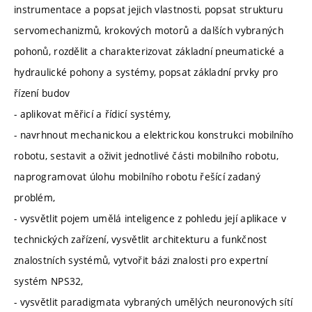
instrumentace a popsat jejich vlastnosti, popsat strukturu
servomechanizmů, krokových motorů a dalších vybraných
pohonů, rozdělit a charakterizovat základní pneumatické a
hydraulické pohony a systémy, popsat základní prvky pro
řízení budov
- aplikovat měřicí a řídicí systémy,
- navrhnout mechanickou a elektrickou konstrukci mobilního
robotu, sestavit a oživit jednotlivé části mobilního robotu,
naprogramovat úlohu mobilního robotu řešící zadaný
problém,
- vysvětlit pojem umělá inteligence z pohledu její aplikace v
technických zařízení, vysvětlit architekturu a funkčnost
znalostních systémů, vytvořit bázi znalosti pro expertní
systém NPS32,
- vysvětlit paradigmata vybraných umělých neuronových sítí