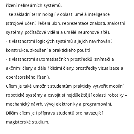
řízení nelineárních systémů.
- se základní terminologií v oblasti umělá inteligence
(strojové učení, řešení úloh, reprezentace znalostí, znalostní
systémy, počítačové vidění a umělé neuronové sítě),
- s vlastnostmi logických systémů a jejich navrhování,
konstrukce, zkoušení a praktického použití
- s vlastnostmi automatizačních prostředků (snímači a
akčními členy a dále řídicími členy, prostředky vizualizace a
operátorského řízení).
Cílem je také umožnit studentům prakticky vytvořit mobilní
robotické systémy a osvojit si nejdůležitější oblasti robotiky –
mechanický návrh, vývoj elektroniky a programování.
Dílčím cílem je i příprava studentů pro navazující
magisterské studium.