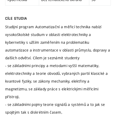
CÍLE STUDIA
Studijní program Automatizační a měřicí technika nabízí
vysokoškolské studium v oblasti elektrotechniky a
kybernetiky s užším zaměřením na problematiku
automatizace a instrumentace v oblasti průmyslu, dopravy a
dalších odvětví. Cílem je seznámit studenty
- se základními principy a metodami vyšší matematiky,
elektrotechniky a teorie obvodů, vybraných partií klasické a
kvantové fyziky, se zákony mechaniky, elektřiny a
magnetizmu, se základy práce s elektrickými měřicími
přístroji,
- se základními pojmy teorie signálů a systémů a to jak se
spojitým tak s diskrétním časem,