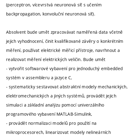
(perceptron, vícevrstvá neuronová síť s učením
backpropagation, konvoluční neuronová síť).
Absolvent bude umět zpracovávat naměřená data včetně
jejich vyhodnocení, činit kvalifikované závěry o konkrétním
měření, používat elektrické měřicí přístroje, navrhnout a
realizovat měření elektrických veličin. Bude umět
- vytvořit softwarové vybavení pro jednoduchý embedded
systém v assembleru a jazyce C,
- systematicky sestavovat abstraktní modely mechanických,
elektromechanických a jiných systémů, provádět jejich
simulaci a základní analýzu pomocí univerzálního
programového vybavení MATLAB-Simulink,
- provádět normalizaci modelů pro použití na
mikroprocesorech, linearizovat modely nelineárních