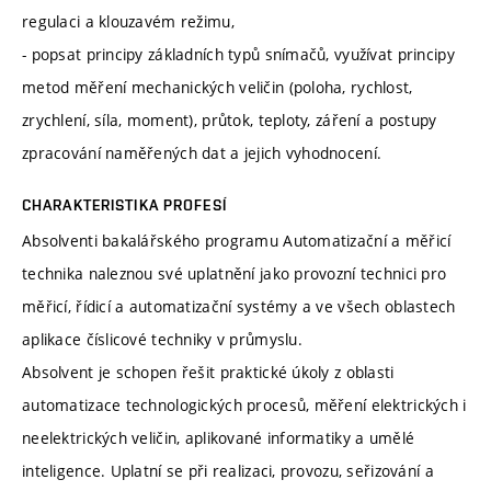
regulaci a klouzavém režimu,
- popsat principy základních typů snímačů, využívat principy
metod měření mechanických veličin (poloha, rychlost,
zrychlení, síla, moment), průtok, teploty, záření a postupy
zpracování naměřených dat a jejich vyhodnocení.
CHARAKTERISTIKA PROFESÍ
Absolventi bakalářského programu Automatizační a měřicí
technika naleznou své uplatnění jako provozní technici pro
měřicí, řídicí a automatizační systémy a ve všech oblastech
aplikace číslicové techniky v průmyslu.
Absolvent je schopen řešit praktické úkoly z oblasti
automatizace technologických procesů, měření elektrických i
neelektrických veličin, aplikované informatiky a umělé
inteligence. Uplatní se při realizaci, provozu, seřizování a