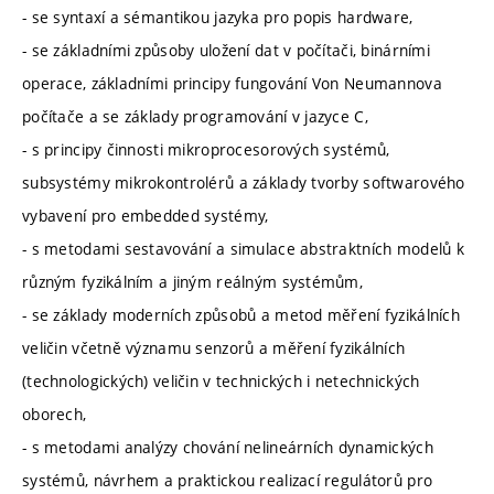
- se syntaxí a sémantikou jazyka pro popis hardware,
- se základními způsoby uložení dat v počítači, binárními
operace, základními principy fungování Von Neumannova
počítače a se základy programování v jazyce C,
- s principy činnosti mikroprocesorových systémů,
subsystémy mikrokontrolérů a základy tvorby softwarového
vybavení pro embedded systémy,
- s metodami sestavování a simulace abstraktních modelů k
různým fyzikálním a jiným reálným systémům,
- se základy moderních způsobů a metod měření fyzikálních
veličin včetně významu senzorů a měření fyzikálních
(technologických) veličin v technických i netechnických
oborech,
- s metodami analýzy chování nelineárních dynamických
systémů, návrhem a praktickou realizací regulátorů pro