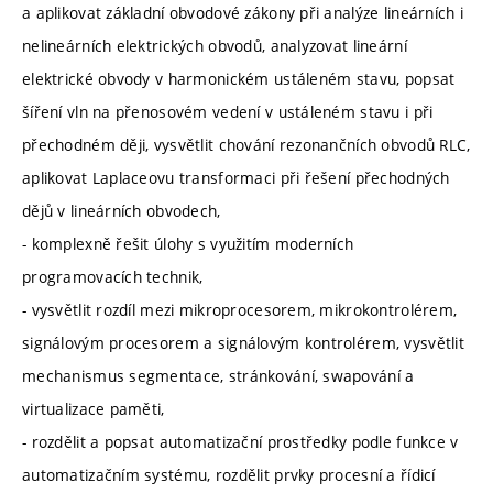
a aplikovat základní obvodové zákony při analýze lineárních i
nelineárních elektrických obvodů, analyzovat lineární
elektrické obvody v harmonickém ustáleném stavu, popsat
šíření vln na přenosovém vedení v ustáleném stavu i při
přechodném ději, vysvětlit chování rezonančních obvodů RLC,
aplikovat Laplaceovu transformaci při řešení přechodných
dějů v lineárních obvodech,
- komplexně řešit úlohy s využitím moderních
programovacích technik,
- vysvětlit rozdíl mezi mikroprocesorem, mikrokontrolérem,
signálovým procesorem a signálovým kontrolérem, vysvětlit
mechanismus segmentace, stránkování, swapování a
virtualizace paměti,
- rozdělit a popsat automatizační prostředky podle funkce v
automatizačním systému, rozdělit prvky procesní a řídicí