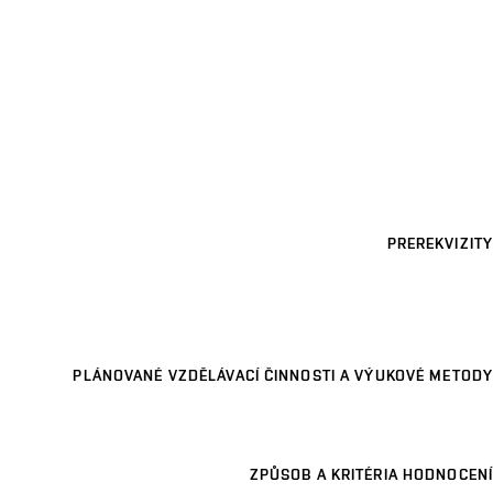
PREREKVIZITY
PLÁNOVANÉ VZDĚLÁVACÍ ČINNOSTI A VÝUKOVÉ METODY
ZPŮSOB A KRITÉRIA HODNOCENÍ