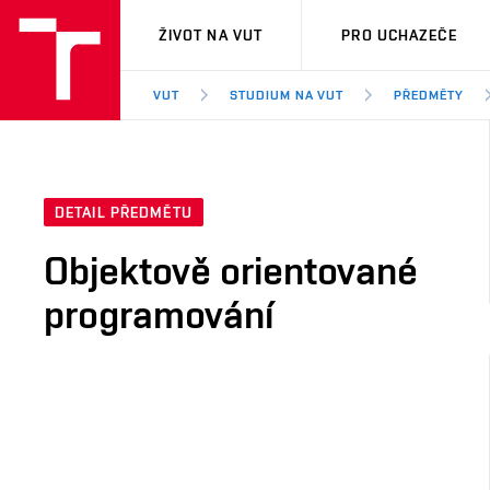
VUT
ŽIVOT NA VUT
PRO UCHAZEČE
VUT
STUDIUM NA VUT
PŘEDMĚTY
DETAIL PŘEDMĚTU
Objektově orientované
programování