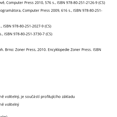
vě, Computer Press 2010, 576 s., ISBN 978-80-251-2126-9 (CS)
programátora, Computer Press 2009, 616 s., ISBN 978-80-251-
., ISBN 978-80-251-2027-9 (CS)
s., ISBN 978-80-251-3730-7 (CS)
h. Brno: Zoner Press, 2010. Encyklopedie Zoner Press. ISBN
ě volitelný, je součástí profilujícího základu
ně volitelný
telný