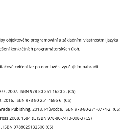
cipy objektového programování a základními vlastnostmi jazyka
 řešení konkrétních programátorských úloh.
tačové cvičení lze po domluvě s vyučujícím nahradit.
ess, 2007. ISBN 978-80-251-1620-3. (CS)
s, 2016. ISBN 978-80-251-4686-6. (CS)
rada Publishing, 2018. Průvodce. ISBN 978-80-271-0774-2. (CS)
ss 2008, 1584 s., ISBN 978-80-7413-008-3 (CS)
11, ISBN 9788025132500 (CS)