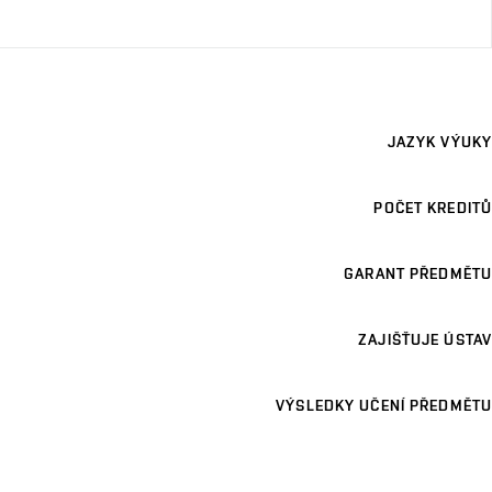
JAZYK VÝUKY
POČET KREDITŮ
GARANT PŘEDMĚTU
ZAJIŠŤUJE ÚSTAV
VÝSLEDKY UČENÍ PŘEDMĚTU