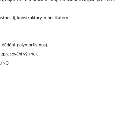
lastnosti), konstruktory, modifikátory.
, dědění, polymorfismus).
, zpracování výjimek.
 LINQ.