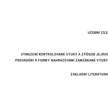
UČEBNÍ CÍLE
VYMEZENÍ KONTROLOVANÉ VÝUKY A ZPŮSOB JEJÍHO
PROVÁDĚNÍ A FORMY NAHRAZOVÁNÍ ZAMEŠKANÉ VÝUKY
ZÁKLADNÍ LITERATURA