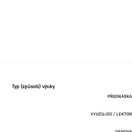
Typ (způsob) výuky
PŘEDNÁŠKA
VYUČUJÍCÍ / LEKTOR
OSNOVA