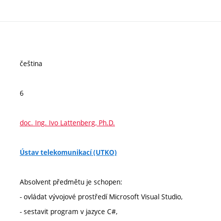
čeština
6
doc. Ing. Ivo Lattenberg, Ph.D.
Ústav telekomunikací (UTKO)
Absolvent předmětu je schopen:
- ovládat vývojové prostředí Microsoft Visual Studio,
- sestavit program v jazyce C#,