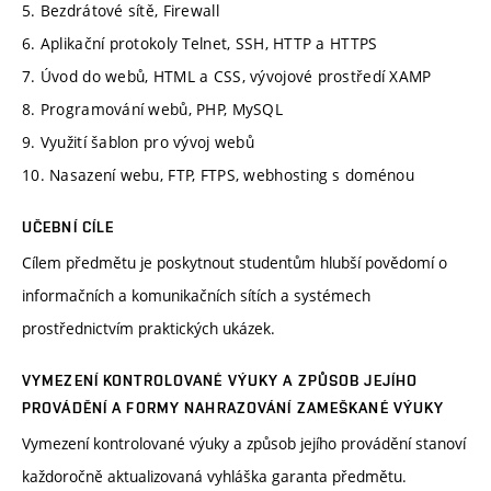
5. Bezdrátové sítě, Firewall
6. Aplikační protokoly Telnet, SSH, HTTP a HTTPS
7. Úvod do webů, HTML a CSS, vývojové prostředí XAMP
8. Programování webů, PHP, MySQL
9. Využití šablon pro vývoj webů
10. Nasazení webu, FTP, FTPS, webhosting s doménou
UČEBNÍ CÍLE
Cílem předmětu je poskytnout studentům hlubší povědomí o
informačních a komunikačních sítích a systémech
prostřednictvím praktických ukázek.
VYMEZENÍ KONTROLOVANÉ VÝUKY A ZPŮSOB JEJÍHO
PROVÁDĚNÍ A FORMY NAHRAZOVÁNÍ ZAMEŠKANÉ VÝUKY
Vymezení kontrolované výuky a způsob jejího provádění stanoví
každoročně aktualizovaná vyhláška garanta předmětu.