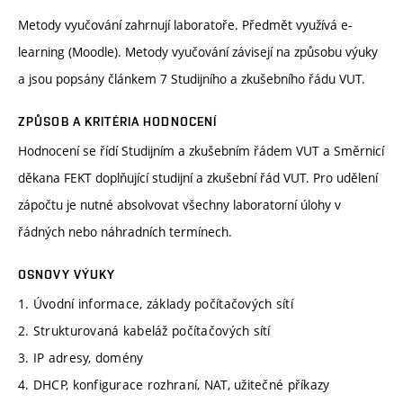
Metody vyučování zahrnují laboratoře. Předmět využívá e-
learning (Moodle). Metody vyučování závisejí na způsobu výuky
a jsou popsány článkem 7 Studijního a zkušebního řádu VUT.
ZPŮSOB A KRITÉRIA HODNOCENÍ
Hodnocení se řídí Studijním a zkušebním řádem VUT a Směrnicí
děkana FEKT doplňující studijní a zkušební řád VUT. Pro udělení
zápočtu je nutné absolvovat všechny laboratorní úlohy v
řádných nebo náhradních termínech.
OSNOVY VÝUKY
1. Úvodní informace, základy počítačových sítí
2. Strukturovaná kabeláž počítačových sítí
3. IP adresy, domény
4. DHCP, konfigurace rozhraní, NAT, užitečné příkazy