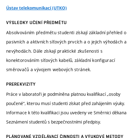
Ústav telekomunikací (UTKO)
VÝSLEDKY UČENÍ PŘEDMĚTU
Absolvováním předmětu studenti získají základní přehled o
pasivních a aktivních síťových prvcích a o jejich výhodách a
nevýhodách. Dále získají praktické zkušenosti s
konektorováním síťových kabelů, základní konfigurací
směrovačů a vývojem webových stránek.
PREREKVIZITY
Práce v laboratoři je podmíněna platnou kvalifikací „osoby
poučené“, kterou musí studenti získat před zahájením výuky.
Informace k této kvalifikaci jsou uvedeny ve Směrnici děkana
Seznámení studentů s bezpečnostními předpisy.
PLÁNOVANÉ VZDĚLÁVACÍ ČINNOSTI A VÝUKOVÉ METODY