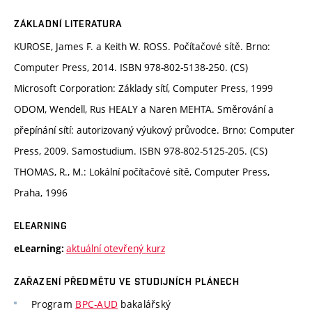
ZÁKLADNÍ LITERATURA
KUROSE, James F. a Keith W. ROSS. Počítačové sítě. Brno:
Computer Press, 2014. ISBN 978-802-5138-250. (CS)
Microsoft Corporation: Základy sítí, Computer Press, 1999
ODOM, Wendell, Rus HEALY a Naren MEHTA. Směrování a
přepínání sítí: autorizovaný výukový průvodce. Brno: Computer
Press, 2009. Samostudium. ISBN 978-802-5125-205. (CS)
THOMAS, R., M.: Lokální počítačové sítě, Computer Press,
Praha, 1996
ELEARNING
aktuální otevřený kurz
eLearning:
ZAŘAZENÍ PŘEDMĚTU VE STUDIJNÍCH PLÁNECH
Program
BPC-AUD
bakalářský