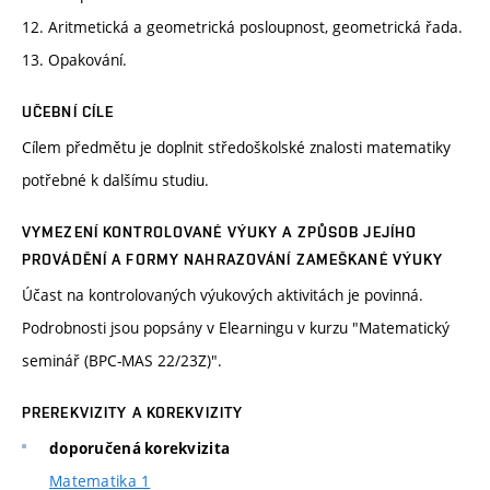
12. Aritmetická a geometrická posloupnost, geometrická řada.
13. Opakování.
UČEBNÍ CÍLE
Cílem předmětu je doplnit středoškolské znalosti matematiky
potřebné k dalšímu studiu.
VYMEZENÍ KONTROLOVANÉ VÝUKY A ZPŮSOB JEJÍHO
PROVÁDĚNÍ A FORMY NAHRAZOVÁNÍ ZAMEŠKANÉ VÝUKY
Účast na kontrolovaných výukových aktivitách je povinná.
Podrobnosti jsou popsány v Elearningu v kurzu "Matematický
seminář (BPC-MAS 22/23Z)".
PREREKVIZITY A KOREKVIZITY
doporučená korekvizita
Matematika 1