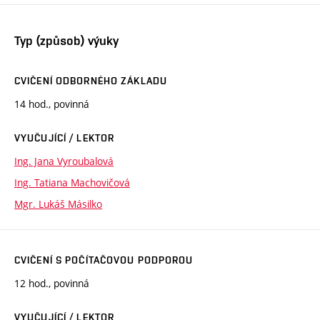
Typ (způsob) výuky
CVIČENÍ ODBORNÉHO ZÁKLADU
14 hod., povinná
VYUČUJÍCÍ / LEKTOR
Ing. Jana Vyroubalová
Ing. Tatiana Machovičová
Mgr. Lukáš Másilko
CVIČENÍ S POČÍTAČOVOU PODPOROU
12 hod., povinná
VYUČUJÍCÍ / LEKTOR