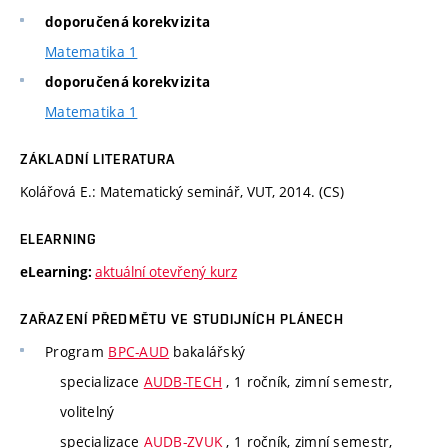
doporučená korekvizita
Matematika 1
doporučená korekvizita
Matematika 1
ZÁKLADNÍ LITERATURA
Kolářová E.: Matematický seminář, VUT, 2014. (CS)
ELEARNING
aktuální otevřený kurz
eLearning:
ZAŘAZENÍ PŘEDMĚTU VE STUDIJNÍCH PLÁNECH
Program
BPC-AUD
bakalářský
specializace
AUDB-TECH
, 1 ročník, zimní semestr,
volitelný
specializace
AUDB-ZVUK
, 1 ročník, zimní semestr,