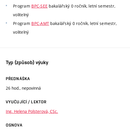
Program
BPC-SEE
bakalářský 0 ročník, letní semestr,
volitelný
Program
BPC-AMT
bakalářský 0 ročník, letní semestr,
volitelný
Typ (způsob) výuky
PŘEDNÁŠKA
26 hod., nepovinná
VYUČUJÍCÍ / LEKTOR
Ing. Helena Polsterová, CSc.
OSNOVA