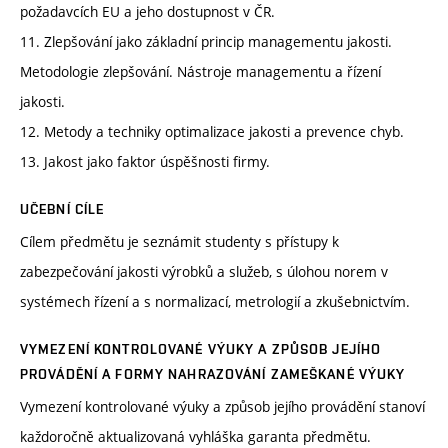
požadavcích EU a jeho dostupnost v ČR.
11. Zlepšování jako základní princip managementu jakosti.
Metodologie zlepšování. Nástroje managementu a řízení
jakosti.
12. Metody a techniky optimalizace jakosti a prevence chyb.
13. Jakost jako faktor úspěšnosti firmy.
UČEBNÍ CÍLE
Cílem předmětu je seznámit studenty s přístupy k
zabezpečování jakosti výrobků a služeb, s úlohou norem v
systémech řízení a s normalizací, metrologií a zkušebnictvím.
VYMEZENÍ KONTROLOVANÉ VÝUKY A ZPŮSOB JEJÍHO
PROVÁDĚNÍ A FORMY NAHRAZOVÁNÍ ZAMEŠKANÉ VÝUKY
Vymezení kontrolované výuky a způsob jejího provádění stanoví
každoročně aktualizovaná vyhláška garanta předmětu.