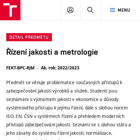
VUT
PŘIHLÁSIT
HLEDAT
MENU
SE
DETAIL PŘEDMĚTU
Řízení jakosti a metrologie
FEKT-BPC-RJM
Ak. rok: 2022/2023
Předmět se věnuje problematice současných přístupů k
zabezpečování jakosti výrobků a služeb. Studenti jsou
seznámeni s významem jakosti v ekonomice a důvody
systémového přístupu k jejímu řízení, dále s úlohou norem
ISO, EN, ČSN v systémech řízení a přehledem moderních
přístupů zabezpečování jakosti. Seznámí se s úlohou státu a
jeho zásahy do systému řízení jakosti, normalizace,