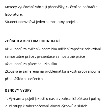
Metody vyučování zahrnují přednášky, cvičení na počítači a
laboratoře.
Student odevzdává jeden samostatný projekt.
ZPŮSOB A KRITÉRIA HODNOCENÍ
až 20 bodů za cvičení - podmínka udělení zápočtu: odevzdání
samostatné práce , prezentace samostatné práce
až 80 bodů za písemnou zkoušku.
Zkouška je zaměřena na problematiku jakosti probíranou na
přednáškách i cvičeních.
OSNOVY VÝUKY
1. Význam a pojetí jakosti u nás a v zahraničí, základní pojmy.
2. Přístupy k zabezpečování jakosti výrobků a služeb.