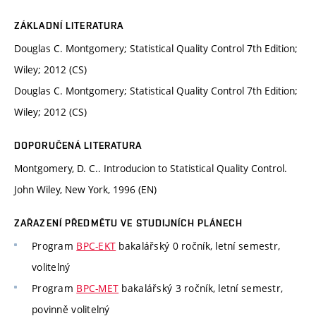
ZÁKLADNÍ LITERATURA
Douglas C. Montgomery; Statistical Quality Control 7th Edition;
Wiley; 2012 (CS)
Douglas C. Montgomery; Statistical Quality Control 7th Edition;
Wiley; 2012 (CS)
DOPORUČENÁ LITERATURA
Montgomery, D. C.. Introducion to Statistical Quality Control.
John Wiley, New York, 1996 (EN)
ZAŘAZENÍ PŘEDMĚTU VE STUDIJNÍCH PLÁNECH
Program
BPC-EKT
bakalářský 0 ročník, letní semestr,
volitelný
Program
BPC-MET
bakalářský 3 ročník, letní semestr,
povinně volitelný