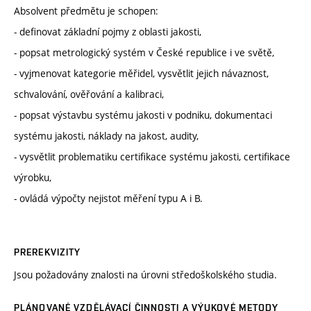
Absolvent předmětu je schopen:
- definovat základní pojmy z oblasti jakosti,
- popsat metrologický systém v České republice i ve světě,
- vyjmenovat kategorie měřidel, vysvětlit jejich návaznost,
schvalování, ověřování a kalibraci,
- popsat výstavbu systému jakosti v podniku, dokumentaci
systému jakosti, náklady na jakost, audity,
- vysvětlit problematiku certifikace systému jakosti, certifikace
výrobku,
- ovládá výpočty nejistot měření typu A i B.
PREREKVIZITY
Jsou požadovány znalosti na úrovni středoškolského studia.
PLÁNOVANÉ VZDĚLÁVACÍ ČINNOSTI A VÝUKOVÉ METODY