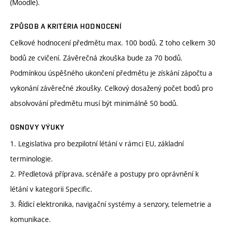
(Moodle).
ZPŮSOB A KRITÉRIA HODNOCENÍ
Celkové hodnocení předmětu max. 100 bodů. Z toho celkem 30
bodů ze cvičení. Závěrečná zkouška bude za 70 bodů.
Podmínkou úspěšného ukončení předmětu je získání zápočtu a
vykonání závěrečné zkoušky. Celkový dosažený počet bodů pro
absolvování předmětu musí být minimálně 50 bodů.
OSNOVY VÝUKY
1. Legislativa pro bezpilotní létání v rámci EU, základní
terminologie.
2. Předletová příprava, scénáře a postupy pro oprávnění k
létání v kategorii Specific.
3. Řídicí elektronika, navigační systémy a senzory, telemetrie a
komunikace.