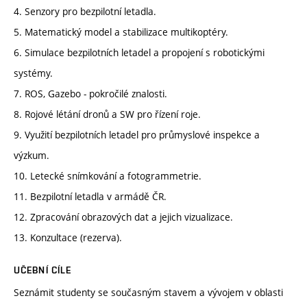
4. Senzory pro bezpilotní letadla.
5. Matematický model a stabilizace multikoptéry.
6. Simulace bezpilotních letadel a propojení s robotickými
systémy.
7. ROS, Gazebo - pokročilé znalosti.
8. Rojové létání dronů a SW pro řízení roje.
9. Využití bezpilotních letadel pro průmyslové inspekce a
výzkum.
10. Letecké snímkování a fotogrammetrie.
11. Bezpilotní letadla v armádě ČR.
12. Zpracování obrazových dat a jejich vizualizace.
13. Konzultace (rezerva).
UČEBNÍ CÍLE
Seznámit studenty se současným stavem a vývojem v oblasti