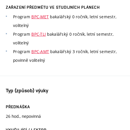
ZAŘAZENÍ PŘEDMĚTU VE STUDIJNÍCH PLÁNECH
Program
BPC-MET
bakalářský 0 ročník, letní semestr,
volitelný
Program
BPC-TLI
bakalářský 0 ročník, letní semestr,
volitelný
Program
BPC-AMT
bakalářský 3 ročník, letní semestr,
povinně volitelný
Typ (způsob) výuky
PŘEDNÁŠKA
26 hod., nepovinná
VYUČUJÍCÍ / LEKTOR