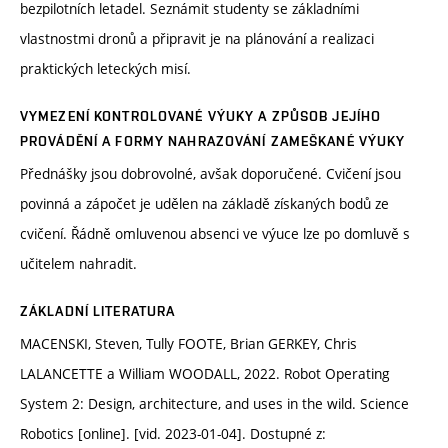
bezpilotních letadel. Seznámit studenty se základními
vlastnostmi dronů a připravit je na plánování a realizaci
praktických leteckých misí.
VYMEZENÍ KONTROLOVANÉ VÝUKY A ZPŮSOB JEJÍHO
PROVÁDĚNÍ A FORMY NAHRAZOVÁNÍ ZAMEŠKANÉ VÝUKY
Přednášky jsou dobrovolné, avšak doporučené. Cvičení jsou
povinná a zápočet je udělen na základě získaných bodů ze
cvičení. Řádně omluvenou absenci ve výuce lze po domluvě s
učitelem nahradit.
ZÁKLADNÍ LITERATURA
MACENSKI, Steven, Tully FOOTE, Brian GERKEY, Chris
LALANCETTE a William WOODALL, 2022. Robot Operating
System 2: Design, architecture, and uses in the wild. Science
Robotics [online]. [vid. 2023-01-04]. Dostupné z: