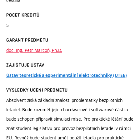
čeština
POČET KREDITŮ
5
GARANT PŘEDMĚTU
doc. Ing. Petr Marcoň, Ph.D.
ZAJIŠŤUJE ÚSTAV
Ústav teoretické a experimentální elektrotechniky (UTEE)
VÝSLEDKY UČENÍ PŘEDMĚTU
Absolvent získá základní znalosti problematiky bezpilotních
letadel. Bude rozumět jejich hardwarové i softwarové části a
bude schopen připravit simulaci mise. Pro praktické létání bude
znát student legislativu pro provoz bezpilotních letadel v rámci
EU. Rovněž bude student umět použít letadla pro praktické