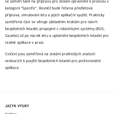
se zaměří také na přípravu pro získání oprávnění k provozu v
kategorii “Specific”. Rovněž bude řešena předletová
příprava, simulování letu a jejich aplikační využití. Prakticky
zaměřená část se věnuje základním krokům pro návrh
bezpilotních letadel, propojení s robotickými systémy (ROS,
Gazebo) až po nácvik letu a uplatnění bezpilotních letadel pro
reálné aplikace v praxi.
Cvičení jsou zaměřená na získání praktických znalostí
vedoucích k použití bezpilotních letadel pro profesionální
aplikace.
JAZYK VÝUKY