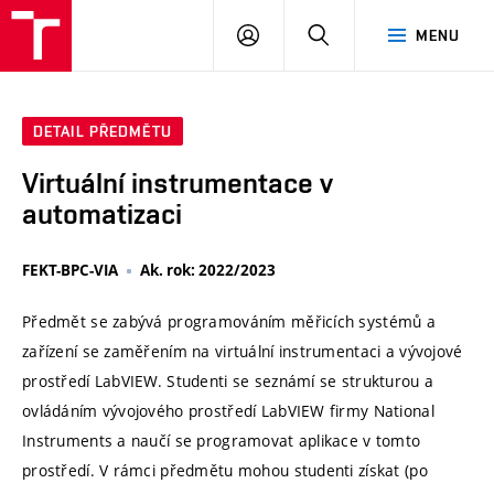
VUT
PŘIHLÁSIT
HLEDAT
MENU
SE
DETAIL PŘEDMĚTU
Virtuální instrumentace v
automatizaci
FEKT-BPC-VIA
Ak. rok: 2022/2023
Předmět se zabývá programováním měřicích systémů a
zařízení se zaměřením na virtuální instrumentaci a vývojové
prostředí LabVIEW. Studenti se seznámí se strukturou a
ovládáním vývojového prostředí LabVIEW firmy National
Instruments a naučí se programovat aplikace v tomto
prostředí. V rámci předmětu mohou studenti získat (po