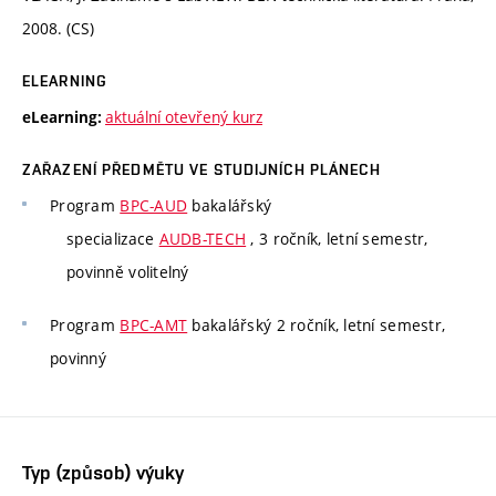
2008. (CS)
ELEARNING
aktuální otevřený kurz
eLearning:
ZAŘAZENÍ PŘEDMĚTU VE STUDIJNÍCH PLÁNECH
Program
BPC-AUD
bakalářský
specializace
AUDB-TECH
, 3 ročník, letní semestr,
povinně volitelný
Program
BPC-AMT
bakalářský 2 ročník, letní semestr,
povinný
Typ (způsob) výuky