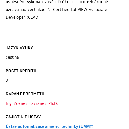
úspěšném vykonání závěrečného testu) mezinárodně
uznávanou certifikaci NI Certified LabVIEW Associate
Developer (CLAD).
JAZYK VÝUKY
čeština
POČET KREDITŮ
3
GARANT PŘEDMĚTU
Ing. Zdeněk Havránek, Ph.D.
ZAJIŠŤUJE ÚSTAV
Ústav automatizace a měřicí techniky (UAMT)