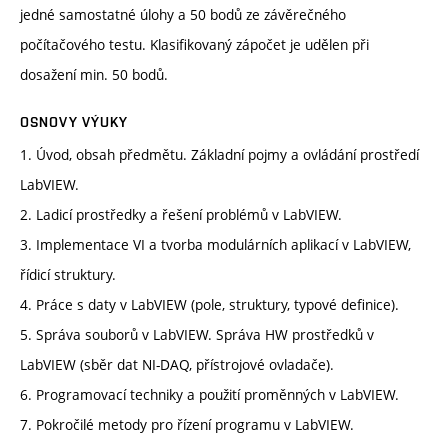
jedné samostatné úlohy a 50 bodů ze závěrečného
počítačového testu. Klasifikovaný zápočet je udělen při
dosažení min. 50 bodů.
OSNOVY VÝUKY
1. Úvod, obsah předmětu. Základní pojmy a ovládání prostředí
LabVIEW.
2. Ladicí prostředky a řešení problémů v LabVIEW.
3. Implementace VI a tvorba modulárních aplikací v LabVIEW,
řídicí struktury.
4. Práce s daty v LabVIEW (pole, struktury, typové definice).
5. Správa souborů v LabVIEW. Správa HW prostředků v
LabVIEW (sběr dat NI-DAQ, přístrojové ovladače).
6. Programovací techniky a použití proměnných v LabVIEW.
7. Pokročilé metody pro řízení programu v LabVIEW.