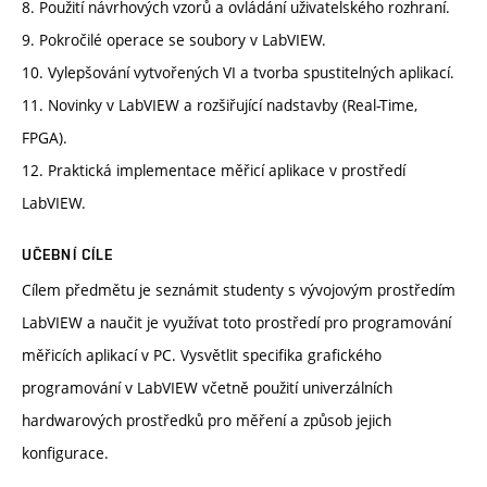
8. Použití návrhových vzorů a ovládání uživatelského rozhraní.
9. Pokročilé operace se soubory v LabVIEW.
10. Vylepšování vytvořených VI a tvorba spustitelných aplikací.
11. Novinky v LabVIEW a rozšiřující nadstavby (Real-Time,
FPGA).
12. Praktická implementace měřicí aplikace v prostředí
LabVIEW.
UČEBNÍ CÍLE
Cílem předmětu je seznámit studenty s vývojovým prostředím
LabVIEW a naučit je využívat toto prostředí pro programování
měřicích aplikací v PC. Vysvětlit specifika grafického
programování v LabVIEW včetně použití univerzálních
hardwarových prostředků pro měření a způsob jejich
konfigurace.