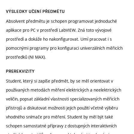
VÝSLEDKY UČENÍ PŘEDMĚTU
Absolvent předmětu je schopen programovat jednoduché
aplikace pro PC v prostředí LabVIEW. Zná toto vývojové
prostředí a dokáže ho nakonfigurovat. Umí pracovat i s
pomocnými programy pro konfiguraci univerzálních měřicích
prostředků (NI MAX).
PREREKVIZITY
Student, který si zapíše předmět, by se měl orientovat v
používaných metodách měření elektrických a neelektrických
veličin, popsat základní vlastnosti specializovaných měřicích
přístrojů a diskutovat možnosti jejich použití včetně výběru
vhodného snímače pro měření. Student by měl být také
schopen samostatné přípravy z dostupných interaktivních