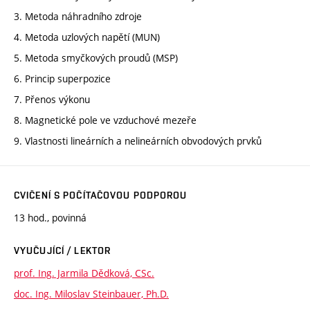
3. Metoda náhradního zdroje
4. Metoda uzlových napětí (MUN)
5. Metoda smyčkových proudů (MSP)
6. Princip superpozice
7. Přenos výkonu
8. Magnetické pole ve vzduchové mezeře
9. Vlastnosti lineárních a nelineárních obvodových prvků
CVIČENÍ S POČÍTAČOVOU PODPOROU
13 hod., povinná
VYUČUJÍCÍ / LEKTOR
prof. Ing. Jarmila Dědková, CSc.
doc. Ing. Miloslav Steinbauer, Ph.D.