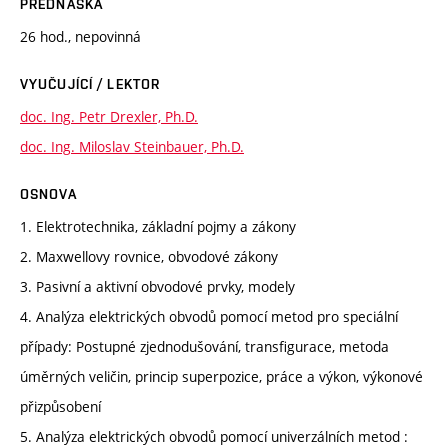
PŘEDNÁŠKA
26 hod., nepovinná
VYUČUJÍCÍ / LEKTOR
doc. Ing. Petr Drexler, Ph.D.
doc. Ing. Miloslav Steinbauer, Ph.D.
OSNOVA
1. Elektrotechnika, základní pojmy a zákony
2. Maxwellovy rovnice, obvodové zákony
3. Pasivní a aktivní obvodové prvky, modely
4. Analýza elektrických obvodů pomocí metod pro speciální
případy: Postupné zjednodušování, transfigurace, metoda
úměrných veličin, princip superpozice, práce a výkon, výkonové
přizpůsobení
5. Analýza elektrických obvodů pomocí univerzálních metod :