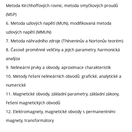
Metoda Kirchhoffových rovnic, metoda smyčkových proudů
(MSP)
6. Metoda uzlových napětí (MUN), modifikovaná metoda
uzlových napětí (MMUN)
7. Metoda náhradního zdroje (Thèveninův a Nortonův teorém)
8. Časově proměnné veličiny a jejich parametry, harmonická
analýza
9. Nelineární prvky a obvody, aproximace charakteristik
10. Metody řešení nelineárních obvodů: grafické, analytické a
numerické
11. Magnetické obvody, základní parametry, základní zákony,
řešení magnetických obvodů
12. Elektromagnety, magnetické obvody s permanentními
magnety, transformátory