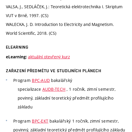
VALSA, J., SEDLÁČEK, J.: Teoretická elektrotechnika I. Skriptum
VUT v Brně, 1997. (CS)
WALECKA, J. D. Introduction to Electricity and Magnetism.
World Scientific, 2018. (CS)
ELEARNING
aktuální otevřený kurz
eLearning:
ZAŘAZENÍ PŘEDMĚTU VE STUDIJNÍCH PLÁNECH
Program
BPC-AUD
bakalářský
specializace
AUDB-TECH
, 1 ročník, zimní semestr,
povinný, základní teoretický předmět profilujícího
základu
Program
BPC-EKT
bakalářský 1 ročník, zimní semestr,
povinný, základní teoretický předmět profilujícího základu