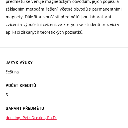
předmětu se věnuje magnetickým obvodům, jejich popisu a
základním metodám řešení, včetně obvodů s permanentními
magnety. Důležitou součástí předmětů jsou laboratorní
cvičení a výpočetní cvičení, ve kterých se studenti procvičí v
aplikaci získaných teoretických poznatků.
JAZYK VÝUKY
čeština
POČET KREDITŮ
5
GARANT PŘEDMĚTU
doc. Ing. Petr Drexler, Ph.D.