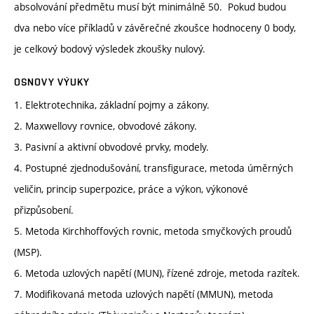
absolvování předmětu musí být minimálně 50. Pokud budou
dva nebo více příkladů v závěrečné zkoušce hodnoceny 0 body,
je celkový bodový výsledek zkoušky nulový.
OSNOVY VÝUKY
1. Elektrotechnika, základní pojmy a zákony.
2. Maxwellovy rovnice, obvodové zákony.
3. Pasivní a aktivní obvodové prvky, modely.
4. Postupné zjednodušování, transfigurace, metoda úměrných
veličin, princip superpozice, práce a výkon, výkonové
přizpůsobení.
5. Metoda Kirchhoffových rovnic, metoda smyčkových proudů
(MSP).
6. Metoda uzlových napětí (MUN), řízené zdroje, metoda razítek.
7. Modifikovaná metoda uzlových napětí (MMUN), metoda