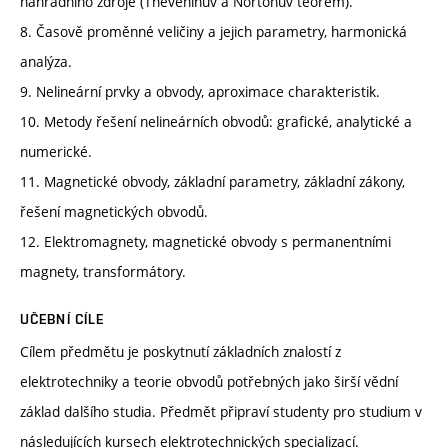
náhradního zdroje (Thèveninův a Nortonův teorém).
8. Časově proměnné veličiny a jejich parametry, harmonická
analýza.
9. Nelineární prvky a obvody, aproximace charakteristik.
10. Metody řešení nelineárních obvodů: grafické, analytické a
numerické.
11. Magnetické obvody, základní parametry, základní zákony,
řešení magnetických obvodů.
12. Elektromagnety, magnetické obvody s permanentními
magnety, transformátory.
UČEBNÍ CÍLE
Cílem předmětu je poskytnutí základních znalostí z
elektrotechniky a teorie obvodů potřebných jako širší vědní
základ dalšího studia. Předmět připraví studenty pro studium v
následujících kursech elektrotechnických specializací.