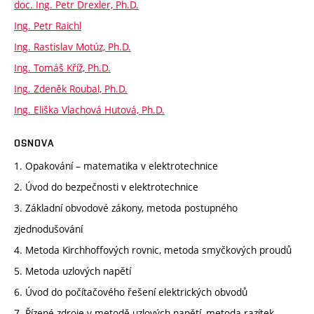
doc. Ing. Petr Drexler, Ph.D.
Ing. Petr Raichl
Ing. Rastislav Motúz, Ph.D.
Ing. Tomáš Kříž, Ph.D.
Ing. Zdeněk Roubal, Ph.D.
Ing. Eliška Vlachová Hutová, Ph.D.
OSNOVA
1. Opakování – matematika v elektrotechnice
2. Úvod do bezpečnosti v elektrotechnice
3. Základní obvodové zákony, metoda postupného
zjednodušování
4. Metoda Kirchhoffových rovnic, metoda smyčkových proudů
5. Metoda uzlových napětí
6. Úvod do počítačového řešení elektrických obvodů
7. Řízené zdroje v metodě uzlových napětí, metoda razítek