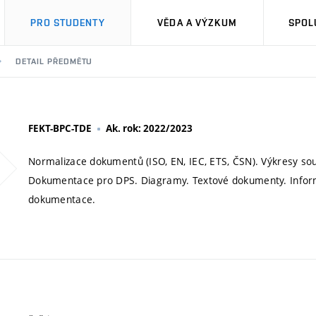
PRO STUDENTY
VĚDA A VÝZKUM
SPOL
DETAIL PŘEDMĚTU
FEKT-BPC-TDE
Ak. rok: 2022/2023
Normalizace dokumentů (ISO, EN, IEC, ETS, ČSN). Výkresy sou
Dokumentace pro DPS. Diagramy. Textové dokumenty. Inform
dokumentace.