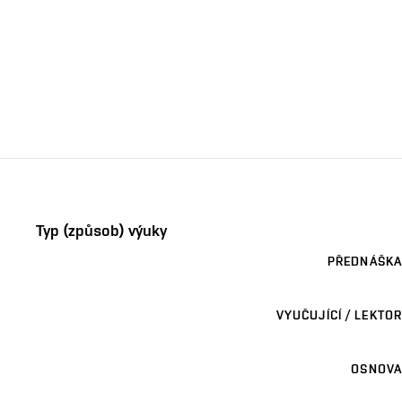
Typ (způsob) výuky
PŘEDNÁŠKA
VYUČUJÍCÍ / LEKTOR
OSNOVA