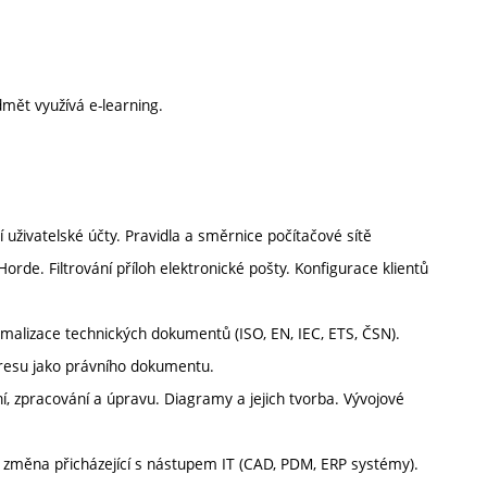
mět využívá e-learning.
uživatelské účty. Pravidla a směrnice počítačové sítě
rde. Filtrování příloh elektronické pošty. Konfigurace klientů
malizace technických dokumentů (ISO, EN, IEC, ETS, ČSN).
resu jako právního dokumentu.
 zpracování a úpravu. Diagramy a jejich tvorba. Vývojové
 změna přicházející s nástupem IT (CAD, PDM, ERP systémy).