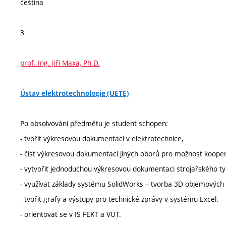
čeština
3
prof. Ing. Jiří Maxa, Ph.D.
Ústav elektrotechnologie (UETE)
Po absolvování předmětu je student schopen:
- tvořit výkresovou dokumentaci v elektrotechnice,
- číst výkresovou dokumentaci jiných oborů pro možnost koope
- vytvořit jednoduchou výkresovou dokumentaci strojařského typ
- využívat základy systému SolidWorks – tvorba 3D objemových
- tvořit grafy a výstupy pro technické zprávy v systému Excel.
- orientovat se v IS FEKT a VUT.