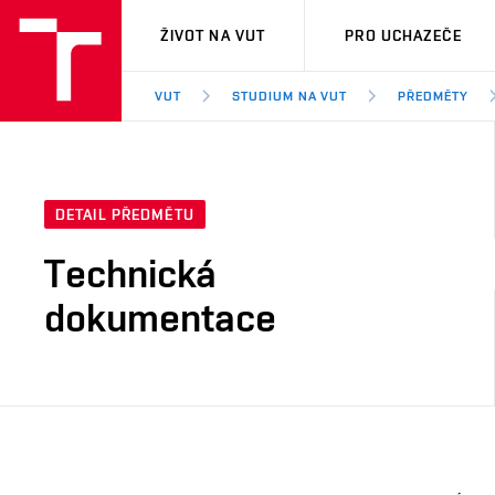
VUT
ŽIVOT NA VUT
PRO UCHAZEČE
VUT
STUDIUM NA VUT
PŘEDMĚTY
DETAIL PŘEDMĚTU
Technická
dokumentace