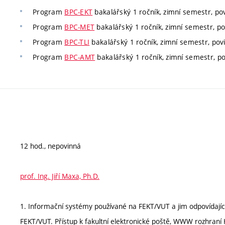
Program
BPC-EKT
bakalářský 1 ročník, zimní semestr, po
Program
BPC-MET
bakalářský 1 ročník, zimní semestr, p
Program
BPC-TLI
bakalářský 1 ročník, zimní semestr, pov
Program
BPC-AMT
bakalářský 1 ročník, zimní semestr, p
12 hod., nepovinná
prof. Ing. Jiří Maxa, Ph.D.
1. Informační systémy používané na FEKT/VUT a jim odpovídající 
FEKT/VUT. Přístup k fakultní elektronické poště, WWW rozhraní Ho