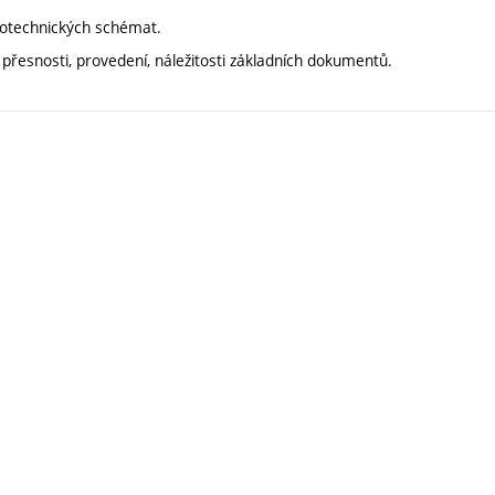
rotechnických schémat.
přesnosti, provedení, náležitosti základních dokumentů.