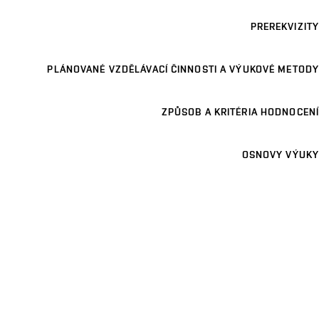
PREREKVIZITY
PLÁNOVANÉ VZDĚLÁVACÍ ČINNOSTI A VÝUKOVÉ METODY
ZPŮSOB A KRITÉRIA HODNOCENÍ
OSNOVY VÝUKY