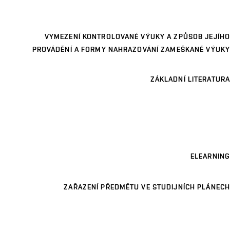
VYMEZENÍ KONTROLOVANÉ VÝUKY A ZPŮSOB JEJÍHO
PROVÁDĚNÍ A FORMY NAHRAZOVÁNÍ ZAMEŠKANÉ VÝUKY
ZÁKLADNÍ LITERATURA
ELEARNING
ZAŘAZENÍ PŘEDMĚTU VE STUDIJNÍCH PLÁNECH