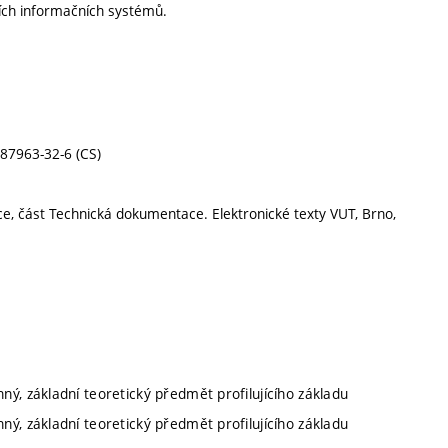
ních informačních systémů.
0-87963-32-6 (CS)
ace, část Technická dokumentace. Elektronické texty VUT, Brno,
nný, základní teoretický předmět profilujícího základu
nný, základní teoretický předmět profilujícího základu