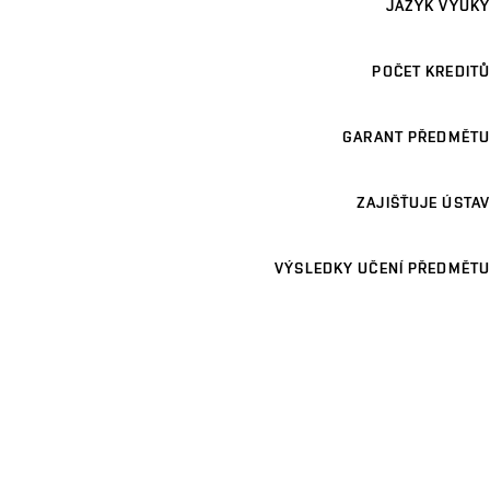
JAZYK VÝUKY
POČET KREDITŮ
GARANT PŘEDMĚTU
ZAJIŠŤUJE ÚSTAV
VÝSLEDKY UČENÍ PŘEDMĚTU