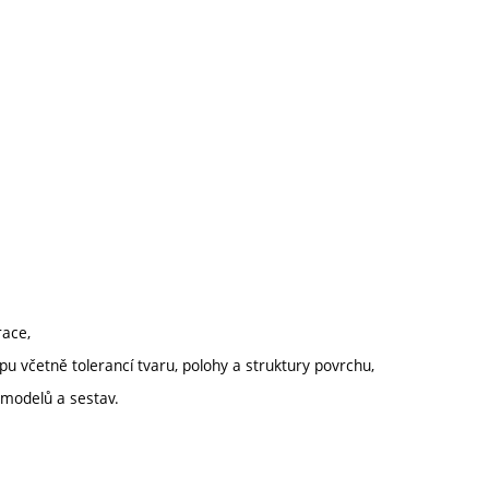
race,
u včetně tolerancí tvaru, polohy a struktury povrchu,
 modelů a sestav.