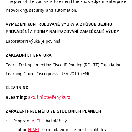
The goal of the course is to extend the knowledge in enterprise
networking, security, and automation.
VYMEZENÍ KONTROLOVANÉ VÝUKY A ZPŮSOB JEJÍHO
PROVÁDĚNÍ A FORMY NAHRAZOVÁNÍ ZAMEŠKANÉ VÝUKY
Laboratorní výuka je povinná.
ZÁKLADNÍ LITERATURA
Teare, D.: Implementing Cisco IP Routing (ROUTE) Foundation
Learning Guide, Cisco press, USA 2010. (EN)
ELEARNING
aktuální otevřený kurz
eLearning:
ZAŘAZENÍ PŘEDMĚTU VE STUDIJNÍCH PLÁNECH
Program
AJEI-H
bakalářský
obor
H-AEI
, 0 ročník, zimní semestr, volitelný