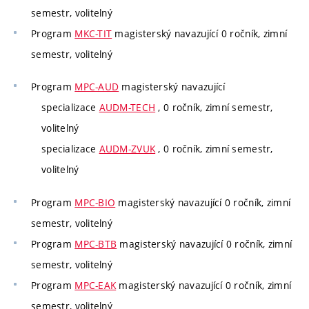
semestr, volitelný
Program
MKC-TIT
magisterský navazující 0 ročník, zimní
semestr, volitelný
Program
MPC-AUD
magisterský navazující
specializace
AUDM-TECH
, 0 ročník, zimní semestr,
volitelný
specializace
AUDM-ZVUK
, 0 ročník, zimní semestr,
volitelný
Program
MPC-BIO
magisterský navazující 0 ročník, zimní
semestr, volitelný
Program
MPC-BTB
magisterský navazující 0 ročník, zimní
semestr, volitelný
Program
MPC-EAK
magisterský navazující 0 ročník, zimní
semestr, volitelný