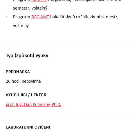
semestr, volitelný
Program
BPC-AMT
bakalářský 0 ročník, zimní semestr,
volitelný
Typ (způsob) výuky
PŘEDNÁŠKA
26 hod., nepovinná
VYUČUJÍCÍ / LEKTOR
prof. Ing. Dan Komosný, Ph.D.
LABORATORNÍ CVIČENÍ