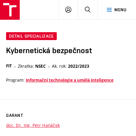
VUT
PŘIHLÁSIT
HLEDAT
MENU
SE
DETAIL SPECIALIZACE
Kybernetická bezpečnost
FIT
Zkratka:
Ak. rok:
NSEC
2022/2023
Program:
Informační technologie a umělá inteligence
GARANT
doc. Dr. Ing. Petr Hanáček