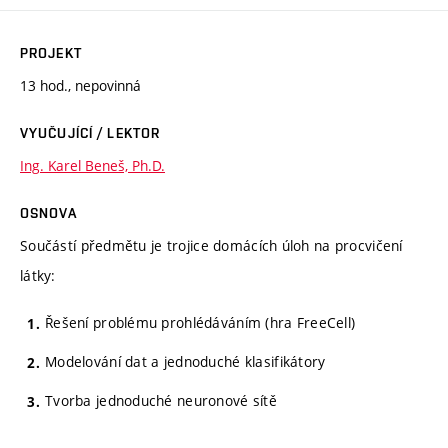
PROJEKT
13 hod., nepovinná
VYUČUJÍCÍ / LEKTOR
Ing. Karel Beneš, Ph.D.
OSNOVA
Součástí předmětu je trojice domácích úloh na procvičení
látky:
Řešení problému prohlédáváním (hra FreeCell)
Modelování dat a jednoduché klasifikátory
Tvorba jednoduché neuronové sítě