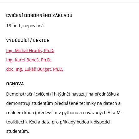
CVIČENÍ ODBORNÉHO ZÁKLADU
13 hod., nepovinná
VYUČUJÍCÍ / LEKTOR
Ing. Michal Hradiš, Ph.D.
Ing. Karel Beneš, Ph.D.
doc. Ing. Lukáš Burget, Ph.D.
OSNOVA
Demonstrační cvičení (1h týdně) navazují na přednášku a
demonstrují studentům přednášené techniky na datech a
reálném kódu (především v pythonu a navázaných AI a ML
toolkitech). Kód a data pro příklady budou k dispozici
studentům.