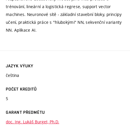
trénování, lineární a logistická regrese, support vector
machines. Neuronové sítě - základní stavební bloky, principy
učení, praktická práce s "hlubokými" NN, sekvenční varianty
NN. Aplikace AI.
JAZYK VÝUKY
čeština
POČET KREDITŮ
5
GARANT PŘEDMĚTU
doc. Ing. Lukáš Burget, Ph.D.