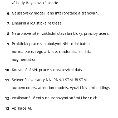
základy Bayesovské teorie.
Gaussovský model, jeho interpretace a trénování.
Lineární a logistická regrese.
Neuronové sítě - základní stavební bloky, principy učení.
Praktická práce s hlubokými NN - mini-batch,
normalizace, regularizace, randomizace, data
augmentation.
Konvoluční NN, práce s obrazovými daty.
Sekvenční varianty NN: RNN, LSTM, BLSTM,
autoencoders, attention models, využití NN embeddings
Posilované učení s neuronovými sítěmi i bez nich
Aplikace AI.