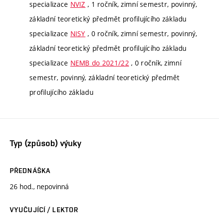
specializace
NVIZ
, 1 ročník, zimní semestr, povinný,
základní teoretický předmět profilujícího základu
specializace
NISY
, 0 ročník, zimní semestr, povinný,
základní teoretický předmět profilujícího základu
specializace
NEMB do 2021/22
, 0 ročník, zimní
semestr, povinný, základní teoretický předmět
profilujícího základu
Typ (způsob) výuky
PŘEDNÁŠKA
26 hod., nepovinná
VYUČUJÍCÍ / LEKTOR