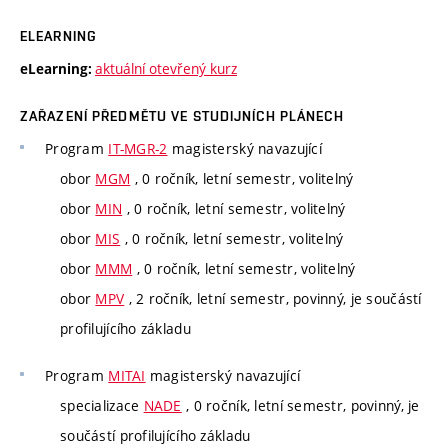
ELEARNING
aktuální otevřený kurz
eLearning:
ZAŘAZENÍ PŘEDMĚTU VE STUDIJNÍCH PLÁNECH
Program
IT-MGR-2
magisterský navazující
obor
MGM
, 0 ročník, letní semestr, volitelný
obor
MIN
, 0 ročník, letní semestr, volitelný
obor
MIS
, 0 ročník, letní semestr, volitelný
obor
MMM
, 0 ročník, letní semestr, volitelný
obor
MPV
, 2 ročník, letní semestr, povinný, je součástí
profilujícího základu
Program
MITAI
magisterský navazující
specializace
NADE
, 0 ročník, letní semestr, povinný, je
součástí profilujícího základu