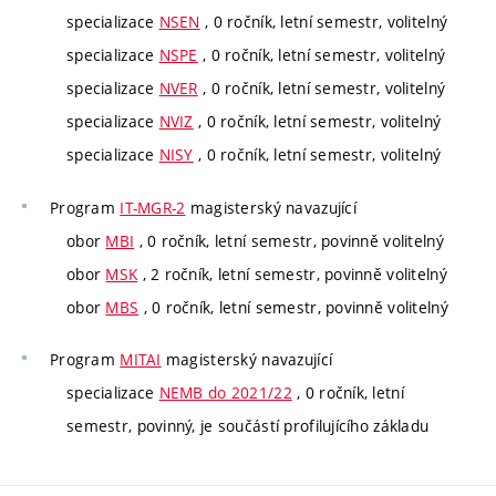
specializace
NSEN
, 0 ročník, letní semestr, volitelný
specializace
NSPE
, 0 ročník, letní semestr, volitelný
specializace
NVER
, 0 ročník, letní semestr, volitelný
specializace
NVIZ
, 0 ročník, letní semestr, volitelný
specializace
NISY
, 0 ročník, letní semestr, volitelný
Program
IT-MGR-2
magisterský navazující
obor
MBI
, 0 ročník, letní semestr, povinně volitelný
obor
MSK
, 2 ročník, letní semestr, povinně volitelný
obor
MBS
, 0 ročník, letní semestr, povinně volitelný
Program
MITAI
magisterský navazující
specializace
NEMB do 2021/22
, 0 ročník, letní
semestr, povinný, je součástí profilujícího základu