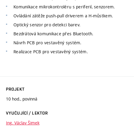
Komunikace mikrokontroléru s periferií, senzorem.
Ovládání zátěže push-pull driverem a H-můstkem.
Optický senzor pro detekci barev.
Bezdrátová komunikace přes Bluetooth.
Návrh PCB pro vestavěný systém.
Realizace PCB pro vestavěný systém.
PROJEKT
10 hod., povinná
VYUČUJÍCÍ / LEKTOR
Ing. Václav Šimek