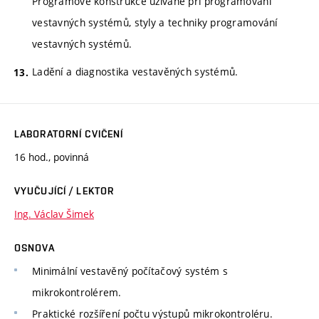
Programové konstrukce užívané při programování
vestavných systémů, styly a techniky programování
vestavných systémů.
Ladění a diagnostika vestavěných systémů.
LABORATORNÍ CVIČENÍ
16 hod., povinná
VYUČUJÍCÍ / LEKTOR
Ing. Václav Šimek
OSNOVA
Minimální vestavěný počítačový systém s
mikrokontrolérem.
Praktické rozšíření počtu výstupů mikrokontroléru.