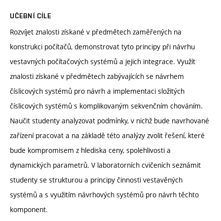
UČEBNÍ CÍLE
Rozvíjet znalosti získané v předmětech zaměřených na
konstrukci počítačů, demonstrovat tyto principy při návrhu
vestavných počítačových systémů a jejich integrace. Využít
znalosti získané v předmětech zabývajících se návrhem
číslicových systémů pro návrh a implementaci složitých
číslicových systémů s komplikovaným sekvenčním chováním.
Naučit studenty analyzovat podmínky, v nichž bude navrhované
zařízení pracovat a na základě této analýzy zvolit řešení, které
bude kompromisem z hlediska ceny, spolehlivosti a
dynamických parametrů. V laboratorních cvičeních seznámit
studenty se strukturou a principy činnosti vestavěných
systémů a s využitím návrhových systémů pro návrh těchto
komponent.