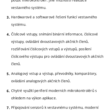
použít mikrokontrolér. Jiné možnosti realizace
vestavného systému.
Hardwarové a softwarové řešení funkcí vestavného
systému.
Číslicové vstupy, snímání binární informace, číslicové
výstupy, ovládání dvoustavových akčních členů,
rozšiřování číslicových vstupů a výstupů, posílení
číslicového výstupu pro ovládání dvoustavových akčních
členů.
Analogový vstup a výstup, převodníky, komparátory,
ovládání analogových akčních členů.
Chytré využití periferií moderních mikrokontrolérů s
ohledem na výkon aplikace.
Připojování senzorů k vestavnému systému, moderní