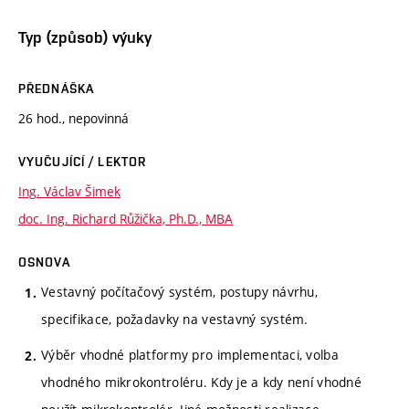
Typ (způsob) výuky
PŘEDNÁŠKA
26 hod., nepovinná
VYUČUJÍCÍ / LEKTOR
Ing. Václav Šimek
doc. Ing. Richard Růžička, Ph.D., MBA
OSNOVA
Vestavný počítačový systém, postupy návrhu,
specifikace, požadavky na vestavný systém.
Výběr vhodné platformy pro implementaci, volba
vhodného mikrokontroléru. Kdy je a kdy není vhodné