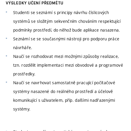
VÝSLEDKY UČENÍ PŘEDMĚTU
Studenti se seznámí s principy návrhu číslicových
systémů se složitým sekvenčním chováním respektující
podmínky prostředí, do něhož bude aplikace nasazena.
Seznámí se se současnými nástroji pro podporu práce
návrháře.
Naučí se rozhodovat mezi možnými způsoby realizace,
tzn. rozdělit implementaci mezi obvodové a programové
prostředky.
Naučí se navrhovat samostatně pracující počítačové
systémy nasazené do reálného prostředí a účelově
komunikující s uživatelem, příp. dalšími nadřazenými
systémy.