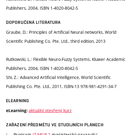
Publishers, 2004, ISBN 1-4020-8042-5
DOPORUČENÁ LITERATURA
Graube, D.: Principles of Artificial Neural networks, World
Scientific Publishing Co. Pte. Ltd., third edition, 2013
Rutkowski, L.: Flexible Neuro-Fuzzy Systems, Kluwer Academic
Publishers, 2004, ISBN 1-4020-8042-5
Shi, Z.: Advanced Artificial Intelligence, World Scientific
Publishing Co. Pte. Ltd., 2011, ISBN-13 978-981-4291-34-7
ELEARNING
aktuální otevřený kurz
eLearning:
ZAŘAZENÍ PŘEDMĚTU VE STUDIJNÍCH PLÁNECH
Program
IT-MGR-2
magisterský navazující