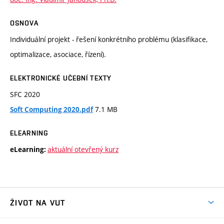
OSNOVA
Individuální projekt - řešení konkrétního problému (klasifikace,
optimalizace, asociace, řízení).
ELEKTRONICKÉ UČEBNÍ TEXTY
SFC 2020
7.1 MB
Soft Computing 2020.pdf
ELEARNING
aktuální otevřený kurz
eLearning:
ŽIVOT NA VUT
Atmosféra VUT