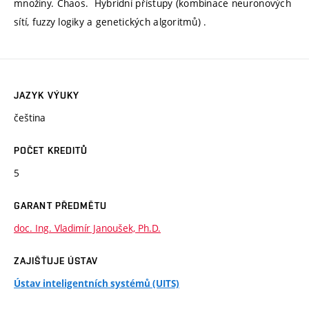
množiny. Chaos. Hybridní přístupy (kombinace neuronových
sítí, fuzzy logiky a genetických algoritmů) .
JAZYK VÝUKY
čeština
POČET KREDITŮ
5
GARANT PŘEDMĚTU
doc. Ing. Vladimír Janoušek, Ph.D.
ZAJIŠŤUJE ÚSTAV
Ústav inteligentních systémů (UITS)