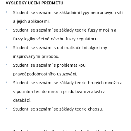
VÝSLEDKY UČENÍ PŘEDMĚTU
Studenti se seznámí se základními typy neuronových sítí
a jejich aplikacemi.
Studenti se seznámí se základy teorie fuzzy množin a
fuzzy logiky včetně návrhu fuzzy regulátoru.
Studenti se seznámí s optimalizačními algoritmy
inspirovanými přírodou.
Studenti se seznámí s problematikou
pravděpodobnostního usuzování.
Studenti se seznámí se základy teorie hrubých množin a
s použitím těchto množin při dolování znalostí z
databází.
Studenti se seznámí se základy teorie chaosu.