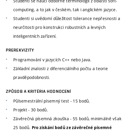
Studenti se naučí odborné terminologii z oblasti soft-
computing, a to jak v českém, tak i anglickém jazyce.
Studenti si uvědomí důležitost tolerance nepřesnosti a
neurčitosti pro konstrukci robustních a levných
inteligentních zařízení.
PREREKVIZITY
Programování v jazycích C++ nebo Java.
Základní znalosti z diferenciálního počtu a teorie
pravděpodobnosti.
ZPŮSOB A KRITÉRIA HODNOCENÍ
Půlsemestrální písemný test - 15 bodů.
Projekt - 30 bodů.
Závěrečná písemná zkouška - 55 bodů, minimálně však
25 bodů.
Pro získání bodů ze závěrečné písemné