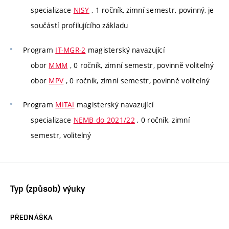
specializace
NISY
, 1 ročník, zimní semestr, povinný, je
součástí profilujícího základu
Program
IT-MGR-2
magisterský navazující
obor
MMM
, 0 ročník, zimní semestr, povinně volitelný
obor
MPV
, 0 ročník, zimní semestr, povinně volitelný
Program
MITAI
magisterský navazující
specializace
NEMB do 2021/22
, 0 ročník, zimní
semestr, volitelný
Typ (způsob) výuky
PŘEDNÁŠKA