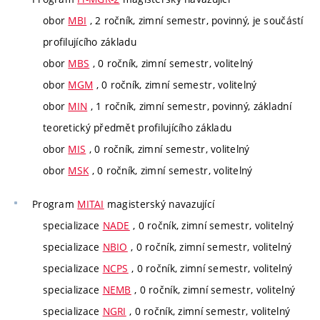
obor
MBI
, 2 ročník, zimní semestr, povinný, je součástí
profilujícího základu
obor
MBS
, 0 ročník, zimní semestr, volitelný
obor
MGM
, 0 ročník, zimní semestr, volitelný
obor
MIN
, 1 ročník, zimní semestr, povinný, základní
teoretický předmět profilujícího základu
obor
MIS
, 0 ročník, zimní semestr, volitelný
obor
MSK
, 0 ročník, zimní semestr, volitelný
Program
MITAI
magisterský navazující
specializace
NADE
, 0 ročník, zimní semestr, volitelný
specializace
NBIO
, 0 ročník, zimní semestr, volitelný
specializace
NCPS
, 0 ročník, zimní semestr, volitelný
specializace
NEMB
, 0 ročník, zimní semestr, volitelný
specializace
NGRI
, 0 ročník, zimní semestr, volitelný