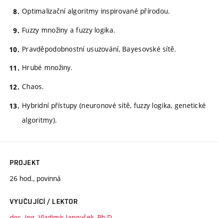
Optimalizační algoritmy inspirované přírodou.
Fuzzy množiny a fuzzy logika.
Pravděpodobnostní usuzování, Bayesovské sítě.
Hrubé množiny.
Chaos.
Hybridní přístupy (neuronové sítě, fuzzy logika, genetické
algoritmy).
PROJEKT
26 hod., povinná
VYUČUJÍCÍ / LEKTOR
doc. Ing. Vladimír Janoušek, Ph.D.