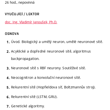
26 hod., nepovinná
VYUČUJÍCÍ / LEKTOR
doc. Ing. Vladimír Janoušek, Ph.D.
OSNOVA
Úvod. Biologický a umělý neuron, umělé neuronové sítě.
Acyklické a dopředné neuronové sítě, algoritmus
backpropagation.
Neuronové sítě s RBF neurony. Soutěživé sítě.
Neocognitron a konvoluční neuronové sítě.
Rekurentní sítě (Hopfieldova síť, Boltzmannův stroj).
Rekurentní sítě (LSTM, GRU).
Genetické algoritmy.