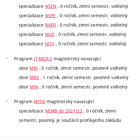
specializace
NSEN
, 0 ročník, zimní semestr, volitelný
specializace
NSPE
, 0 ročník, zimní semestr, volitelný
specializace
NVER
, 0 ročník, zimní semestr, volitelný
specializace
NVIZ
, 0 ročník, zimní semestr, volitelný
specializace
NISY
, 0 ročník, zimní semestr, volitelný
Program
IT-MGR-2
magisterský navazující
obor
MBI
, 0 ročník, zimní semestr, povinně volitelný
obor
MBS
, 1 ročník, zimní semestr, povinně volitelný
obor
MIN
, 0 ročník, zimní semestr, povinně volitelný
Program
MITAI
magisterský navazující
specializace
NEMB do 2021/22
, 0 ročník, zimní
semestr, povinný, je součástí profilujícího základu