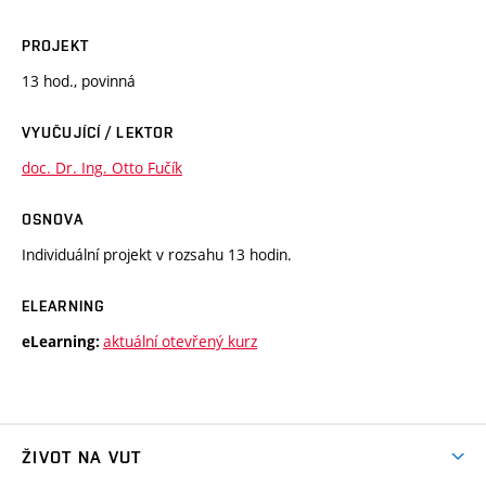
PROJEKT
13 hod., povinná
VYUČUJÍCÍ / LEKTOR
doc. Dr. Ing. Otto Fučík
OSNOVA
Individuální projekt v rozsahu 13 hodin.
ELEARNING
aktuální otevřený kurz
eLearning:
ŽIVOT NA VUT