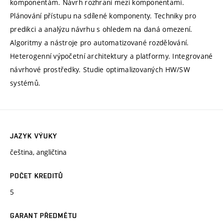
komponentám. Návrh rozhraní mezi komponentami.
Plánování přístupu na sdílené komponenty. Techniky pro
predikci a analýzu návrhu s ohledem na daná omezení.
Algoritmy a nástroje pro automatizované rozdělování.
Heterogenní výpočetní architektury a platformy. Integrované
návrhové prostředky. Studie optimalizovaných HW/SW
systémů.
JAZYK VÝUKY
čeština, angličtina
POČET KREDITŮ
5
GARANT PŘEDMĚTU