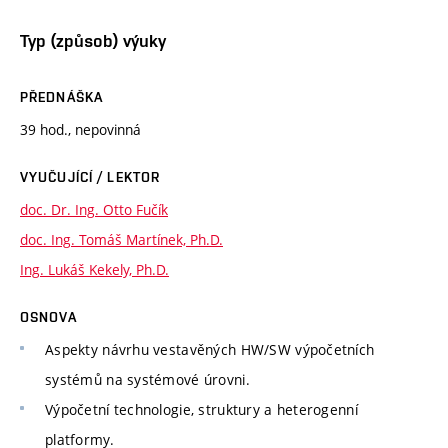
Typ (způsob) výuky
PŘEDNÁŠKA
39 hod., nepovinná
VYUČUJÍCÍ / LEKTOR
doc. Dr. Ing. Otto Fučík
doc. Ing. Tomáš Martínek, Ph.D.
Ing. Lukáš Kekely, Ph.D.
OSNOVA
Aspekty návrhu vestavěných HW/SW výpočetních
systémů na systémové úrovni.
Výpočetní technologie, struktury a heterogenní
platformy.