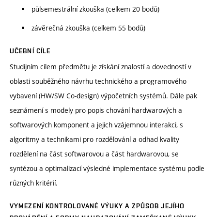
půlsemestrální zkouška (celkem 20 bodů)
závěrečná zkouška (celkem 55 bodů)
UČEBNÍ CÍLE
Studijním cílem předmětu je získání znalostí a dovedností v
oblasti souběžného návrhu technického a programového
vybavení (HW/SW Co-design) výpočetních systémů. Dále pak
seznámení s modely pro popis chování hardwarových a
softwarových komponent a jejich vzájemnou interakci, s
algoritmy a technikami pro rozdělování a odhad kvality
rozdělení na část softwarovou a část hardwarovou, se
syntézou a optimalizací výsledné implementace systému podle
různých kritérií.
VYMEZENÍ KONTROLOVANÉ VÝUKY A ZPŮSOB JEJÍHO