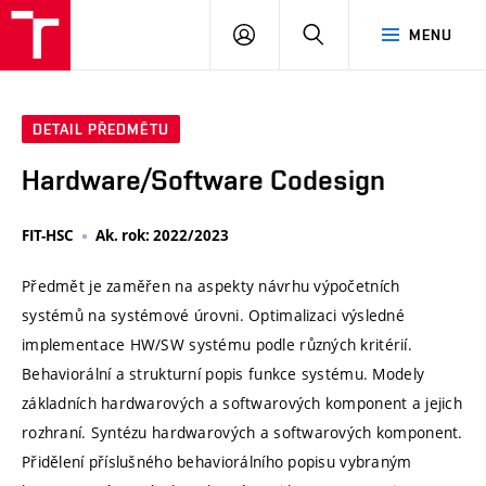
VUT
PŘIHLÁSIT
HLEDAT
MENU
SE
DETAIL PŘEDMĚTU
Hardware/Software Codesign
FIT-HSC
Ak. rok: 2022/2023
Předmět je zaměřen na aspekty návrhu výpočetních
systémů na systémové úrovni. Optimalizaci výsledné
implementace HW/SW systému podle různých kritérií.
Behaviorální a strukturní popis funkce systému. Modely
základních hardwarových a softwarových komponent a jejich
rozhraní. Syntézu hardwarových a softwarových komponent.
Přidělení příslušného behaviorálního popisu vybraným