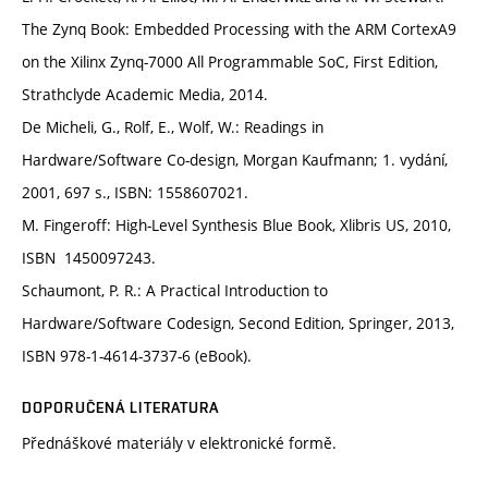
The Zynq Book: Embedded Processing with the ARM CortexA9
on the Xilinx Zynq-7000 All Programmable SoC, First Edition,
Strathclyde Academic Media, 2014.
De Micheli, G., Rolf, E., Wolf, W.: Readings in
Hardware/Software Co-design, Morgan Kaufmann; 1. vydání,
2001, 697 s., ISBN: 1558607021.
M. Fingeroff: High-Level Synthesis Blue Book, Xlibris US, 2010,
ISBN ‎ 1450097243.
Schaumont, P. R.: A Practical Introduction to
Hardware/Software Codesign, Second Edition, Springer, 2013,
ISBN 978-1-4614-3737-6 (eBook).
DOPORUČENÁ LITERATURA
Přednáškové materiály v elektronické formě.