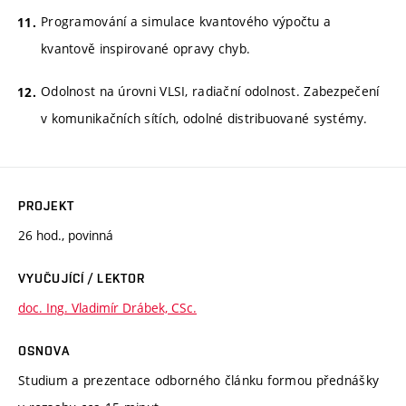
Programování a simulace kvantového výpočtu a
kvantově inspirované opravy chyb.
Odolnost na úrovni VLSI, radiační odolnost. Zabezpečení
v komunikačních sítích, odolné distribuované systémy.
PROJEKT
26 hod., povinná
VYUČUJÍCÍ / LEKTOR
doc. Ing. Vladimír Drábek, CSc.
OSNOVA
Studium a prezentace odborného článku formou přednášky