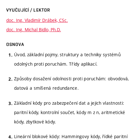
VYUČUJÍCÍ / LEKTOR
doc. Ing. Vladimír Drábek, CSc.
doc. Ing. Michal Bidlo, Ph.D.
OSNOVA
Úvod, základní pojmy, struktury a techniky systémů
odolných proti poruchám. Třídy aplikací.
Způsoby dosažení odolnosti proti poruchám: obvodová,
datová a smíšená redundance.
Základní kódy pro zabezpečení dat a jejich vlastnosti:
paritní kódy, kontrolní součet, kódy m z n, aritmetické
kódy, zbytkové kódy.
Lineární blokové kódy: Hammingovy kódy, řídké paritní