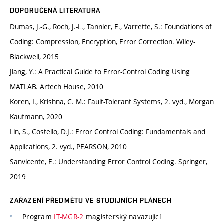
DOPORUČENÁ LITERATURA
Dumas, J.-G., Roch, J.-L., Tannier, E., Varrette, S.: Foundations of
Coding: Compression, Encryption, Error Correction. Wiley-
Blackwell, 2015
Jiang, Y.: A Practical Guide to Error-Control Coding Using
MATLAB. Artech House, 2010
Koren, I., Krishna, C. M.: Fault-Tolerant Systems, 2. vyd., Morgan
Kaufmann, 2020
Lin, S., Costello, D.J.: Error Control Coding: Fundamentals and
Applications, 2. vyd., PEARSON, 2010
Sanvicente, E.: Understanding Error Control Coding. Springer,
2019
ZAŘAZENÍ PŘEDMĚTU VE STUDIJNÍCH PLÁNECH
Program
IT-MGR-2
magisterský navazující