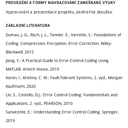
PROVÁDĚNÍ A FORMY NAHRAZOVÁNÍ ZAMEŠKANÉ VÝUKY
Vypracování a prezezntace projektu, závěrečná zkouška.
ZÁKLADNÍ LITERATURA
Dumas, J.-G., Roch, J.-L., Tannier, E., Varrette, S.: Foundations of
Coding: Compression, Encryption, Error Correction. Wiley-
Blackwell, 2015
Jiang, Y.: A Practical Guide to Error-Control Coding Using
MATLAB. Artech House, 2010
Koren, I., Krishna, C. M.: Fault-Tolerant Systems, 2. vyd., Morgan
Kaufmann, 2020
Lin, S., Costello, D.J.: Error Control Coding: Fundamentals and
Applications, 2. vyd., PEARSON, 2010
Sanvicente, E.: Understanding Error Control Coding. Springer,
2019