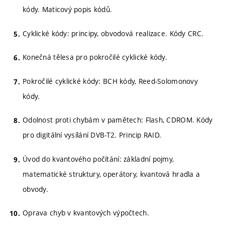
kódy. Maticový popis kódů.
Cyklické kódy: principy, obvodová realizace. Kódy CRC.
Konečná tělesa pro pokročilé cyklické kódy.
Pokročilé cyklické kódy: BCH kódy, Reed-Solomonovy
kódy.
Odolnost proti chybám v pamětech: Flash, CDROM. Kódy
pro digitální vysílání DVB-T2. Princip RAID.
Úvod do kvantového počítání: základní pojmy,
matematické struktury, operátory, kvantová hradla a
obvody.
Oprava chyb v kvantových výpočtech.