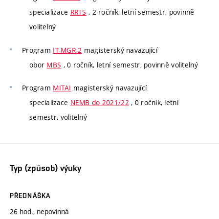
specializace
RRTS
, 2 ročník, letní semestr, povinně
volitelný
Program
IT-MGR-2
magisterský navazující
obor
MBS
, 0 ročník, letní semestr, povinně volitelný
Program
MITAI
magisterský navazující
specializace
NEMB do 2021/22
, 0 ročník, letní
semestr, volitelný
Typ (způsob) výuky
PŘEDNÁŠKA
26 hod., nepovinná