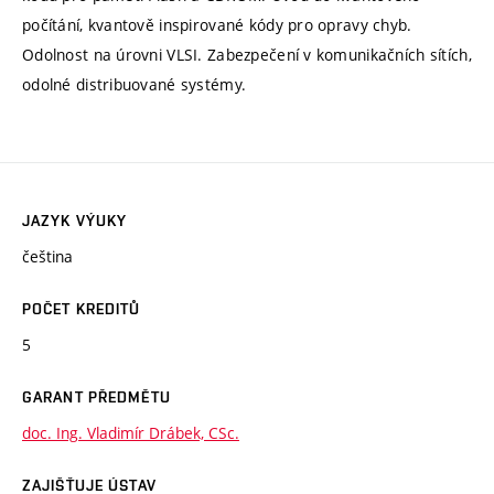
počítání, kvantově inspirované kódy pro opravy chyb.
Odolnost na úrovni VLSI. Zabezpečení v komunikačních sítích,
odolné distribuované systémy.
JAZYK VÝUKY
čeština
POČET KREDITŮ
5
GARANT PŘEDMĚTU
doc. Ing. Vladimír Drábek, CSc.
ZAJIŠŤUJE ÚSTAV