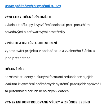
Ústav počítačových systémů (UPSY)
VÝSLEDKY UČENÍ PŘEDMĚTU
Zvládnuté přístupy k vytváření odolnosti proti poruchám
obvodovými a softwarovými prostředky.
ZPŮSOB A KRITÉRIA HODNOCENÍ
Vypracování projektu v podobě studia zvoleného článku a
jeho presentace.
UČEBNÍ CÍLE
Seznámit studenty s různými formami redundance a jejich
využitím k vytváření počítačových systémů pracujících správně i
za přítomnosti poruch nebo chyb v datech.
VYMEZENÍ KONTROLOVANÉ VÝUKY A ZPŮSOB JEJÍHO