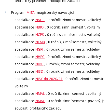
teoretický předmět profilujícího základu
Program
MITAI
magisterský navazující
specializace
NADE
, 0 ročník, zimní semestr, volitelný
specializace
NBIO
, 0 ročník, zimní semestr, volitelný
specializace
NCPS
, 0 ročník, zimní semestr, volitelný
specializace
NEMB
, 0 ročník, zimní semestr, volitelný
specializace
NGRI
, 0 ročník, zimní semestr, volitelný
specializace
NHPC
, 0 ročník, zimní semestr, volitelný
specializace
NIDE
, 0 ročník, zimní semestr, volitelný
specializace
NISD
, 0 ročník, zimní semestr, volitelný
specializace
NISY do 2020/21
, 0 ročník, zimní semestr,
volitelný
specializace
NMAL
, 0 ročník, zimní semestr, volitelný
specializace
NMAT
, 0 ročník, zimní semestr, povinný, je
součástí profilujícího základu