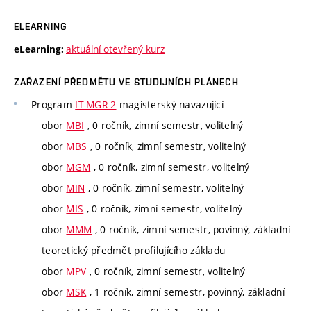
ELEARNING
aktuální otevřený kurz
eLearning:
ZAŘAZENÍ PŘEDMĚTU VE STUDIJNÍCH PLÁNECH
Program
IT-MGR-2
magisterský navazující
obor
MBI
, 0 ročník, zimní semestr, volitelný
obor
MBS
, 0 ročník, zimní semestr, volitelný
obor
MGM
, 0 ročník, zimní semestr, volitelný
obor
MIN
, 0 ročník, zimní semestr, volitelný
obor
MIS
, 0 ročník, zimní semestr, volitelný
obor
MMM
, 0 ročník, zimní semestr, povinný, základní
teoretický předmět profilujícího základu
obor
MPV
, 0 ročník, zimní semestr, volitelný
obor
MSK
, 1 ročník, zimní semestr, povinný, základní