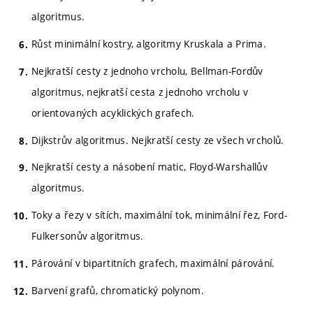
algoritmus.
Růst minimální kostry, algoritmy Kruskala a Prima.
Nejkratší cesty z jednoho vrcholu, Bellman-Fordův
algoritmus, nejkratší cesta z jednoho vrcholu v
orientovaných acyklických grafech.
Dijkstrův algoritmus. Nejkratší cesty ze všech vrcholů.
Nejkratší cesty a násobení matic, Floyd-Warshallův
algoritmus.
Toky a řezy v sítích, maximální tok, minimální řez, Ford-
Fulkersonův algoritmus.
Párování v bipartitních grafech, maximální párování.
Barvení grafů, chromatický polynom.