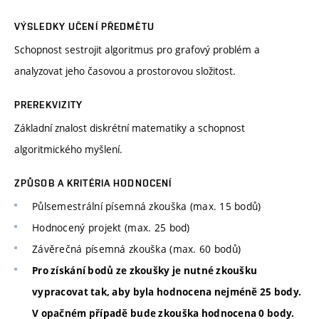
VÝSLEDKY UČENÍ PŘEDMĚTU
Schopnost sestrojit algoritmus pro grafový problém a
analyzovat jeho časovou a prostorovou složitost.
PREREKVIZITY
Základní znalost diskrétní matematiky a schopnost
algoritmického myšlení.
ZPŮSOB A KRITÉRIA HODNOCENÍ
Půlsemestrální písemná zkouška (max. 15 bodů)
Hodnocený projekt (max. 25 bod)
Závěrečná písemná zkouška (max. 60 bodů)
Pro získání bodů ze zkoušky je nutné zkoušku
vypracovat tak, aby byla hodnocena nejméně 25 body.
V opačném případě bude zkouška hodnocena 0 body.