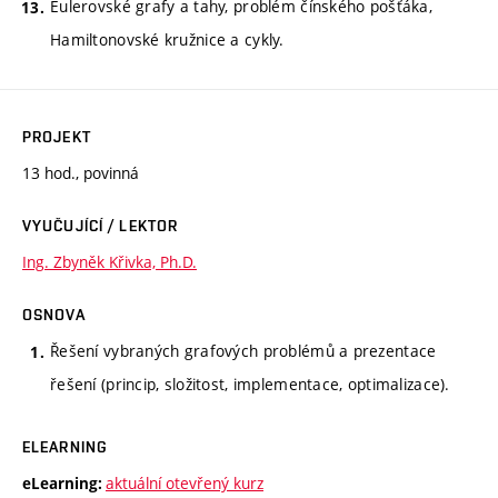
Eulerovské grafy a tahy, problém čínského pošťáka,
Hamiltonovské kružnice a cykly.
PROJEKT
13 hod., povinná
VYUČUJÍCÍ / LEKTOR
Ing. Zbyněk Křivka, Ph.D.
OSNOVA
Řešení vybraných grafových problémů a prezentace
řešení (princip, složitost, implementace, optimalizace).
ELEARNING
aktuální otevřený kurz
eLearning: