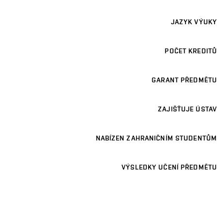
JAZYK VÝUKY
POČET KREDITŮ
GARANT PŘEDMĚTU
ZAJIŠŤUJE ÚSTAV
NABÍZEN ZAHRANIČNÍM STUDENTŮM
VÝSLEDKY UČENÍ PŘEDMĚTU