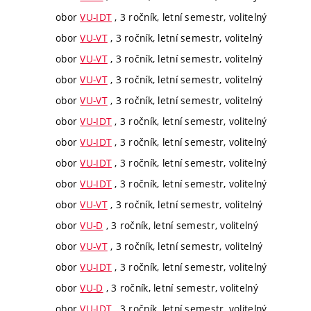
obor
VU-IDT
, 3 ročník, letní semestr, volitelný
obor
VU-VT
, 3 ročník, letní semestr, volitelný
obor
VU-VT
, 3 ročník, letní semestr, volitelný
obor
VU-VT
, 3 ročník, letní semestr, volitelný
obor
VU-VT
, 3 ročník, letní semestr, volitelný
obor
VU-IDT
, 3 ročník, letní semestr, volitelný
obor
VU-IDT
, 3 ročník, letní semestr, volitelný
obor
VU-IDT
, 3 ročník, letní semestr, volitelný
obor
VU-IDT
, 3 ročník, letní semestr, volitelný
obor
VU-VT
, 3 ročník, letní semestr, volitelný
obor
VU-D
, 3 ročník, letní semestr, volitelný
obor
VU-VT
, 3 ročník, letní semestr, volitelný
obor
VU-IDT
, 3 ročník, letní semestr, volitelný
obor
VU-D
, 3 ročník, letní semestr, volitelný
obor
VU-IDT
, 3 ročník, letní semestr, volitelný