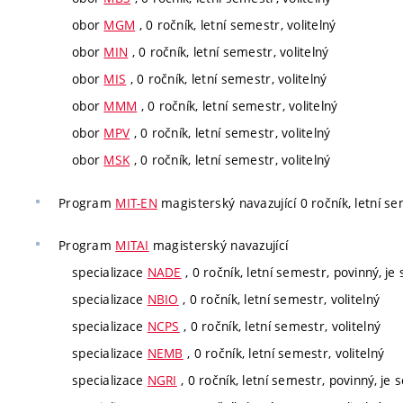
obor
MGM
, 0 ročník, letní semestr, volitelný
obor
MIN
, 0 ročník, letní semestr, volitelný
obor
MIS
, 0 ročník, letní semestr, volitelný
obor
MMM
, 0 ročník, letní semestr, volitelný
obor
MPV
, 0 ročník, letní semestr, volitelný
obor
MSK
, 0 ročník, letní semestr, volitelný
Program
MIT-EN
magisterský navazující 0 ročník, letní sem
Program
MITAI
magisterský navazující
specializace
NADE
, 0 ročník, letní semestr, povinný, je 
specializace
NBIO
, 0 ročník, letní semestr, volitelný
specializace
NCPS
, 0 ročník, letní semestr, volitelný
specializace
NEMB
, 0 ročník, letní semestr, volitelný
specializace
NGRI
, 0 ročník, letní semestr, povinný, je s