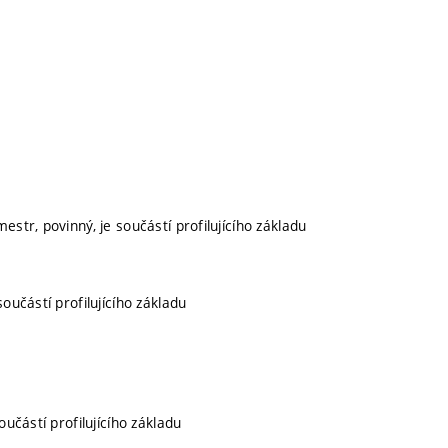
estr, povinný, je součástí profilujícího základu
součástí profilujícího základu
oučástí profilujícího základu