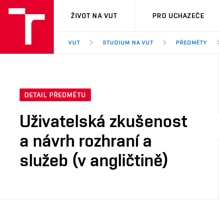
VUT
ŽIVOT NA VUT
PRO UCHAZEČE
VUT
STUDIUM NA VUT
PŘEDMĚTY
DETAIL PŘEDMĚTU
Uživatelská zkušenost
a návrh rozhraní a
služeb (v angličtině)