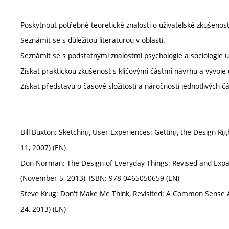
Poskytnout potřebné teoretické znalosti o uživatelské zkušenost
Seznámit se s důležitou literaturou v oblasti.
Seznámit se s podstatnými znalostmi psychologie a sociologie u
Získat praktickou zkušenost s klíčovými částmi návrhu a vývoje 
Získat představu o časové složitosti a náročnosti jednotlivých čá
Bill Buxton: Sketching User Experiences: Getting the Design Rig
11, 2007) (EN)
Don Norman: The Design of Everyday Things: Revised and Expan
(November 5, 2013), ISBN: 978-0465050659 (EN)
Steve Krug: Don't Make Me Think, Revisited: A Common Sense A
24, 2013) (EN)