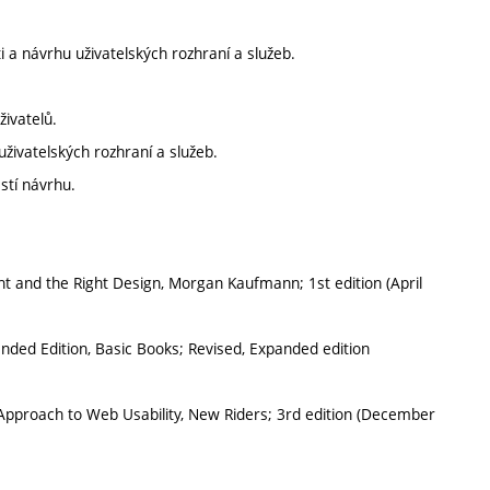
i a návrhu uživatelských rozhraní a služeb.
živatelů.
uživatelských rozhraní a služeb.
stí návrhu.
ht and the Right Design, Morgan Kaufmann; 1st edition (April
ded Edition, Basic Books; Revised, Expanded edition
pproach to Web Usability, New Riders; 3rd edition (December