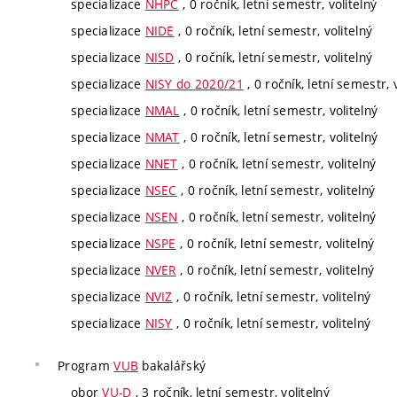
specializace
NHPC
, 0 ročník, letní semestr, volitelný
specializace
NIDE
, 0 ročník, letní semestr, volitelný
specializace
NISD
, 0 ročník, letní semestr, volitelný
specializace
NISY do 2020/21
, 0 ročník, letní semestr, 
specializace
NMAL
, 0 ročník, letní semestr, volitelný
specializace
NMAT
, 0 ročník, letní semestr, volitelný
specializace
NNET
, 0 ročník, letní semestr, volitelný
specializace
NSEC
, 0 ročník, letní semestr, volitelný
specializace
NSEN
, 0 ročník, letní semestr, volitelný
specializace
NSPE
, 0 ročník, letní semestr, volitelný
specializace
NVER
, 0 ročník, letní semestr, volitelný
specializace
NVIZ
, 0 ročník, letní semestr, volitelný
specializace
NISY
, 0 ročník, letní semestr, volitelný
Program
VUB
bakalářský
obor
VU-D
, 3 ročník, letní semestr, volitelný