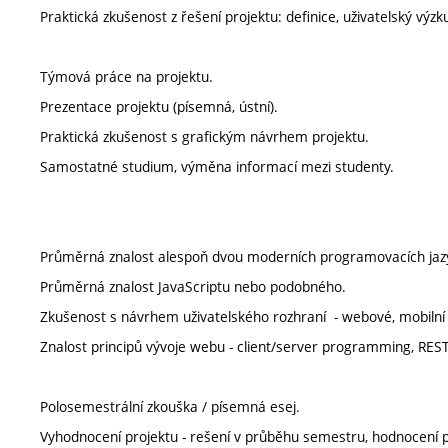
Praktická zkušenost z řešení projektu: definice, uživatelský výz
Týmová práce na projektu.
Prezentace projektu (písemná, ústní).
Praktická zkušenost s grafickým návrhem projektu.
Samostatné studium, výměna informací mezi studenty.
Průměrná znalost alespoň dvou moderních programovacích jazyků
Průměrná znalost JavaScriptu nebo podobného.
Zkušenost s návrhem uživatelského rozhraní - webové, mobilní
Znalost principů vývoje webu - client/server programming, RES
Polosemestrální zkouška / písemná esej.
Vyhodnocení projektu - rešení v průběhu semestru, hodnocení p