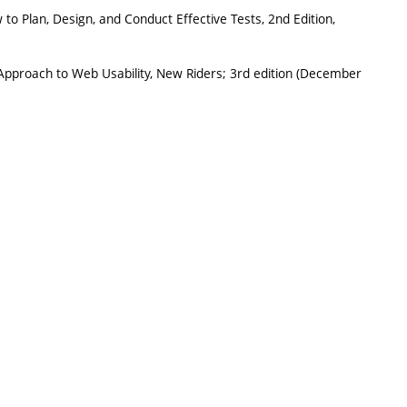
 to Plan, Design, and Conduct Effective Tests, 2nd Edition,
pproach to Web Usability, New Riders; 3rd edition (December