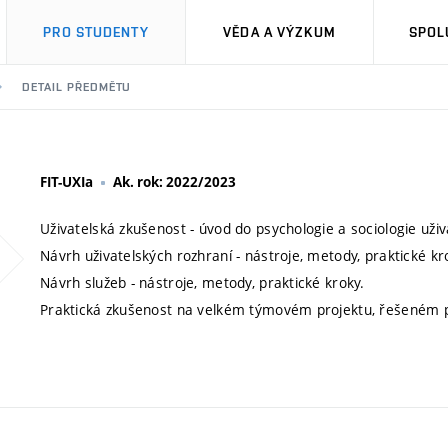
PRO STUDENTY
VĚDA A VÝZKUM
SPOL
DETAIL PŘEDMĚTU
FIT-UXIa
Ak. rok: 2022/2023
Uživatelská zkušenost - úvod do psychologie a sociologie uživ
Návrh uživatelských rozhraní - nástroje, metody, praktické kr
Návrh služeb - nástroje, metody, praktické kroky.
Praktická zkušenost na velkém týmovém projektu, řešeném po