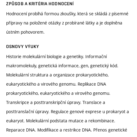
ZPŮSOB A KRITÉRIA HODNOCENÍ
Hodnocení probíhá formou zkoušky, která se skládá z písemné
přípravy na položené otázky z probírané látky a je doplněna
ústním pohovorem.
OSNOVY VÝUKY
Historie molekulární biologie a genetiky. Informační
makromolekuly, genetická informace, gen, genetický kód.
Molekulární struktura a organizace prokaryotického,
eukaryotického a virového genomu. Replikace DNA
prokaryotického, eukaryotického a virového genomu.
Transkripce a posttranskripční úpravy. Translace a
posttranslační úpravy. Regulace genové exprese u prokaryot a
eukaryot. Molekulární podstata mutace a rekombinace.
Reparace DNA. Modifikace a restrikce DNA. Přenos genetické