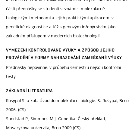
části přednášky se studenti seznámí s molekulárně
biologickými metodami a jejich praktickými aplikacemi v
genetické diagnostice a též s genovým inženýrstvím jako
základním přístupem v moderních biotechnologií.
VYMEZENÍ KONTROLOVANÉ VÝUKY A ZPŮSOB JEJÍHO
PROVÁDĚNÍ A FORMY NAHRAZOVÁNÍ ZAMEŠKANÉ VÝUKY
Přednášky nepovinné, v průběhu semestru nejsou kontrolní
testy.
ZÁKLADNÍ LITERATURA
Rosypal S. a kol.: Úvod do molekulární biologie. S. Rosypal, Brno
2006. (CS)
Sundstad P., Simmons M.J. Genetika. Český překlad,
Masarykova univerzita, Brno 2009 (CS)