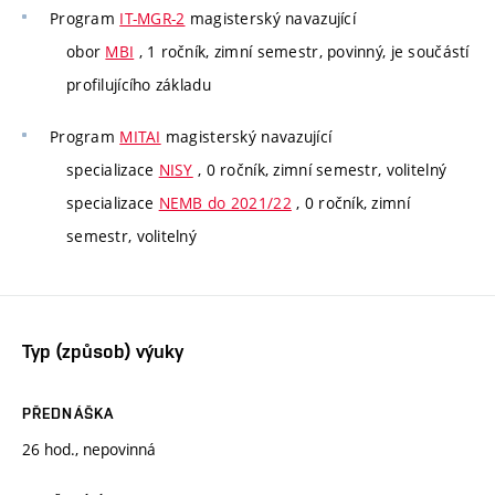
Program
IT-MGR-2
magisterský navazující
obor
MBI
, 1 ročník, zimní semestr, povinný, je součástí
profilujícího základu
Program
MITAI
magisterský navazující
specializace
NISY
, 0 ročník, zimní semestr, volitelný
specializace
NEMB do 2021/22
, 0 ročník, zimní
semestr, volitelný
Typ (způsob) výuky
PŘEDNÁŠKA
26 hod., nepovinná