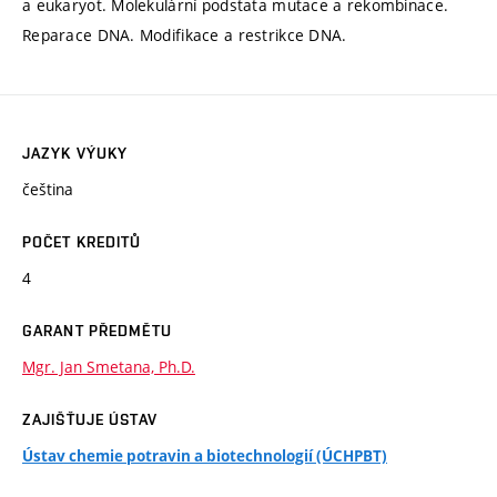
a eukaryot. Molekulární podstata mutace a rekombinace.
Reparace DNA. Modifikace a restrikce DNA.
JAZYK VÝUKY
čeština
POČET KREDITŮ
4
GARANT PŘEDMĚTU
Mgr. Jan Smetana, Ph.D.
ZAJIŠŤUJE ÚSTAV
Ústav chemie potravin a biotechnologií (ÚCHPBT)