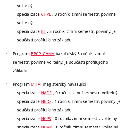
volitelný
specializace
CHPL
, 3 ročník, zimní semestr, povinně
volitelný
specializace
BT
, 3 ročník, zimní semestr, povinný, je
součástí profilujícího základu
Program
BPCP_CHMA
bakalářský 3 ročník, zimní
semestr, povinně volitelný, je součástí profilujícího
základu
Program
MITAI
magisterský navazující
specializace
NADE
, 0 ročník, zimní semestr, volitelný
specializace
NBIO
, 1 ročník, zimní semestr, povinný, je
součástí profilujícího základu
specializace
NCPS
, 0 ročník, zimní semestr, volitelný
specializace
NEMB
, 0 ročník, zimní semestr, volitelný