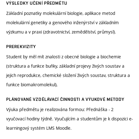
VÝSLEDKY UČENÍ PŘEDMĚTU
Základní poznatky molekulární biologie, aplikace metod
molekulární genetiky a genového inženýrství v základním
výzkumu a v praxi (zdravotnictví, zemědělství, průmysl).
PREREKVIZITY
Student by měl mít znalosti z obecné biologie a biochemie
(struktura a funkce buňky, základní projevy živých soustav a
jejich reprodukce, chemické složení živých soustav, struktura a
funkce biomakromolekul),
PLÁNOVANÉ VZDĚLÁVACÍ ČINNOSTI A VÝUKOVÉ METODY
Výuka předmětu je realizována formou: Přednáška - 2
vyučovací hodiny týdně. Vyučujícím a studentům je k dispozici e-
learningový systém LMS Moodle.