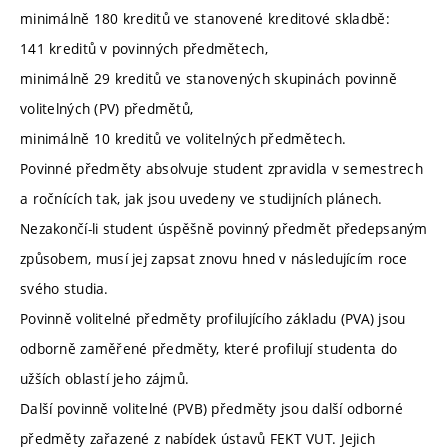
minimálně 180 kreditů ve stanovené kreditové skladbě:
141 kreditů v povinných předmětech,
minimálně 29 kreditů ve stanovených skupinách povinně
volitelných (PV) předmětů,
minimálně 10 kreditů ve volitelných předmětech.
Povinné předměty absolvuje student zpravidla v semestrech
a ročnících tak, jak jsou uvedeny ve studijních plánech.
Nezakončí-li student úspěšně povinný předmět předepsaným
způsobem, musí jej zapsat znovu hned v následujícím roce
svého studia.
Povinně volitelné předměty profilujícího základu (PVA) jsou
odborně zaměřené předměty, které profilují studenta do
užších oblastí jeho zájmů.
Další povinně volitelné (PVB) předměty jsou další odborné
předměty zařazené z nabídek ústavů FEKT VUT. Jejich