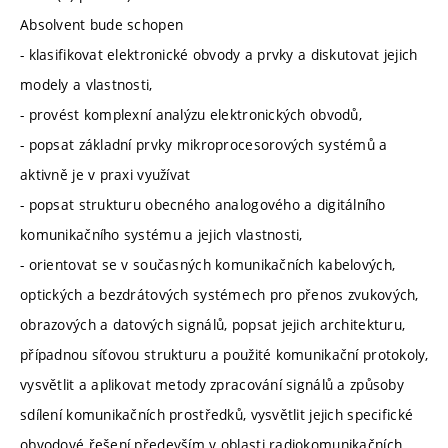
Absolvent bude schopen
- klasifikovat elektronické obvody a prvky a diskutovat jejich
modely a vlastnosti,
- provést komplexní analýzu elektronických obvodů,
- popsat základní prvky mikroprocesorových systémů a
aktivně je v praxi využívat
- popsat strukturu obecného analogového a digitálního
komunikačního systému a jejich vlastnosti,
- orientovat se v současných komunikačních kabelových,
optických a bezdrátových systémech pro přenos zvukových,
obrazových a datových signálů, popsat jejich architekturu,
případnou síťovou strukturu a použité komunikační protokoly,
vysvětlit a aplikovat metody zpracování signálů a způsoby
sdílení komunikačních prostředků, vysvětlit jejich specifické
obvodové řešení především v oblasti radiokomunikačních