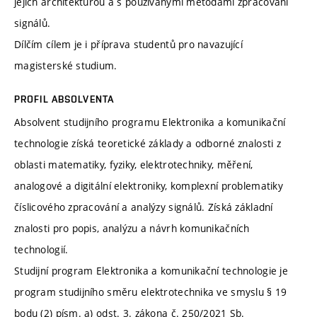
jejich architekturou a s používanými metodami zpracování
signálů.
Dílčím cílem je i příprava studentů pro navazující
magisterské studium.
PROFIL ABSOLVENTA
Absolvent studijního programu Elektronika a komunikační
technologie získá teoretické základy a odborné znalosti z
oblasti matematiky, fyziky, elektrotechniky, měření,
analogové a digitální elektroniky, komplexní problematiky
číslicového zpracování a analýzy signálů. Získá základní
znalosti pro popis, analýzu a návrh komunikačních
technologií.
Studijní program Elektronika a komunikační technologie je
program studijního směru elektrotechnika ve smyslu § 19
bodu (2) písm. a) odst. 3. zákona č. 250/2021 Sb.