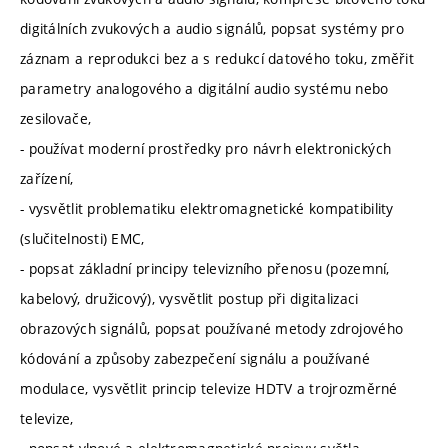
digitálních zvukových a audio signálů, popsat systémy pro
záznam a reprodukci bez a s redukcí datového toku, změřit
parametry analogového a digitální audio systému nebo
zesilovače,
- používat moderní prostředky pro návrh elektronických
zařízení,
- vysvětlit problematiku elektromagnetické kompatibility
(slučitelnosti) EMC,
- popsat základní principy televizního přenosu (pozemní,
kabelový, družicový), vysvětlit postup při digitalizaci
obrazových signálů, popsat používané metody zdrojového
kódování a způsoby zabezpečení signálu a používané
modulace, vysvětlit princip televize HDTV a trojrozměrné
televize,