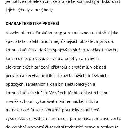
jednotlivé optoelektronické a optické součástky a diskutovat
jejich výhody a nevýhody.
CHARAKTERISTIKA PROFESÍ
Absolventi bakalářského programu naleznou uplatnění jako
specialisté - elektronici v nejrůznějších oblastech provozu
komunikačních a dalších spojových služeb, v oblasti návrhu,
konstrukce, provozu, servisu a údržby náročných
elektronických zařízení, přístrojů a systémů, v oblasti
provozu a servisu mobilních, rozhlasových, televizních,
optických, satelitních a dalších elektronických a
komunikačních služeb. Ve všech těchto oblastech jsou
rovněž schopni vykonávat nižší technické, řídicí a
manažerské funkce. Výrazně prakticky zaměřené
vysokoškolské vzdělání umožňuje přímé nasazení absolventů
do výrobní, provozní či servisní technické praxe a poskytuje