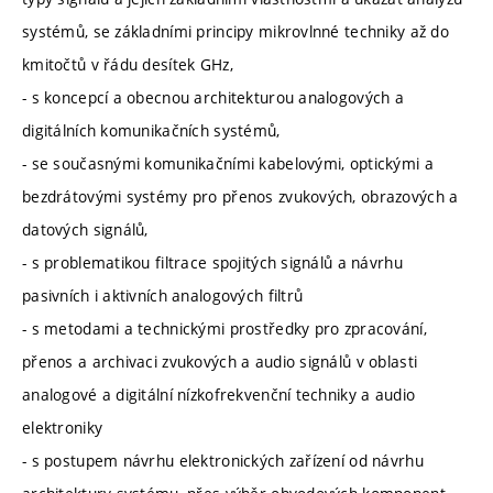
systémů, se základními principy mikrovlnné techniky až do
kmitočtů v řádu desítek GHz,
- s koncepcí a obecnou architekturou analogových a
digitálních komunikačních systémů,
- se současnými komunikačními kabelovými, optickými a
bezdrátovými systémy pro přenos zvukových, obrazových a
datových signálů,
- s problematikou filtrace spojitých signálů a návrhu
pasivních i aktivních analogových filtrů
- s metodami a technickými prostředky pro zpracování,
přenos a archivaci zvukových a audio signálů v oblasti
analogové a digitální nízkofrekvenční techniky a audio
elektroniky
- s postupem návrhu elektronických zařízení od návrhu