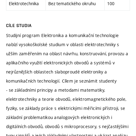
Elektrotechnika
Bez tematického okruhu
100
CÍLE STUDIA
Studijní program Elektronika a komunikační technologie
nabízí vysokoškolské studium v oblasti elektrotechniky s
užším zaměřením na oblast návrhu, konstruování, provozu a
aplikačního využití elektronických obvodů a systémů v
nejrůznějších oblastech slaboproudé elektroniky a
komunikačních technologií. Cílem je seznámit studenty
- se základními principy a metodami matematiky,
elektrotechniky a teorie obvodů, elektromagnetického pole,
fyziky, se základy práce s elektrickými měřicími přístroji, se
základní problematikou analogových elektronických i
digitálních obvodů, obvodů s mikroprocesory, s nejčastějšími
typy signálů a jejich základními vlastnostmi a ukázat analýzu