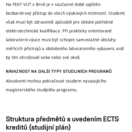
Na FEKT VUT v Brně je v současné době zajištěn
bezbariérový přístup do všech výukových místností. Studenti
však musí být zdravotně způsobilí pro získání potřebné
elektrotechnické kvalifikace. Při prakticky orientované
laboratorní výuce musí být schopni samostatné obsluhy
měřicích přístrojů a obdobného laboratorního vybavení, aniž
by tím ohrožovali sebe nebo své okolí.
NÁVAZNOST NA DALŠÍ TYPY STUDIJNÍCH PROGRAMŮ
Absolventi mohou pokračovat studiem navazujícího
magisterského studijního programu.
Struktura předmětů s uvedením ECTS
kreditů (studijní plán)