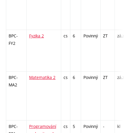
-
BPC-
Fyzika 2
cs
6
Povinný
ZT
zá,zk
P
FY2
-
BPC-
Matematika 2
cs
6
Povinný
ZT
zá,zk
P
MA2
6
-
BPC-
Programování
cs
5
Povinný
-
kl
P