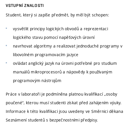
VSTUPNÍ ZNALOSTI
Student, který si zapíše předmět, by měl být schopen:
vysvětlit principy logických obvodů a reprezentaci
logického stavu pomocí napěťových úrovní
navrhovat algoritmy a realizovat jednoduché programy v
libovolném programovacím jazyce
ovládat anglický jazyk na úrovni potřebné pro studium
manuálů mikroprocesorů a nápovědy k používaným
programovým nástrojům
Práce v laboratoři je podmíněna platnou kvalifikací „osoby
poučené“, kterou musí studenti získat před zahájením výuky.
Informace k této kvalifikaci jsou uvedeny ve Směrnici děkana
Seznámení studentů s bezpečnostními předpisy.