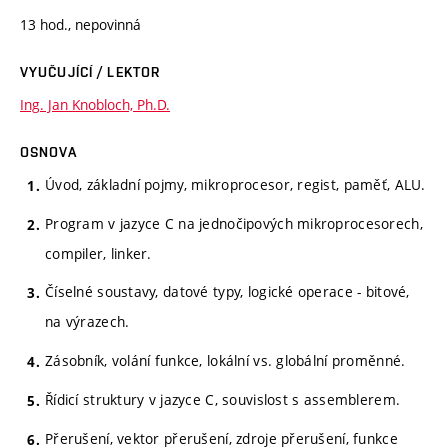
13 hod., nepovinná
VYUČUJÍCÍ / LEKTOR
Ing. Jan Knobloch, Ph.D.
OSNOVA
Úvod, základní pojmy, mikroprocesor, regist, paměť, ALU.
Program v jazyce C na jednočipových mikroprocesorech,
compiler, linker.
Číselné soustavy, datové typy, logické operace - bitové,
na výrazech.
Zásobník, volání funkce, lokální vs. globální proměnné.
Řídicí struktury v jazyce C, souvislost s assemblerem.
Přerušení, vektor přerušení, zdroje přerušení, funkce