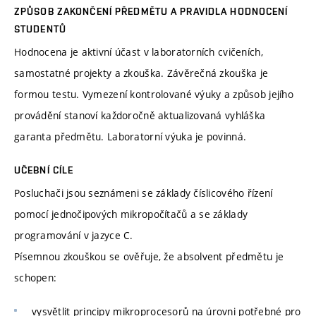
ZPŮSOB ZAKONČENÍ PŘEDMĚTU A PRAVIDLA HODNOCENÍ
STUDENTŮ
Hodnocena je aktivní účast v laboratorních cvičeních,
samostatné projekty a zkouška. Závěrečná zkouška je
formou testu. Vymezení kontrolované výuky a způsob jejího
provádění stanoví každoročně aktualizovaná vyhláška
garanta předmětu. Laboratorní výuka je povinná.
UČEBNÍ CÍLE
Posluchači jsou seznámeni se základy číslicového řízení
pomocí jednočipových mikropočítačů a se základy
programování v jazyce C.
Písemnou zkouškou se ověřuje, že absolvent předmětu je
schopen:
vysvětlit principy mikroprocesorů na úrovni potřebné pro