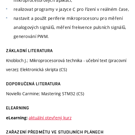
mikroprocesorových aplikací,
realizovat programy v jazyce C pro řízení v reálném čase,
nastavit a použít periferie mikroprocesoru pro měření
analogových signálů, měření frekvence pulsních signálů,
generování PWM.
ZÁKLADNÍ LITERATURA
Knobloch J.; Mikroprocesorová technika - učební text (pracovní
verze); Elektronická skripta (CS)
DOPORUČENÁ LITERATURA
Noviello Carmine; Mastering STM32 (CS)
ELEARNING
aktuální otevřený kurz
eLearning:
ZAŘAZENÍ PŘEDMĚTU VE STUDIJNÍCH PLÁNECH