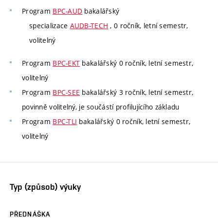
Program
BPC-AUD
bakalářský
specializace
AUDB-TECH
, 0 ročník, letní semestr,
volitelný
Program
BPC-EKT
bakalářský 0 ročník, letní semestr,
volitelný
Program
BPC-SEE
bakalářský 3 ročník, letní semestr,
povinně volitelný, je součástí profilujícího základu
Program
BPC-TLI
bakalářský 0 ročník, letní semestr,
volitelný
Typ (způsob) výuky
PŘEDNÁŠKA