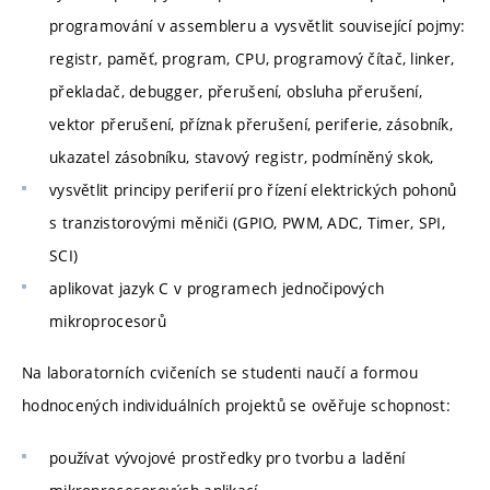
programování v assembleru a vysvětlit související pojmy:
registr, paměť, program, CPU, programový čítač, linker,
překladač, debugger, přerušení, obsluha přerušení,
vektor přerušení, příznak přerušení, periferie, zásobník,
ukazatel zásobníku, stavový registr, podmíněný skok,
vysvětlit principy periferií pro řízení elektrických pohonů
s tranzistorovými měniči (GPIO, PWM, ADC, Timer, SPI,
SCI)
aplikovat jazyk C v programech jednočipových
mikroprocesorů
Na laboratorních cvičeních se studenti naučí a formou
hodnocených individuálních projektů se ověřuje schopnost:
používat vývojové prostředky pro tvorbu a ladění