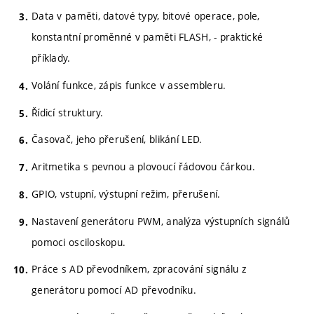
Data v paměti, datové typy, bitové operace, pole,
konstantní proměnné v paměti FLASH, - praktické
příklady.
Volání funkce, zápis funkce v assembleru.
Řídicí struktury.
Časovač, jeho přerušení, blikání LED.
Aritmetika s pevnou a plovoucí řádovou čárkou.
GPIO, vstupní, výstupní režim, přerušení.
Nastavení generátoru PWM, analýza výstupních signálů
pomoci osciloskopu.
Práce s AD převodníkem, zpracování signálu z
generátoru pomocí AD převodníku.