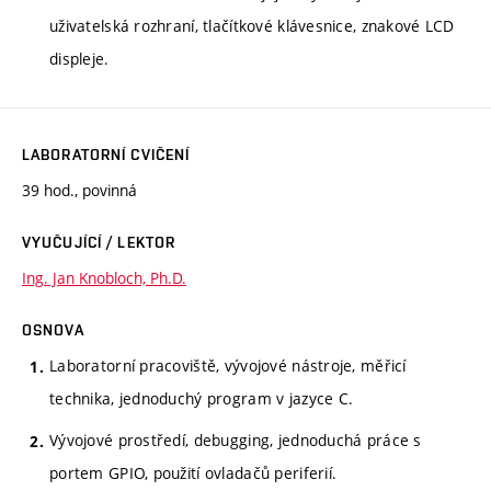
uživatelská rozhraní, tlačítkové klávesnice, znakové LCD
displeje.
LABORATORNÍ CVIČENÍ
39 hod., povinná
VYUČUJÍCÍ / LEKTOR
Ing. Jan Knobloch, Ph.D.
OSNOVA
Laboratorní pracoviště, vývojové nástroje, měřicí
technika, jednoduchý program v jazyce C.
Vývojové prostředí, debugging, jednoduchá práce s
portem GPIO, použití ovladačů periferií.