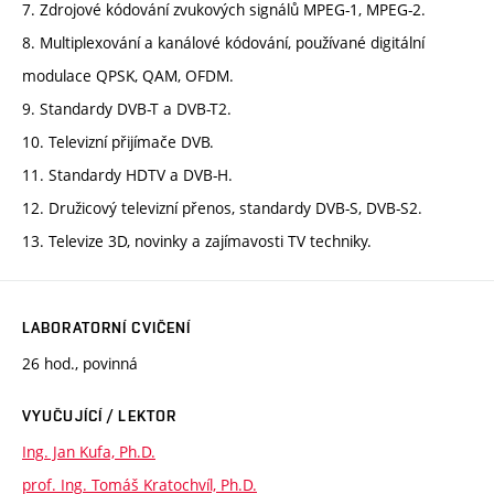
7. Zdrojové kódování zvukových signálů MPEG-1, MPEG-2.
8. Multiplexování a kanálové kódování, používané digitální
modulace QPSK, QAM, OFDM.
9. Standardy DVB-T a DVB-T2.
10. Televizní přijímače DVB.
11. Standardy HDTV a DVB-H.
12. Družicový televizní přenos, standardy DVB-S, DVB-S2.
13. Televize 3D, novinky a zajímavosti TV techniky.
LABORATORNÍ CVIČENÍ
26 hod., povinná
VYUČUJÍCÍ / LEKTOR
Ing. Jan Kufa, Ph.D.
prof. Ing. Tomáš Kratochvíl, Ph.D.