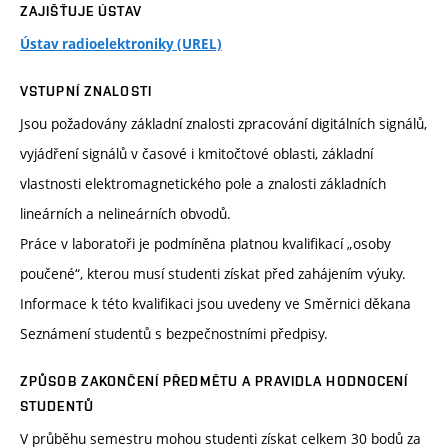
ZAJIŠŤUJE ÚSTAV
Ústav radioelektroniky (UREL)
VSTUPNÍ ZNALOSTI
Jsou požadovány základní znalosti zpracování digitálních signálů,
vyjádření signálů v časové i kmitočtové oblasti, základní
vlastnosti elektromagnetického pole a znalosti základních
lineárních a nelineárních obvodů.
Práce v laboratoři je podmíněna platnou kvalifikací „osoby
poučené“, kterou musí studenti získat před zahájením výuky.
Informace k této kvalifikaci jsou uvedeny ve Směrnici děkana
Seznámení studentů s bezpečnostními předpisy.
ZPŮSOB ZAKONČENÍ PŘEDMĚTU A PRAVIDLA HODNOCENÍ
STUDENTŮ
V průběhu semestru mohou studenti získat celkem 30 bodů za