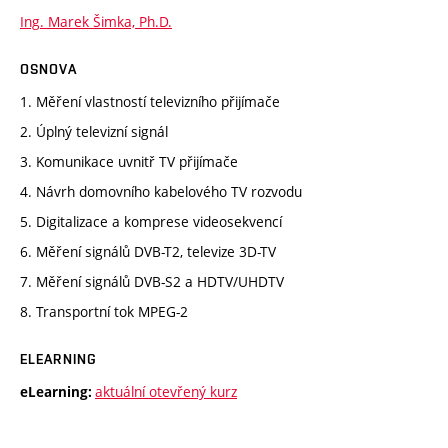
Ing. Marek Šimka, Ph.D.
OSNOVA
1. Měření vlastností televizního přijímače
2. Úplný televizní signál
3. Komunikace uvnitř TV přijímače
4. Návrh domovního kabelového TV rozvodu
5. Digitalizace a komprese videosekvencí
6. Měření signálů DVB-T2, televize 3D-TV
7. Měření signálů DVB-S2 a HDTV/UHDTV
8. Transportní tok MPEG-2
ELEARNING
aktuální otevřený kurz
eLearning: