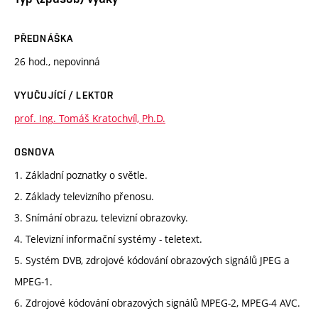
PŘEDNÁŠKA
26 hod., nepovinná
VYUČUJÍCÍ / LEKTOR
prof. Ing. Tomáš Kratochvíl, Ph.D.
OSNOVA
1. Základní poznatky o světle.
2. Základy televizního přenosu.
3. Snímání obrazu, televizní obrazovky.
4. Televizní informační systémy - teletext.
5. Systém DVB, zdrojové kódování obrazových signálů JPEG a
MPEG-1.
6. Zdrojové kódování obrazových signálů MPEG-2, MPEG-4 AVC.