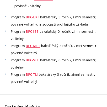
povinně volitelný
Program
BPC-EKT
bakalářský 3 ročník, zimní semestr,
povinně volitelný, je součástí profilujícího základu
Program
BPC-IBE
bakalářský 0 ročník, zimní semestr,
volitelný
Program
BPC-MET
bakalářský 3 ročník, zimní semestr,
povinně volitelný
Program
BPC-SEE
bakalářský 0 ročník, zimní semestr,
volitelný
Program
BPC-TLI
bakalářský 3 ročník, zimní semestr,
povinně volitelný
Typ (způsob) výuky