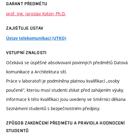
GARANT PŘEDMĚTU
prof. Ing. Jaroslav Koton, Ph.D.
ZAJIŠŤUJE ÚSTAV
Ústav telekomunikací (UTKO)
VSTUPNÍ ZNALOSTI
Očekává se úspěšné absolvovaní povinných předmětů Datová
komunikace a Architektura sítí.
Práce v laboratoři je podmíněna platnou kvalifikací „osoby
poučené“, kterou musí studenti získat před zahájením výuky.
Informace k této kvalifikaci jsou uvedeny ve Směrnici děkana
Seznámení studentů s bezpečnostními předpisy.
ZPŮSOB ZAKONČENÍ PŘEDMĚTU A PRAVIDLA HODNOCENÍ
STUDENTŮ