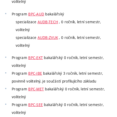
volitelný
Program
BPC-AUD
bakalářský
specializace
AUDB-TECH
, 0 ročník, letní semestr,
volitelný
specializace
AUDB-ZVUK
, 0 ročník, letní semestr,
volitelný
Program
BPC-EKT
bakalářský 0 ročník, letní semestr,
volitelný
Program
BPC-IBE
bakalářský 3 ročník, letní semestr,
povinně volitelný, je součástí profilujícího základu
Program
BPC-MET
bakalářský 0 ročník, letní semestr,
volitelný
Program
BPC-SEE
bakalářský 0 ročník, letní semestr,
volitelný