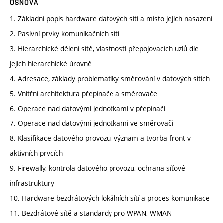
OSNOVA
1. Základní popis hardware datových sítí a místo jejich nasazení
2. Pasivní prvky komunikačních sítí
3. Hierarchické dělení sítě, vlastnosti přepojovacích uzlů dle
jejich hierarchické úrovně
4. Adresace, základy problematiky směrování v datových sítích
5. Vnitřní architektura přepínače a směrovače
6. Operace nad datovými jednotkami v přepínači
7. Operace nad datovými jednotkami ve směrovači
8. Klasifikace datového provozu, význam a tvorba front v
aktivních prvcích
9. Firewally, kontrola datového provozu, ochrana síťové
infrastruktury
10. Hardware bezdrátových lokálních sítí a proces komunikace
11. Bezdrátové sítě a standardy pro WPAN, WMAN