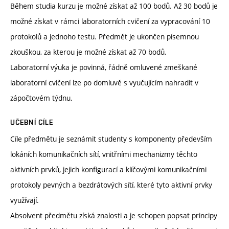
Během studia kurzu je možné získat až 100 bodů. Až 30 bodů je
možné získat v rámci laboratorních cvičení za vypracování 10
protokolů a jednoho testu. Předmět je ukončen písemnou
zkouškou, za kterou je možné získat až 70 bodů.
Laboratorní výuka je povinná, řádně omluvené zmeškané
laboratorní cvičení lze po domluvě s vyučujícím nahradit v
zápočtovém týdnu.
UČEBNÍ CÍLE
Cíle předmětu je seznámit studenty s komponenty především
lokáních komunikačních sítí, vnitřními mechanizmy těchto
aktivních prvků, jejich konfigurací a klíčovými komunikačními
protokoly pevných a bezdrátových sítí, které tyto aktivní prvky
využívají.
Absolvent předmětu získá znalosti a je schopen popsat principy