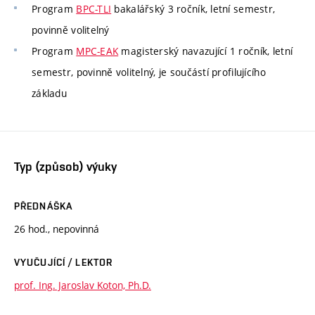
Program
BPC-TLI
bakalářský 3 ročník, letní semestr,
povinně volitelný
Program
MPC-EAK
magisterský navazující 1 ročník, letní
semestr, povinně volitelný, je součástí profilujícího
základu
Typ (způsob) výuky
PŘEDNÁŠKA
26 hod., nepovinná
VYUČUJÍCÍ / LEKTOR
prof. Ing. Jaroslav Koton, Ph.D.