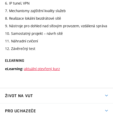
6. IP tunel, VPN
7. Mechanismy zajištění kvality služeb
8. Realizace lokální bezdrátové sítě
9. Nástroje pro dohled nad síťovým provozem, vzdálená správa
10. Samostatný projekt – návrh sítě
11. Náhradní cvičení
12. Závěrečný test
ELEARNING
aktuální otevřený kurz
eLearning:
ŽIVOT NA VUT
Atmosféra VUT
PRO UCHAZEČE