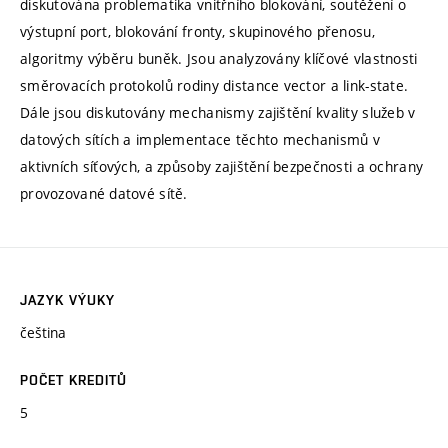
diskutována problematika vnitřního blokování, soutěžení o
výstupní port, blokování fronty, skupinového přenosu,
algoritmy výběru buněk. Jsou analyzovány klíčové vlastnosti
směrovacích protokolů rodiny distance vector a link-state.
Dále jsou diskutovány mechanismy zajištění kvality služeb v
datových sítích a implementace těchto mechanismů v
aktivních síťových, a způsoby zajištění bezpečnosti a ochrany
provozované datové sítě.
JAZYK VÝUKY
čeština
POČET KREDITŮ
5