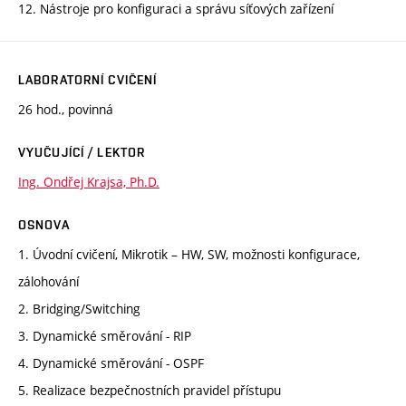
12. Nástroje pro konfiguraci a správu síťových zařízení
LABORATORNÍ CVIČENÍ
26 hod., povinná
VYUČUJÍCÍ / LEKTOR
Ing. Ondřej Krajsa, Ph.D.
OSNOVA
1. Úvodní cvičení, Mikrotik – HW, SW, možnosti konfigurace,
zálohování
2. Bridging/Switching
3. Dynamické směrování - RIP
4. Dynamické směrování - OSPF
5. Realizace bezpečnostních pravidel přístupu