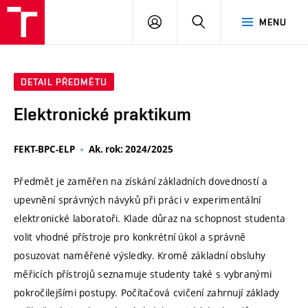
VUT
PŘIHLÁSIT
HLEDAT
MENU
SE
DETAIL PŘEDMĚTU
Elektronické praktikum
FEKT-BPC-ELP
Ak. rok: 2024/2025
Předmět je zaměřen na získání základních dovedností a
upevnění správných návyků při práci v experimentální
elektronické laboratoři. Klade důraz na schopnost studenta
volit vhodné přístroje pro konkrétní úkol a správně
posuzovat naměřené výsledky. Kromě základní obsluhy
měřicích přístrojů seznamuje studenty také s vybranými
pokročilejšími postupy. Počítačová cvičení zahrnují základy