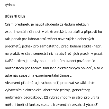
týdnu).
UČEBNÍ CÍLE
Cílem předmětu je naučit studenta základům efektivní
experimentální činnosti v elektronické laboratoři a připravit ho
tak jednak pro laboratorní cvičení navazujících odborných
předmětů, jednak pro samostatnou práci během studia (např.
na praktické části semestrálních a závěrečných prací) i v praxi.
Dalším cílem je poskytnout studentům úvodní povědomí o
možnostech počítačové simulace elektronických obvodů, a to v
úzké návaznosti na experimentální činnost.
Absolvent předmětu je schopen (1) pracovat se základním
vybavením elektronické laboratoře (zdroje, generátory,
multimetry, osciloskopy), (2) vybrat vhodný přístroj pro určité
měření (měřicí funkce, rozsah, frekvenční rozsah, chyba), (3)