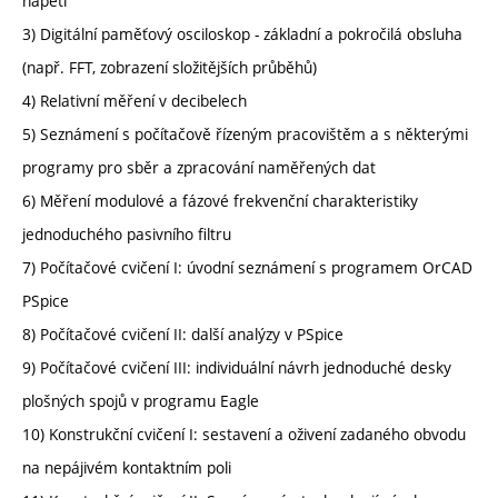
napětí
3) Digitální paměťový osciloskop - základní a pokročilá obsluha
(např. FFT, zobrazení složitějších průběhů)
4) Relativní měření v decibelech
5) Seznámení s počítačově řízeným pracovištěm a s některými
programy pro sběr a zpracování naměřených dat
6) Měření modulové a fázové frekvenční charakteristiky
jednoduchého pasivního filtru
7) Počítačové cvičení I: úvodní seznámení s programem OrCAD
PSpice
8) Počítačové cvičení II: další analýzy v PSpice
9) Počítačové cvičení III: individuální návrh jednoduché desky
plošných spojů v programu Eagle
10) Konstrukční cvičení I: sestavení a oživení zadaného obvodu
na nepájivém kontaktním poli