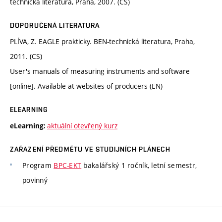
technická literatura, Praha, 2007. (CS)
DOPORUČENÁ LITERATURA
PLÍVA, Z. EAGLE prakticky. BEN-technická literatura, Praha,
2011. (CS)
User's manuals of measuring instruments and software
[online]. Available at websites of producers (EN)
ELEARNING
aktuální otevřený kurz
eLearning:
ZAŘAZENÍ PŘEDMĚTU VE STUDIJNÍCH PLÁNECH
Program
BPC-EKT
bakalářský 1 ročník, letní semestr,
povinný