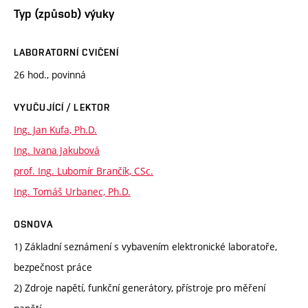
Typ (způsob) výuky
LABORATORNÍ CVIČENÍ
26 hod., povinná
VYUČUJÍCÍ / LEKTOR
Ing. Jan Kufa, Ph.D.
Ing. Ivana Jakubová
prof. Ing. Lubomír Brančík, CSc.
Ing. Tomáš Urbanec, Ph.D.
OSNOVA
1) Základní seznámení s vybavením elektronické laboratoře,
bezpečnost práce
2) Zdroje napětí, funkční generátory, přístroje pro měření