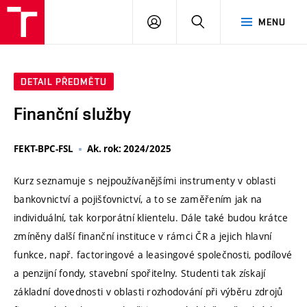
VUT
PŘIHLÁSIT
HLEDAT
MENU
SE
DETAIL PŘEDMĚTU
Finanční služby
FEKT-BPC-FSL
Ak. rok: 2024/2025
Kurz seznamuje s nejpoužívanějšími instrumenty v oblasti
bankovnictví a pojišťovnictví, a to se zaměřením jak na
individuální, tak korporátní klientelu. Dále také budou krátce
zmíněny další finanční instituce v rámci ČR a jejich hlavní
funkce, např. factoringové a leasingové společnosti, podílové
a penzijní fondy, stavební spořitelny. Studenti tak získají
základní dovednosti v oblasti rozhodování při výběru zdrojů