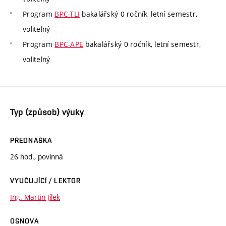
Program
BPC-TLI
bakalářský 0 ročník, letní semestr,
volitelný
Program
BPC-APE
bakalářský 0 ročník, letní semestr,
volitelný
Typ (způsob) výuky
PŘEDNÁŠKA
26 hod., povinná
VYUČUJÍCÍ / LEKTOR
Ing. Martin Jílek
OSNOVA