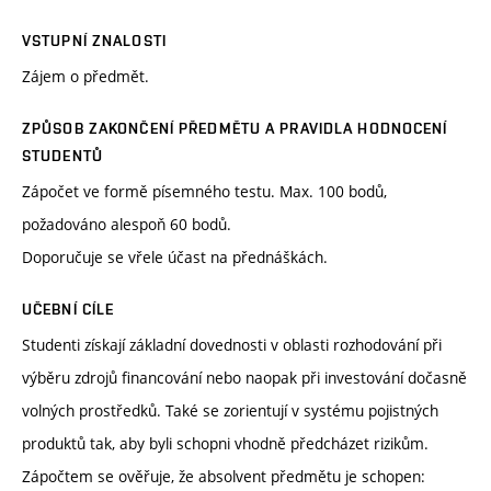
VSTUPNÍ ZNALOSTI
Zájem o předmět.
ZPŮSOB ZAKONČENÍ PŘEDMĚTU A PRAVIDLA HODNOCENÍ
STUDENTŮ
Zápočet ve formě písemného testu. Max. 100 bodů,
požadováno alespoň 60 bodů.
Doporučuje se vřele účast na přednáškách.
UČEBNÍ CÍLE
Studenti získají základní dovednosti v oblasti rozhodování při
výběru zdrojů financování nebo naopak při investování dočasně
volných prostředků. Také se zorientují v systému pojistných
produktů tak, aby byli schopni vhodně předcházet rizikům.
Zápočtem se ověřuje, že absolvent předmětu je schopen: