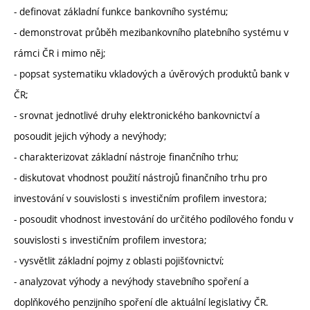
- definovat základní funkce bankovního systému;
- demonstrovat průběh mezibankovního platebního systému v
rámci ČR i mimo něj;
- popsat systematiku vkladových a úvěrových produktů bank v
ČR;
- srovnat jednotlivé druhy elektronického bankovnictví a
posoudit jejich výhody a nevýhody;
- charakterizovat základní nástroje finančního trhu;
- diskutovat vhodnost použití nástrojů finančního trhu pro
investování v souvislosti s investičním profilem investora;
- posoudit vhodnost investování do určitého podílového fondu v
souvislosti s investičním profilem investora;
- vysvětlit základní pojmy z oblasti pojišťovnictví;
- analyzovat výhody a nevýhody stavebního spoření a
doplňkového penzijního spoření dle aktuální legislativy ČR.