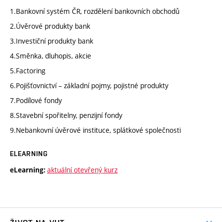
1.Bankovní systém ČR, rozdělení bankovních obchodů
2.Úvěrové produkty bank
3.Investiční produkty bank
4.Směnka, dluhopis, akcie
5.Factoring
6.Pojišťovnictví – základní pojmy, pojistné produkty
7.Podílové fondy
8.Stavební spořitelny, penzijní fondy
9.Nebankovní úvěrové instituce, splátkové společnosti
ELEARNING
aktuální otevřený kurz
eLearning: