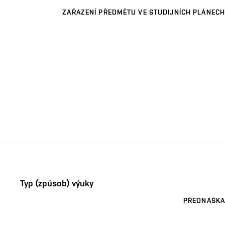
ZAŘAZENÍ PŘEDMĚTU VE STUDIJNÍCH PLÁNECH
Typ (způsob) výuky
PŘEDNÁŠKA