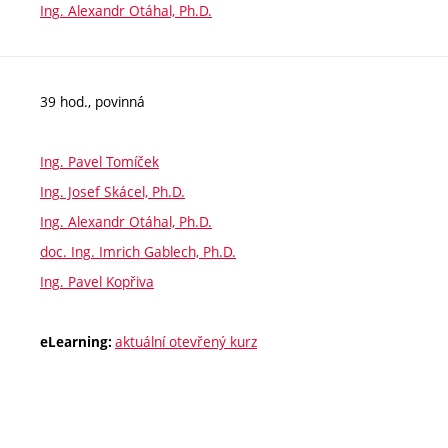
Ing. Alexandr Otáhal, Ph.D.
39 hod., povinná
Ing. Pavel Tomíček
Ing. Josef Skácel, Ph.D.
Ing. Alexandr Otáhal, Ph.D.
doc. Ing. Imrich Gablech, Ph.D.
Ing. Pavel Kopřiva
aktuální otevřený kurz
eLearning: