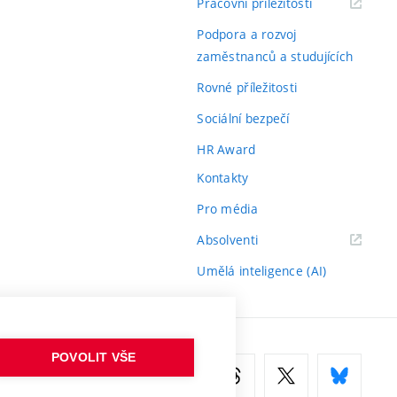
(externí
Pracovní příležitosti
odkaz)
Podpora a rozvoj
zaměstnanců a studujících
Rovné příležitosti
Sociální bezpečí
HR Award
Kontakty
Pro média
(externí
Absolventi
odkaz)
Umělá inteligence (AI)
POVOLIT VŠE