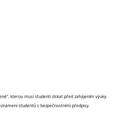
ené“, kterou musí studenti získat před zahájením výuky.
Seznámení studentů s bezpečnostními předpisy.