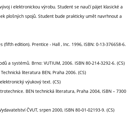
vývoj i elektronickou výrobu. Student se naučí pájet klasické a
ek plošných spojů. Student bude prakticky umět navrhnout a
fifth edition). Prentice - Hall , Inc. 1996, ISBN: 0-13-376658-6.
odů a systémů. Brno: VUTIUM, 2006. ISBN 80-214-3292-6. (CS)
Technická literatura BEN, Praha 2006. (CS)
elektronický výukový text. (CS)
ktrotechnice. BEN technická literatura, Praha 2004, ISBN – 7300
Vydavatelství ČVUT, srpen 2000, ISBN 80-01-02193-9. (CS)