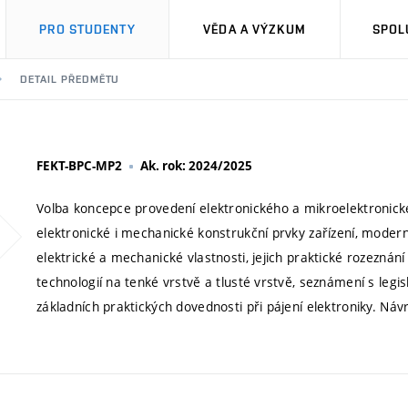
PRO STUDENTY
VĚDA A VÝZKUM
SPOL
DETAIL PŘEDMĚTU
FEKT-BPC-MP2
Ak. rok: 2024/2025
Volba koncepce provedení elektronického a mikroelektronick
elektronické i mechanické konstrukční prvky zařízení, moderní
elektrické a mechanické vlastnosti, jejich praktické rozeznán
technologií na tenké vrstvě a tlusté vrstvě, seznámení s legi
základních praktických dovednosti při pájení elektroniky. Ná