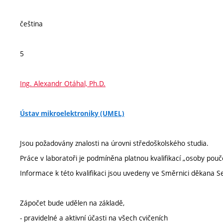
čeština
5
Ing. Alexandr Otáhal, Ph.D.
Ústav mikroelektroniky (UMEL)
Jsou požadovány znalosti na úrovni středoškolského studia.
Práce v laboratoři je podmíněna platnou kvalifikací „osoby pouč
Informace k této kvalifikaci jsou uvedeny ve Směrnici děkana 
Zápočet bude udělen na základě,
- pravidelné a aktivní účasti na všech cvičeních