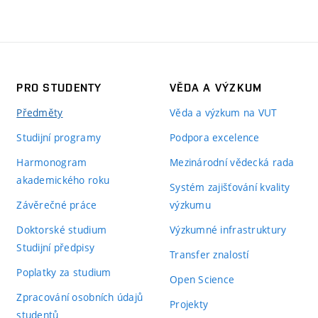
PRO STUDENTY
VĚDA A VÝZKUM
Předměty
Věda a výzkum na VUT
Studijní programy
Podpora excelence
Harmonogram
Mezinárodní vědecká rada
akademického roku
Systém zajišťování kvality
Závěrečné práce
výzkumu
Doktorské studium
Výzkumné infrastruktury
Studijní předpisy
Transfer znalostí
Poplatky za studium
Open Science
Zpracování osobních údajů
Projekty
studentů