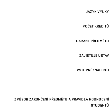
JAZYK VÝUKY
POČET KREDITŮ
GARANT PŘEDMĚTU
ZAJIŠŤUJE ÚSTAV
VSTUPNÍ ZNALOSTI
ZPŮSOB ZAKONČENÍ PŘEDMĚTU A PRAVIDLA HODNOCENÍ
STUDENTŮ