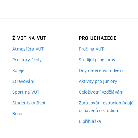
ŽIVOT NA VUT
PRO UCHAZEČE
Atmosféra VUT
Proč na VUT
Prostory školy
Studijní programy
Koleje
Dny otevřených dveří
Stravování
Aktivity pro juniory
Sport na VUT
Celoživotní vzdělávání
Studentský život
Zpracování osobních údajů
uchazečů o studium
Brno
E-přihláška