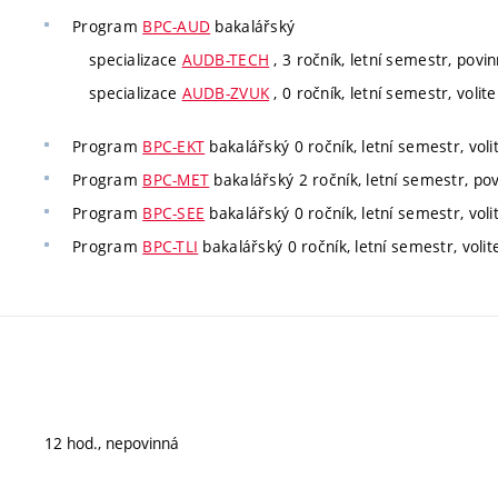
Program
BPC-AUD
bakalářský
specializace
AUDB-TECH
, 3 ročník, letní semestr, povin
specializace
AUDB-ZVUK
, 0 ročník, letní semestr, volite
Program
BPC-EKT
bakalářský 0 ročník, letní semestr, voli
Program
BPC-MET
bakalářský 2 ročník, letní semestr, pov
Program
BPC-SEE
bakalářský 0 ročník, letní semestr, voli
Program
BPC-TLI
bakalářský 0 ročník, letní semestr, volit
12 hod., nepovinná