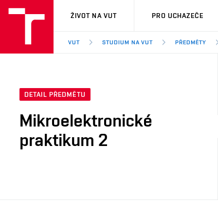
VUT
ŽIVOT NA VUT
PRO UCHAZEČE
VUT
STUDIUM NA VUT
PŘEDMĚTY
DETAIL PŘEDMĚTU
Mikroelektronické
praktikum 2