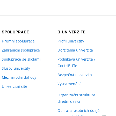
SPOLUPRÁCE
O UNIVERZITĚ
Firemní spolupráce
Profil univerzity
Zahraniční spolupráce
Udržitelná univerzita
Spolupráce se školami
Podnikavá univerzita /
ContriBUTe
Služby univerzity
Bezpečná univerzita
Mezinárodní dohody
Vyznamenání
Univerzitní sítě
Organizační struktura
Úřední deska
Ochrana osobních údajů