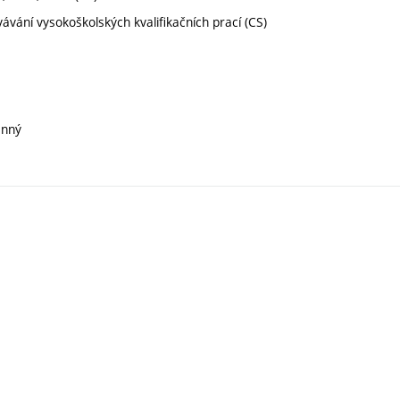
vání vysokoškolských kvalifikačních prací (CS)
inný