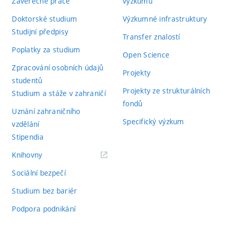
Závěrečné práce
výzkumu
Doktorské studium
Výzkumné infrastruktury
Studijní předpisy
Transfer znalostí
Poplatky za studium
Open Science
Zpracování osobních údajů
Projekty
studentů
Projekty ze strukturálních
Studium a stáže v zahraničí
fondů
Uznání zahraničního
Specifický výzkum
vzdělání
Stipendia
(externí
Knihovny
odkaz)
Sociální bezpečí
Studium bez bariér
Podpora podnikání