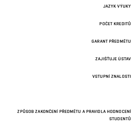
JAZYK VÝUKY
POČET KREDITŮ
GARANT PŘEDMĚTU
ZAJIŠŤUJE ÚSTAV
VSTUPNÍ ZNALOSTI
ZPŮSOB ZAKONČENÍ PŘEDMĚTU A PRAVIDLA HODNOCENÍ
STUDENTŮ