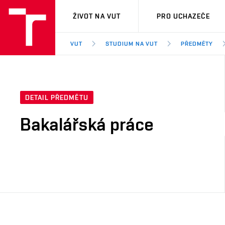
VUT
ŽIVOT NA VUT
PRO UCHAZEČE
VUT
STUDIUM NA VUT
PŘEDMĚTY
DETAIL PŘEDMĚTU
Bakalářská práce