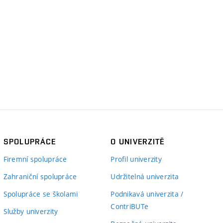
SPOLUPRÁCE
O UNIVERZITĚ
Firemní spolupráce
Profil univerzity
Zahraniční spolupráce
Udržitelná univerzita
Spolupráce se školami
Podnikavá univerzita /
ContriBUTe
Služby univerzity