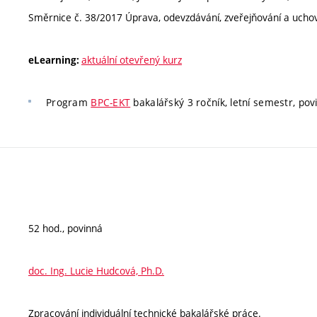
Směrnice č. 38/2017 Úprava, odevzdávání, zveřejňování a uchová
aktuální otevřený kurz
eLearning:
Program
BPC-EKT
bakalářský 3 ročník, letní semestr, pov
52 hod., povinná
doc. Ing. Lucie Hudcová, Ph.D.
Zpracování individuální technické bakalářské práce.