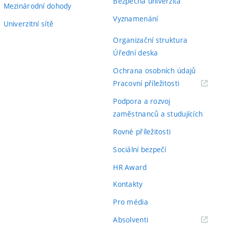
Bezpečná univerzita
Mezinárodní dohody
Vyznamenání
Univerzitní sítě
Organizační struktura
Úřední deska
Ochrana osobních údajů
(externí
Pracovní příležitosti
odkaz)
Podpora a rozvoj
zaměstnanců a studujících
Rovné příležitosti
Sociální bezpečí
HR Award
Kontakty
Pro média
(externí
Absolventi