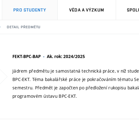
PRO STUDENTY
VĚDA A VÝZKUM
SPOL
DETAIL PŘEDMĚTU
FEKT-BPC-BAP
Ak. rok: 2024/2025
Jádrem předmětu je samostatná technická práce, v níž studen
BPC-EKT. Téma bakalářské práce je pokračováním tématu Sem
semestru. Předmět je započten po předložení rukopisu baka
programovém ústavu BPC-EKT.