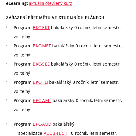
aktuální otevřený kurz
eLearning:
ZAŘAZENÍ PŘEDMĚTU VE STUDIJNÍCH PLÁNECH
Program
BKC-EKT
bakalářský 0 ročník, letní semestr,
volitelný
Program
BKC-MET
bakalářský 0 ročník, letní semestr,
volitelný
Program
BKC-SEE
bakalářský 0 ročník, letní semestr,
volitelný
Program
BKC-TLI
bakalářský 0 ročník, letní semestr,
volitelný
Program
BPC-AMT
bakalářský 0 ročník, letní semestr,
volitelný
Program
BPC-AUD
bakalářský
specializace
AUDB-TECH
, 0 ročník, letní semestr,