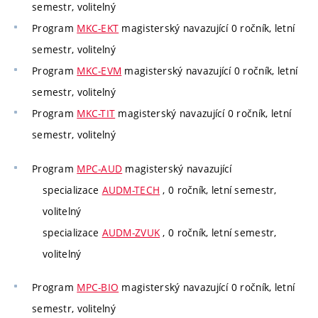
semestr, volitelný
Program
MKC-EKT
magisterský navazující 0 ročník, letní
semestr, volitelný
Program
MKC-EVM
magisterský navazující 0 ročník, letní
semestr, volitelný
Program
MKC-TIT
magisterský navazující 0 ročník, letní
semestr, volitelný
Program
MPC-AUD
magisterský navazující
specializace
AUDM-TECH
, 0 ročník, letní semestr,
volitelný
specializace
AUDM-ZVUK
, 0 ročník, letní semestr,
volitelný
Program
MPC-BIO
magisterský navazující 0 ročník, letní
semestr, volitelný