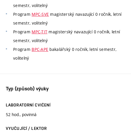
semestr, volitelný
Program
MPC-SVE
magisterský navazující 0 ročník, letní
semestr, volitelný
Program
MPC-TIT
magisterský navazující 0 ročník, letní
semestr, volitelný
Program
BPC-APE
bakalářský 0 ročník, letní semestr,
volitelný
Typ (způsob) výuky
LABORATORNÍ CVIČENÍ
52 hod., povinná
VYUČUJÍCÍ / LEKTOR