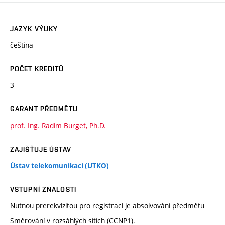
JAZYK VÝUKY
čeština
POČET KREDITŮ
3
GARANT PŘEDMĚTU
prof. Ing. Radim Burget, Ph.D.
ZAJIŠŤUJE ÚSTAV
Ústav telekomunikací (UTKO)
VSTUPNÍ ZNALOSTI
Nutnou prerekvizitou pro registraci je absolvování předmětu
Směrování v rozsáhlých sítích (CCNP1).