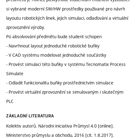
si vybrané moderní SW/HW prostředky používané pro návrh
layoutu robotických linek, jejich simulaci, odlaďování a virtuální
zprovoznění výroby.
Po absolvování předmětu bude student schopen
- Navrhnout layout jednoduché robotické buňky
- V CAD systému modelovat jednoduché součástky
- Provést simulaci této buňky v systému Tecnomatix Process
Simulate
- Odladit funkcionalitu buňky prostřednictvím simulace
- Provést virtuální zprovoznění se simulovaným i skutečným
PLC
ZÁKLADNÍ LITERATURA
Kolektiv autorů. Národni iniciativa Průmysl 4.0 [online].
Ministerstvo průmyslu a obchodu, 2016 [cit. 1.8.2017].