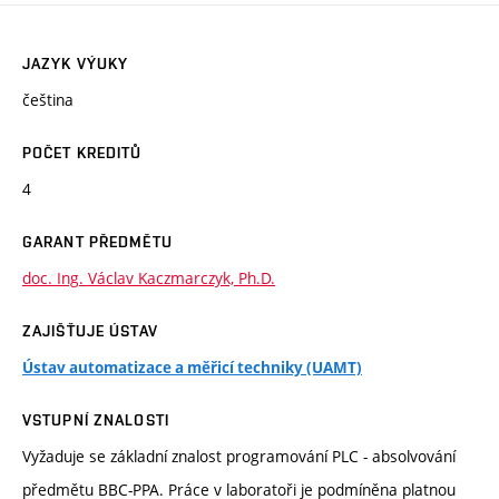
JAZYK VÝUKY
čeština
POČET KREDITŮ
4
GARANT PŘEDMĚTU
doc. Ing. Václav Kaczmarczyk, Ph.D.
ZAJIŠŤUJE ÚSTAV
Ústav automatizace a měřicí techniky (UAMT)
VSTUPNÍ ZNALOSTI
Vyžaduje se základní znalost programování PLC - absolvování
předmětu BBC-PPA. Práce v laboratoři je podmíněna platnou