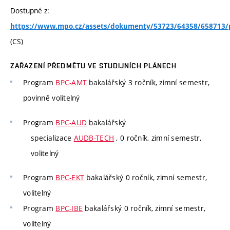
Dostupné z:
https://www.mpo.cz/assets/dokumenty/53723/64358/658713/p
(CS)
ZAŘAZENÍ PŘEDMĚTU VE STUDIJNÍCH PLÁNECH
Program
BPC-AMT
bakalářský 3 ročník, zimní semestr,
povinně volitelný
Program
BPC-AUD
bakalářský
specializace
AUDB-TECH
, 0 ročník, zimní semestr,
volitelný
Program
BPC-EKT
bakalářský 0 ročník, zimní semestr,
volitelný
Program
BPC-IBE
bakalářský 0 ročník, zimní semestr,
volitelný