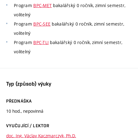
Program
BPC-MET
bakalářský 0 ročník, zimní semestr,
volitelný
Program
BPC-SEE
bakalářský 0 ročník, zimní semestr,
volitelný
Program
BPC-TLI
bakalářský 0 ročník, zimní semestr,
volitelný
Typ (způsob) výuky
PŘEDNÁŠKA
10 hod., nepovinná
VYUČUJÍCÍ / LEKTOR
doc. Ing. Václav Kaczmarczyk, Ph.D.