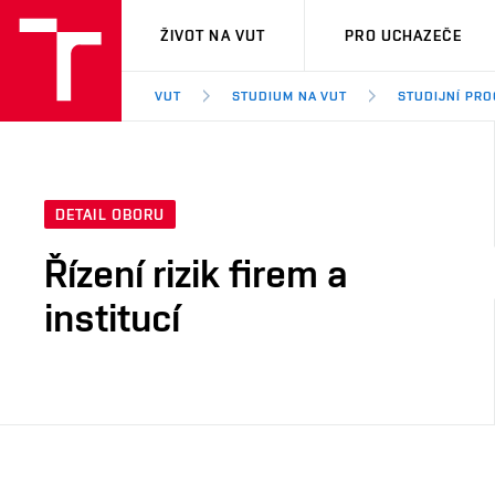
VUT
ŽIVOT NA VUT
PRO UCHAZEČE
VUT
STUDIUM NA VUT
STUDIJNÍ PR
DETAIL OBORU
Řízení rizik firem a
institucí