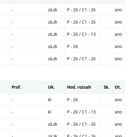
-
zá,zk
P - 26 / C1 - 26
ano
-
zá,zk
P - 26 / C1 - 26
ano
-
zá,zk
P - 26 / C1 - 13
ano
-
zá,zk
P - 26
ano
-
zá,zk
P - 26 / C1 - 26
ano
Prof.
Uk.
Hod. rozsah
Sk.
Ot.
-
kl
P - 26
ano
-
kl
P - 26 / C1 - 13
ano
-
zá,zk
P - 26 / C1 - 26
ano
-
zá,zk
P - 26 / C1 - 26
ano