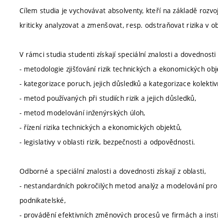
Cílem studia je vychovávat absolventy, kteří na základě rozvo
kriticky analyzovat a zmenšovat, resp. odstraňovat rizika v obla
V rámci studia studenti získají speciální znalosti a dovednosti 
- metodologie zjišťování rizik technických a ekonomických obj
- kategorizace poruch, jejich důsledků a kategorizace kolekti
- metod používaných při studiích rizik a jejich důsledků,
- metod modelování inženýrských úloh,
- řízení rizika technických a ekonomických objektů,
- legislativy v oblasti rizik, bezpečnosti a odpovědnosti.
Odborné a speciální znalosti a dovednosti získají z oblasti,
- nestandardních pokročilých metod analýz a modelování pro ř
podnikatelské,
- provádění efektivních změnových procesů ve firmách a insti