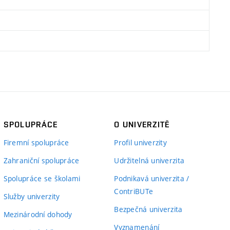
SPOLUPRÁCE
O UNIVERZITĚ
Firemní spolupráce
Profil univerzity
Zahraniční spolupráce
Udržitelná univerzita
Spolupráce se školami
Podnikavá univerzita /
ContriBUTe
Služby univerzity
Bezpečná univerzita
Mezinárodní dohody
Vyznamenání