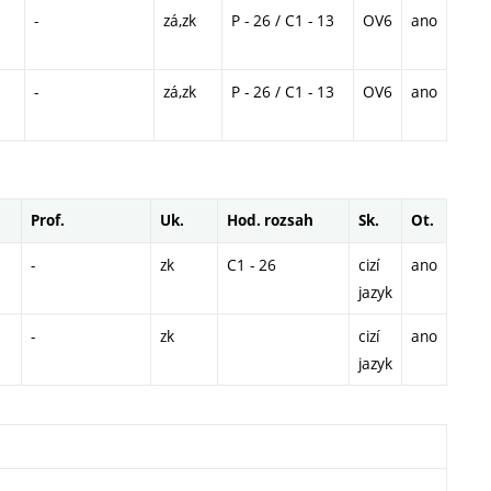
-
zá,zk
P - 26 / C1 - 13
OV6
ano
-
zá,zk
P - 26 / C1 - 13
OV6
ano
Prof.
Uk.
Hod. rozsah
Sk.
Ot.
-
zk
C1 - 26
cizí
ano
jazyk
-
zk
cizí
ano
jazyk