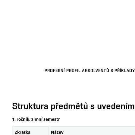
PROFESNÍ PROFIL ABSOLVENTŮ S PŘÍKLADY
Struktura předmětů s uvedením E
1. ročník, zimní semestr
Zkratka
Název