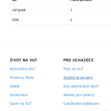
cizí jazyk
1
OV6
2
ŽIVOT NA VUT
PRO UCHAZEČE
Atmosféra VUT
Proč na VUT
Prostory školy
Studijní programy
Koleje
Dny otevřených dveří
Stravování
Aktivity pro juniory
Sport na VUT
Celoživotní vzdělávání