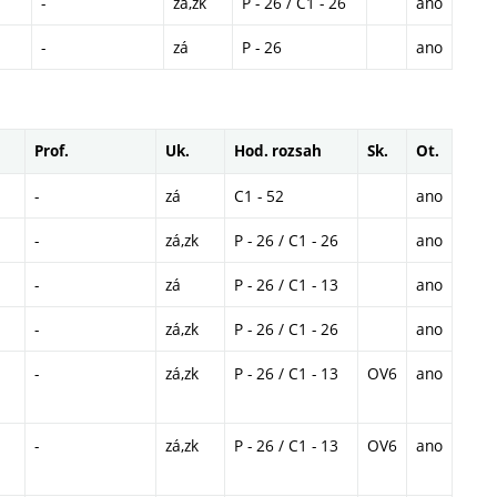
-
zá,zk
P - 26 / C1 - 26
ano
-
zá
P - 26
ano
Prof.
Uk.
Hod. rozsah
Sk.
Ot.
-
zá
C1 - 52
ano
-
zá,zk
P - 26 / C1 - 26
ano
-
zá
P - 26 / C1 - 13
ano
-
zá,zk
P - 26 / C1 - 26
ano
-
zá,zk
P - 26 / C1 - 13
OV6
ano
-
zá,zk
P - 26 / C1 - 13
OV6
ano