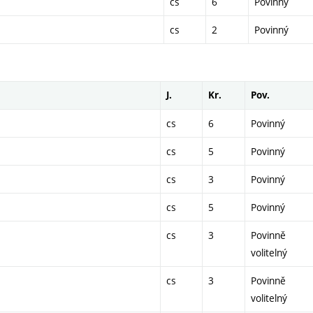
cs
6
Povinný
cs
2
Povinný
J.
Kr.
Pov.
cs
6
Povinný
cs
5
Povinný
cs
3
Povinný
cs
5
Povinný
cs
3
Povinně
volitelný
cs
3
Povinně
volitelný